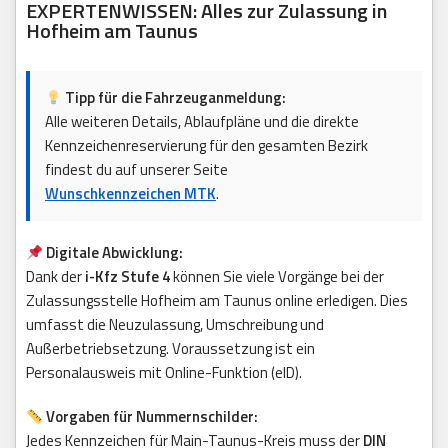
EXPERTENWISSEN: Alles zur Zulassung in
Hofheim am Taunus
Tipp für die Fahrzeuganmeldung:
Alle weiteren Details, Ablaufpläne und die direkte
Kennzeichenreservierung für den gesamten Bezirk
findest du auf unserer Seite
Wunschkennzeichen MTK
.
Digitale Abwicklung:
Dank der
i-Kfz Stufe 4
können Sie viele Vorgänge bei der
Zulassungsstelle Hofheim am Taunus online erledigen. Dies
umfasst die Neuzulassung, Umschreibung und
Außerbetriebsetzung. Voraussetzung ist ein
Personalausweis mit Online-Funktion (eID).
Vorgaben für Nummernschilder:
Jedes Kennzeichen für Main-Taunus-Kreis muss der
DIN