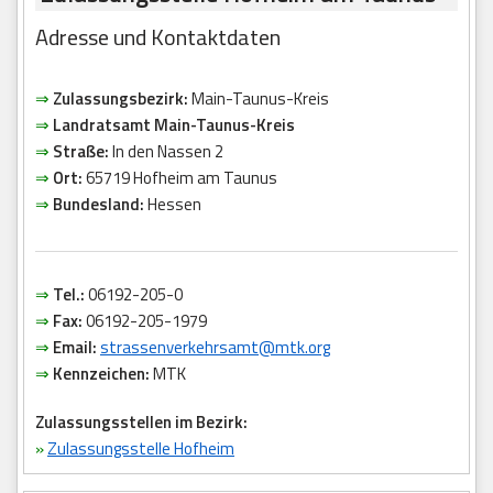
Adresse und Kontaktdaten
⇒
Zulassungsbezirk:
Main-Taunus-Kreis
⇒
Landratsamt Main-Taunus-Kreis
⇒
Straße:
In den Nassen 2
⇒
Ort:
65719 Hofheim am Taunus
⇒
Bundesland:
Hessen
⇒
Tel.:
06192-205-0
⇒
Fax:
06192-205-1979
⇒
Email:
strassenverkehrsamt@mtk.org
⇒
Kennzeichen:
MTK
Zulassungsstellen im Bezirk:
»
Zulassungsstelle Hofheim