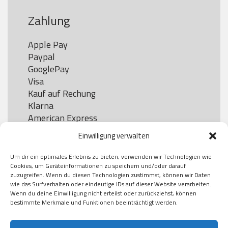
Zahlung
Apple Pay

Paypal

GooglePay

Visa

Kauf auf Rechung

Klarna

American Express

Einwilligung verwalten
Um dir ein optimales Erlebnis zu bieten, verwenden wir Technologien wie
Versand
Cookies, um Geräteinformationen zu speichern und/oder darauf
zuzugreifen. Wenn du diesen Technologien zustimmst, können wir Daten
wie das Surfverhalten oder eindeutige IDs auf dieser Website verarbeiten.
DHL

Wenn du deine Einwilligung nicht erteilst oder zurückziehst, können
Klimaneutral
bestimmte Merkmale und Funktionen beeinträchtigt werden.