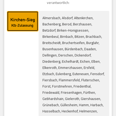
verantwortlich:
Almersbach, Alsdorf, Altenkirchen,
Bachenberg, Berod, Berzhausen,
Betzdorf, Birken-Honigsessen,
Birkenbeul, Birnbach, Bitzen, Brachbach,
Breitscheidt, Bruchertseifen, Burglahr,
Busenhausen, Bürdenbach, Daaden,
Dellingen, Derschen, Dickendorf,
Diedenberg, Eichelhardt, Eichen, Elben,
Elkenroth, Emmerzhausen, Ersfeld,
Etzbach, Eulenberg, Euteneuen, Fensdorf,
Fiersbach, Flammersfeld, Fluterschen,
Forst, Forstmehren, Friedenthal,
Friedewald, Friesenhagen, Fürthen,
Gebhardshain, Gieleroth, Giershausen,
Grünebach, Güllesheim, Hamm, Harbach,
Hasselbach, Heckenhof, Helmenzen,