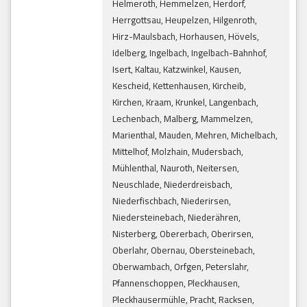
Helmeroth, Hemmelzen, Herdorf,
Herrgottsau, Heupelzen, Hilgenroth,
Hirz-Maulsbach, Horhausen, Hövels,
Idelberg, Ingelbach, Ingelbach-Bahnhof,
Isert, Kaltau, Katzwinkel, Kausen,
Kescheid, Kettenhausen, Kircheib,
Kirchen, Kraam, Krunkel, Langenbach,
Lechenbach, Malberg, Mammelzen,
Marienthal, Mauden, Mehren, Michelbach,
Mittelhof, Molzhain, Mudersbach,
Mühlenthal, Nauroth, Neitersen,
Neuschlade, Niederdreisbach,
Niederfischbach, Niederirsen,
Niedersteinebach, Niederähren,
Nisterberg, Obererbach, Oberirsen,
Oberlahr, Obernau, Obersteinebach,
Oberwambach, Orfgen, Peterslahr,
Pfannenschoppen, Pleckhausen,
Pleckhausermühle, Pracht, Racksen,