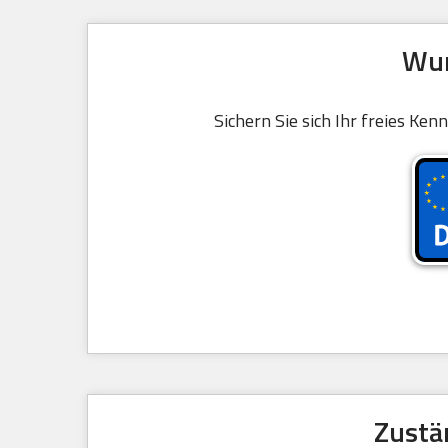
Wun
Sichern Sie sich Ihr freies Ke
Zustä