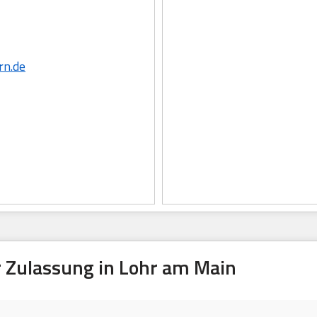
rn.de
 Zulassung in Lohr am Main