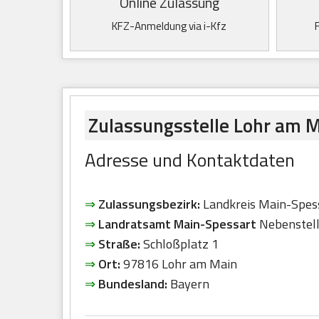
Online Zulassung
KFZ-Anmeldung via i-Kfz
Zulassungsstelle Lohr am 
Adresse und Kontaktdaten
⇒
Zulassungsbezirk:
Landkreis Main-Spes
⇒
Landratsamt Main-Spessart
Nebenstel
⇒
Straße:
Schloßplatz 1
⇒
Ort:
97816 Lohr am Main
⇒
Bundesland:
Bayern