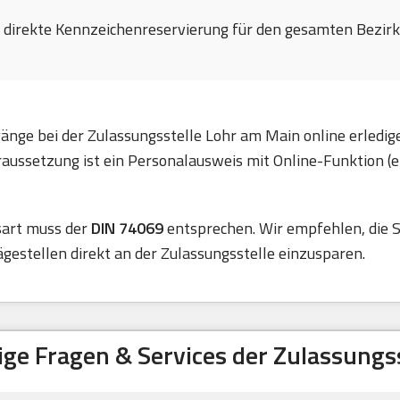
e direkte Kennzeichenreservierung für den gesamten Bezirk 
änge bei der Zulassungsstelle Lohr am Main online erledig
ussetzung ist ein Personalausweis mit Online-Funktion (e
sart muss der
DIN 74069
entsprechen. Wir empfehlen, die S
estellen direkt an der Zulassungsstelle einzusparen.
ige Fragen & Services der Zulassungss