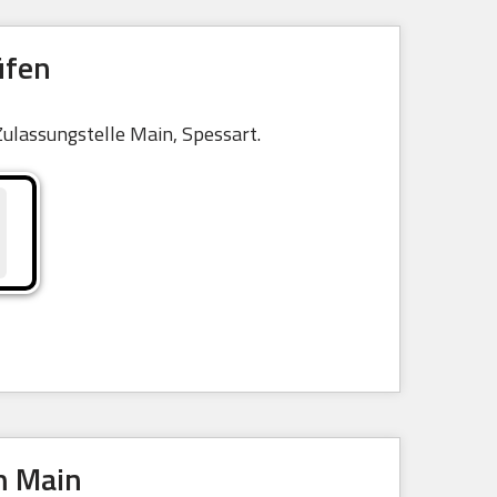
üfen
Zulassungstelle Main, Spessart.
m Main