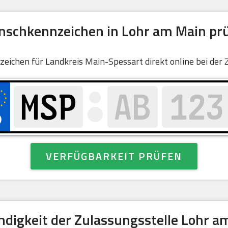
schkennzeichen in Lohr am Main pr
nnzeichen für Landkreis Main-Spessart direkt online bei der 
VERFÜGBARKEIT PRÜFEN
ndigkeit der Zulassungsstelle Lohr a