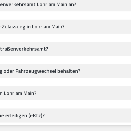
ßenverkehrsamt Lohr am Main an?
z-Zulassung in Lohr am Main?
Straßenverkehrsamt?
ug oder Fahrzeugwechsel behalten?
in Lohr am Main?
e erledigen (i-Kfz)?