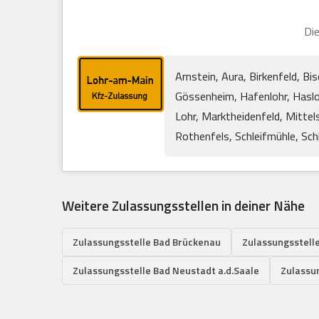
Die
Arnstein, Aura, Birkenfeld, B
Gössenheim, Hafenlohr, Haslo
Lohr, Marktheidenfeld, Mitte
Rothenfels, Schleifmühle, Schl
Weitere Zulassungsstellen in deiner Nähe
Zulassungsstelle Bad Brückenau
Zulassungsstelle
Zulassungsstelle Bad Neustadt a.d.Saale
Zulassu