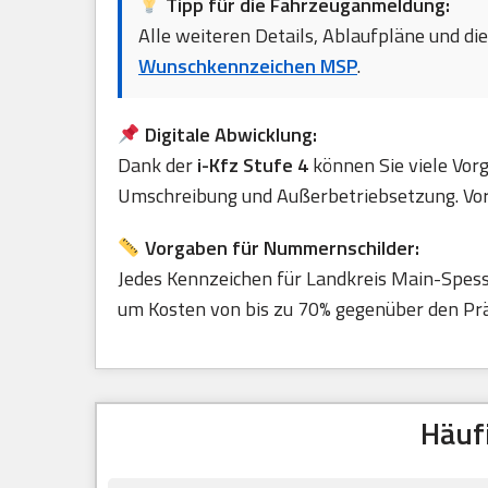
Tipp für die Fahrzeuganmeldung:
Alle weiteren Details, Ablaufpläne und di
Wunschkennzeichen MSP
.
Digitale Abwicklung:
Dank der
i-Kfz Stufe 4
können Sie viele Vorg
Umschreibung und Außerbetriebsetzung. Vora
Vorgaben für Nummernschilder:
Jedes Kennzeichen für Landkreis Main-Spes
um Kosten von bis zu 70% gegenüber den Präg
Häuf