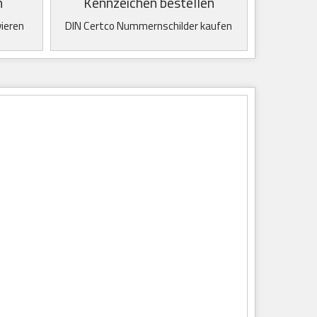
n
Kennzeichen bestellen
vieren
DIN Certco Nummernschilder kaufen