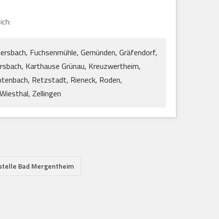
ich:
ammersbach, Fuchsenmühle, Gemünden, Gräfendorf,
arsbach, Karthause Grünau, Kreuzwertheim,
htenbach, Retzstadt, Rieneck, Roden,
Wiesthal, Zellingen
stelle Bad Mergentheim