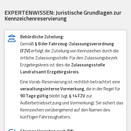
EXPERTENWISSEN: Juristische Grundlagen zur
Kennzeichenreservierung
Behördliche Zuteilung:
Gemäß
§ 8 der Fahrzeug-Zulassungsverordnung
(FZV)
erfolgt die Zuteilung von Kennzeichen durch die
örtliche Zulassungsstelle. Für den Zulassungsbezirk
Erzgebirgskreis ist dies die
Zulassungsstelle
Landratsamt Erzgebirgskreis
.
Eine Vorab-Reservierung ist rechtlich betrachtet eine
verwaltungsinterne Vormerkung
, die in der Regel für
90 Tage gültig
bleibt (vgl.
§ 14 FZV
zur
Außerbetriebsetzung und Vormerkung). Sie sichert das
Kennzeichen vorübergehend auf den Namen des
künftigen Fahrzeughalters.