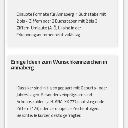
Erlaubte Formate für Annaberg: 1 Buchstabe mit
2 bis 4 Ziffern oder 2 Buchstaben mit 2 bis 3
Ziffern. Umlaute (Ä, Ö, Ü) sind in der
Erkennungsnummer nicht zulässig.
Einige Ideen zum Wunschkennzeichen in
Annaberg
Klassiker sind Initialen gepaart mit Geburts- oder
Jahrestagen. Besonders einprägsam sind
Schnapszahlen (z. B. ANA-XX 777), aufsteigende
Ziffern (123) oder verdoppelte Zeichenfolgen.
Beachte: Je kürzer, desto gefragter.