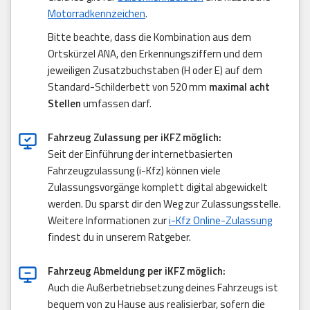
Motorradkennzeichen
.
Bitte beachte, dass die Kombination aus dem
Ortskürzel ANA, den Erkennungsziffern und dem
jeweiligen Zusatzbuchstaben (H oder E) auf dem
Standard-Schilderbett von 520 mm
maximal acht
Stellen
umfassen darf.
Fahrzeug Zulassung per iKFZ möglich:
Seit der Einführung der internetbasierten
Fahrzeugzulassung (i-Kfz) können viele
Zulassungsvorgänge komplett digital abgewickelt
werden. Du sparst dir den Weg zur Zulassungsstelle.
Weitere Informationen zur
i-Kfz Online-Zulassung
findest du in unserem Ratgeber.
Fahrzeug Abmeldung per iKFZ möglich:
Auch die Außerbetriebsetzung deines Fahrzeugs ist
bequem von zu Hause aus realisierbar, sofern die