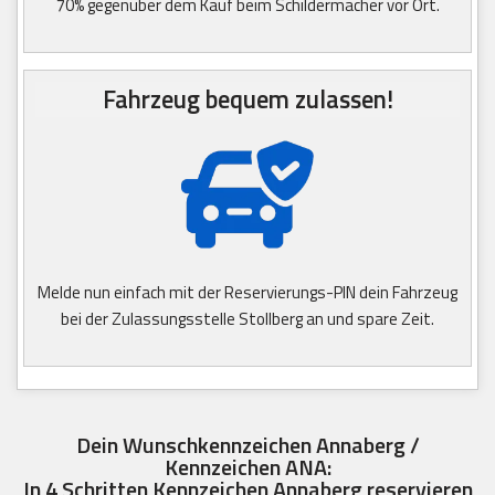
70% gegenüber dem Kauf beim Schildermacher vor Ort.
Fahrzeug bequem zulassen!
Melde nun einfach mit der Reservierungs-PIN dein Fahrzeug
bei der Zulassungsstelle Stollberg an und spare Zeit.
Dein Wunschkennzeichen Annaberg /
Kennzeichen ANA:
In 4 Schritten Kennzeichen Annaberg reservieren