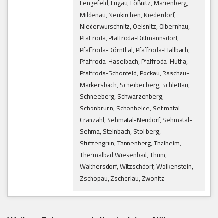
Lengefeld, Lugau, Lößnitz, Marienberg,
Mildenau, Neukirchen, Niederdorf,
Niederwürschnitz, Oelsnitz, Olbernhau,
Pfaffroda, Pfaffroda-Dittmannsdorf,
Pfaffroda-Dörnthal, Pfaffroda-Hallbach,
Pfaffroda-Haselbach, Pfaffroda-Hutha,
Pfaffroda-Schönfeld, Pockau, Raschau-
Markersbach, Scheibenberg, Schlettau,
Schneeberg, Schwarzenberg,
Schönbrunn, Schönheide, Sehmatal-
Cranzahl, Sehmatal-Neudorf, Sehmatal-
Sehma, Steinbach, Stollberg,
Stützengrün, Tannenberg, Thalheim,
Thermalbad Wiesenbad, Thum,
Walthersdorf, Witzschdorf, Wolkenstein,
Zschopau, Zschorlau, Zwönitz