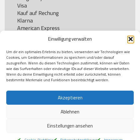
Visa

Kauf auf Rechung

Klarna

American Express

Einwilligung verwalten
Um dir ein optimales Erlebnis zu bieten, verwenden wir Technologien wie
Versand
Cookies, um Geräteinformationen zu speichern und/oder darauf
zuzugreifen. Wenn du diesen Technologien zustimmst, können wir Daten
wie das Surfverhalten oder eindeutige IDs auf dieser Website verarbeiten.
DHL

Wenn du deine Einwilligung nicht erteilst oder zurückziehst, können
Klimaneutral
bestimmte Merkmale und Funktionen beeinträchtigt werden.
Akzeptieren
Ablehnen
Einstellungen ansehen
Cookie-Richtlinie
Datenschutzerklärung
Impressum