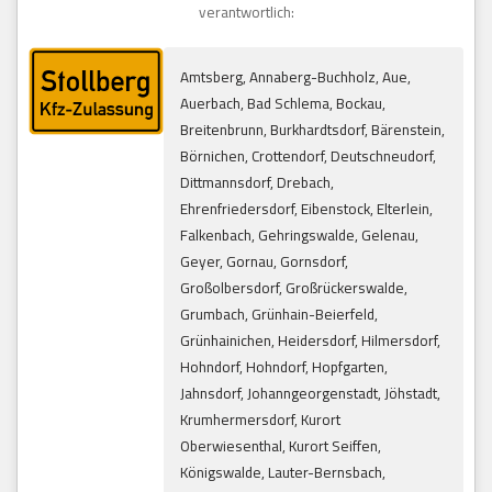
verantwortlich:
Amtsberg, Annaberg-Buchholz, Aue,
Auerbach, Bad Schlema, Bockau,
Breitenbrunn, Burkhardtsdorf, Bärenstein,
Börnichen, Crottendorf, Deutschneudorf,
Dittmannsdorf, Drebach,
Ehrenfriedersdorf, Eibenstock, Elterlein,
Falkenbach, Gehringswalde, Gelenau,
Geyer, Gornau, Gornsdorf,
Großolbersdorf, Großrückerswalde,
Grumbach, Grünhain-Beierfeld,
Grünhainichen, Heidersdorf, Hilmersdorf,
Hohndorf, Hohndorf, Hopfgarten,
Jahnsdorf, Johanngeorgenstadt, Jöhstadt,
Krumhermersdorf, Kurort
Oberwiesenthal, Kurort Seiffen,
Königswalde, Lauter-Bernsbach,