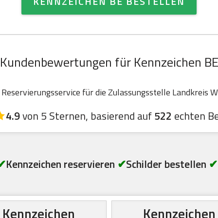
KENNZEICHEN BE BESTELLEN
Kundenbewertungen für Kennzeichen B
eservierungsservice für die Zulassungsstelle Landkreis Wa
4.9
von 5 Sternen, basierend auf
522
echten B
✔
Kennzeichen reservieren
✔
Schilder bestellen
✔
Kennzeichen
Kennzeichen