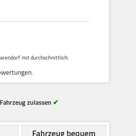
E
rendorf mit durchschnittlich:
ewertungen.
Fahrzeug zulassen
✔
Fahrzeug bequem