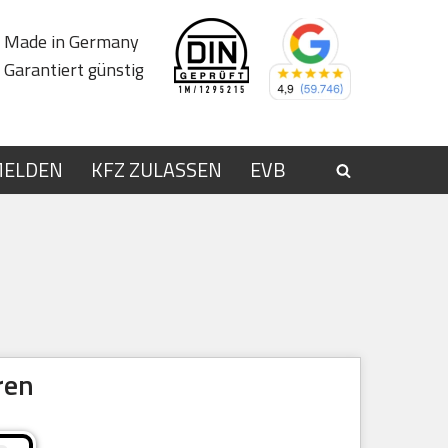
Made in Germany
Garantiert günstig
MELDEN
KFZ ZULASSEN
EVB
ren