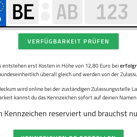
VERFÜGBARKEIT PRÜFEN
es entstehen erst Kosten in Höhe von 12,80 Euro bei
erfolg
bundeseinheitlich überall gleich und werden von der Zulass
ckum wird online bei der zuständigen Zulassungsstelle La
arkeit kannst du das Kennzeichen sofort auf deinen Namen 
n Kennzeichen reserviert und brauchst nu