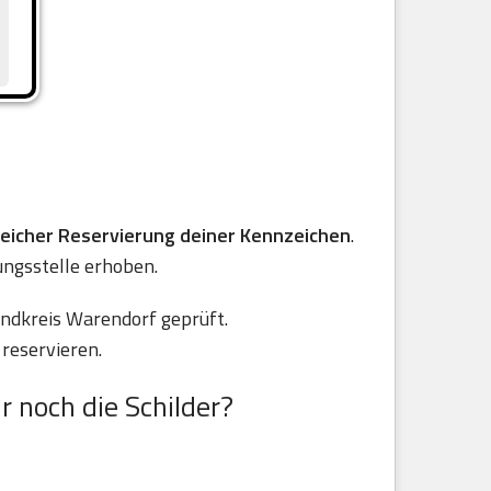
reicher Reservierung deiner Kennzeichen
.
ungsstelle erhoben.
ndkreis Warendorf geprüft.
reservieren.
r noch die Schilder?