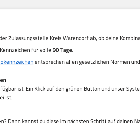
 der Zulassungsstelle Kreis Warendorf ab, ob deine Kombinat
 Kennzeichen für volle
90 Tage
.
tokennzeichen
entsprechen allen gesetzlichen Normen und
fen
gbar ist. Ein Klick auf den grünen Button und unser Syste
 ist.
en? Dann kannst du diese im nächsten Schritt auf deinen N