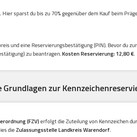
. Hier sparst du bis zu 70% gegenüber dem Kauf beim Präger 
is und eine Reservierungsbestätigung (PIN). Bevor du zur 
estätigung) zu beantragen.
Kosten Reservierung: 12,80 €
.
 Grundlagen zur Kennzeichenreservi
verordnung (FZV)
erfolgt die Zuteilung von Kennzeichen durc
ies die
Zulassungsstelle Landkreis Warendorf
.