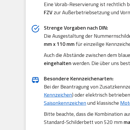
Eine Vorab-Reservierung ist rechtlich 
FZV
zur Außerbetriebsetzung und Vorm
Strenge Vorgaben nach DIN:
Die Ausgestaltung der Nummernschilde
mm x 110 mm
für einzeilige Kennzeich
Auch die Abstände zwischen dem blau
eingehalten
werden. Die über uns best
Besondere Kennzeichenarten:
Bei der Beantragung von Zusatzkennzei
Kennzeichen
) oder elektrisch betriebe
Saisonkennzeichen
und klassische
Mot
Bitte beachte, dass die Kombination a
Standard-Schilderbett von 520 mm
ma