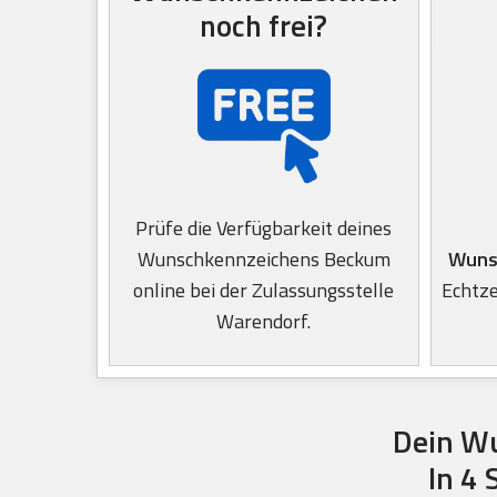
noch frei?
Prüfe die Verfügbarkeit deines
Wunschkennzeichens Beckum
Wuns
online bei der Zulassungsstelle
Echtze
Warendorf.
Dein W
In 4