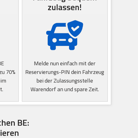
zulassen!
BE
Melde nun einfach mit der
 zu 70%
Reservierungs-PIN dein Fahrzeug
eim
bei der Zulassungsstelle
t.
Warendorf an und spare Zeit.
hen BE:
ieren