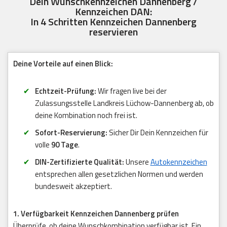
Dein Wunschkennzeichen Dannenberg /
Kennzeichen DAN:
In 4 Schritten Kennzeichen Dannenberg
reservieren
Deine Vorteile auf einen Blick:
Echtzeit-Prüfung:
Wir fragen live bei der
Zulassungsstelle Landkreis Lüchow-Dannenberg ab, ob
deine Kombination noch frei ist.
Sofort-Reservierung:
Sicher Dir Dein Kennzeichen für
volle
90 Tage
.
DIN-Zertifizierte Qualität:
Unsere
Autokennzeichen
entsprechen allen gesetzlichen Normen und werden
bundesweit akzeptiert.
1. Verfügbarkeit Kennzeichen Dannenberg prüfen
Überprüfe, ob deine Wunschkombination verfügbar ist. Ein