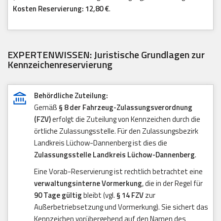
Kosten Reservierung: 12,80 €
.
EXPERTENWISSEN: Juristische Grundlagen zur
Kennzeichenreservierung
Behördliche Zuteilung:
Gemäß
§ 8 der Fahrzeug-Zulassungsverordnung
(FZV)
erfolgt die Zuteilung von Kennzeichen durch die
örtliche Zulassungsstelle. Für den Zulassungsbezirk
Landkreis Lüchow-Dannenberg ist dies die
Zulassungsstelle Landkreis Lüchow-Dannenberg
.
Eine Vorab-Reservierung ist rechtlich betrachtet eine
verwaltungsinterne Vormerkung
, die in der Regel für
90 Tage gültig
bleibt (vgl.
§ 14 FZV
zur
Außerbetriebsetzung und Vormerkung). Sie sichert das
Kennzeichen vorübergehend auf den Namen des