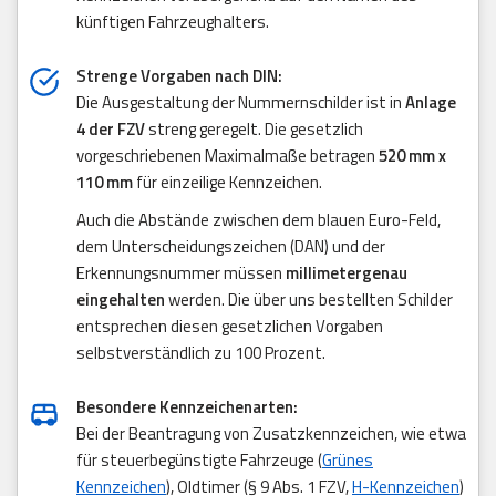
künftigen Fahrzeughalters.
Strenge Vorgaben nach DIN:
Die Ausgestaltung der Nummernschilder ist in
Anlage
4 der FZV
streng geregelt. Die gesetzlich
vorgeschriebenen Maximalmaße betragen
520 mm x
110 mm
für einzeilige Kennzeichen.
Auch die Abstände zwischen dem blauen Euro-Feld,
dem Unterscheidungszeichen (DAN) und der
Erkennungsnummer müssen
millimetergenau
eingehalten
werden. Die über uns bestellten Schilder
entsprechen diesen gesetzlichen Vorgaben
selbstverständlich zu 100 Prozent.
Besondere Kennzeichenarten:
Bei der Beantragung von Zusatzkennzeichen, wie etwa
für steuerbegünstigte Fahrzeuge (
Grünes
Kennzeichen
), Oldtimer (§ 9 Abs. 1 FZV,
H-Kennzeichen
)