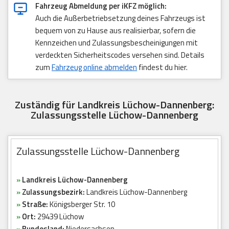
Fahrzeug Abmeldung per iKFZ möglich:
Auch die Außerbetriebsetzung deines Fahrzeugs ist
bequem von zu Hause aus realisierbar, sofern die
Kennzeichen und Zulassungsbescheinigungen mit
verdeckten Sicherheitscodes versehen sind. Details
zum
Fahrzeug online abmelden
findest du hier.
Zuständig für Landkreis Lüchow-Dannenberg:
Zulassungsstelle Lüchow-Dannenberg
Zulassungsstelle Lüchow-Dannenberg
»
Landkreis Lüchow-Dannenberg
»
Zulassungsbezirk:
Landkreis Lüchow-Dannenberg
»
Straße:
Königsberger Str. 10
»
Ort:
29439 Lüchow
»
Bundesland:
Niedersachsen