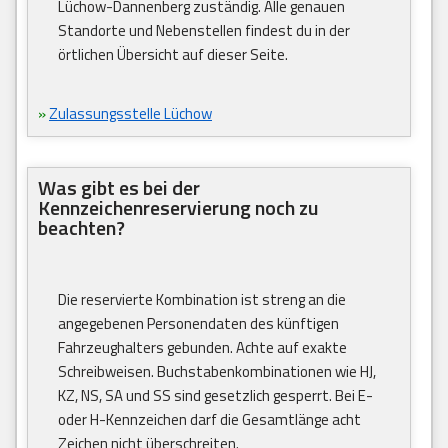
Lüchow-Dannenberg zuständig. Alle genauen
Standorte und Nebenstellen findest du in der
örtlichen Übersicht auf dieser Seite.
»
Zulassungsstelle Lüchow
Was gibt es bei der
Kennzeichenreservierung noch zu
beachten?
Die reservierte Kombination ist streng an die
angegebenen Personendaten des künftigen
Fahrzeughalters gebunden. Achte auf exakte
Schreibweisen. Buchstabenkombinationen wie HJ,
KZ, NS, SA und SS sind gesetzlich gesperrt. Bei E-
oder H-Kennzeichen darf die Gesamtlänge acht
Zeichen nicht überschreiten.