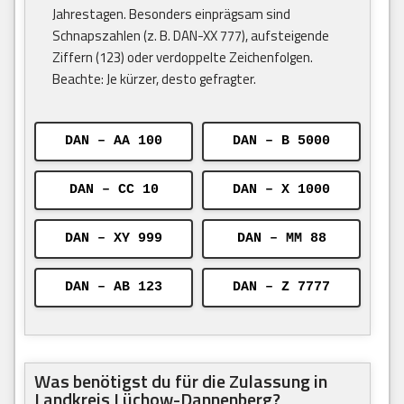
Jahrestagen. Besonders einprägsam sind
Schnapszahlen (z. B. DAN-XX 777), aufsteigende
Ziffern (123) oder verdoppelte Zeichenfolgen.
Beachte: Je kürzer, desto gefragter.
DAN – AA 100
DAN – B 5000
DAN – CC 10
DAN – X 1000
DAN – XY 999
DAN – MM 88
DAN – AB 123
DAN – Z 7777
Was benötigst du für die Zulassung in
Landkreis Lüchow-Dannenberg?