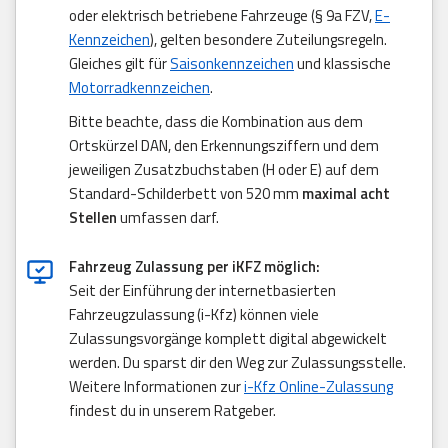
oder elektrisch betriebene Fahrzeuge (§ 9a FZV,
E-
Kennzeichen
), gelten besondere Zuteilungsregeln.
Gleiches gilt für
Saisonkennzeichen
und klassische
Motorradkennzeichen
.
Bitte beachte, dass die Kombination aus dem
Ortskürzel DAN, den Erkennungsziffern und dem
jeweiligen Zusatzbuchstaben (H oder E) auf dem
Standard-Schilderbett von 520 mm
maximal acht
Stellen
umfassen darf.
Fahrzeug Zulassung per iKFZ möglich:
Seit der Einführung der internetbasierten
Fahrzeugzulassung (i-Kfz) können viele
Zulassungsvorgänge komplett digital abgewickelt
werden. Du sparst dir den Weg zur Zulassungsstelle.
Weitere Informationen zur
i-Kfz Online-Zulassung
findest du in unserem Ratgeber.