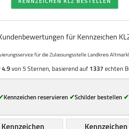
KENNZEICHEN KLZ BESTELLEN
Kundenbewertungen für Kennzeichen KL
erungsservice für die Zulassungsstelle Landkreis Altmarkkr
4.9
von 5 Sternen, basierend auf
1337
echten B
✔
Kennzeichen reservieren
✔
Schilder bestellen
✔
Kennzeichen
Kennzeichen