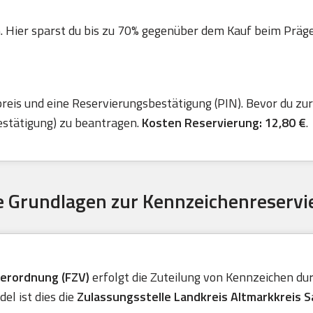
. Hier sparst du bis zu 70% gegenüber dem Kauf beim Präger 
is und eine Reservierungsbestätigung (PIN). Bevor du zur 
estätigung) zu beantragen.
Kosten Reservierung: 12,80 €
.
 Grundlagen zur Kennzeichenreservi
verordnung (FZV)
erfolgt die Zuteilung von Kennzeichen durc
el ist dies die
Zulassungsstelle Landkreis Altmarkkreis 