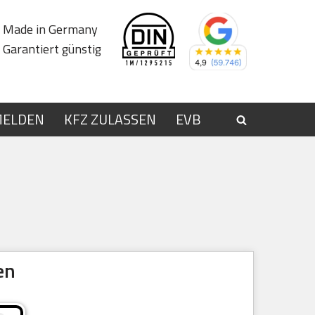
Made in Germany
Garantiert günstig
MELDEN
KFZ ZULASSEN
EVB
en