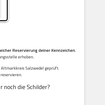
reicher Reservierung deiner Kennzeichen
.
ungsstelle erhoben.
 Altmarkkreis Salzwedel geprüft.
reservieren.
r noch die Schilder?