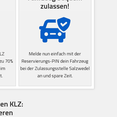
zulassen!
KLZ
Melde nun einfach mit der
 zu 70%
Reservierungs-PIN dein Fahrzeug
eim
bei der Zulassungsstelle Salzwedel
t.
an und spare Zeit.
en KLZ:
ieren