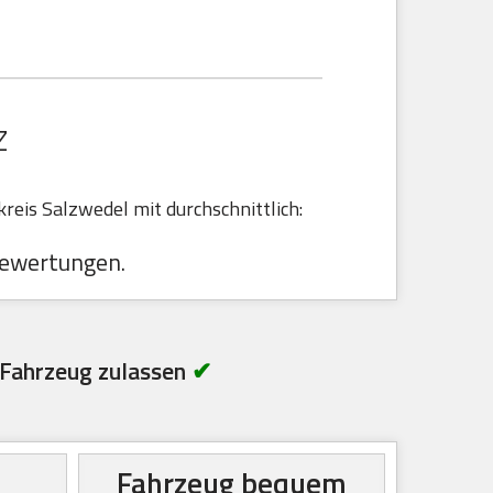
Z
eis Salzwedel mit durchschnittlich:
ewertungen.
Fahrzeug zulassen
✔
Fahrzeug bequem