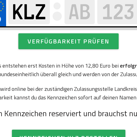
VERFÜGBARKEIT PRÜFEN
es entstehen erst Kosten in Höhe von 12,80 Euro bei
erfolg
bundeseinheitlich überall gleich und werden von der Zulass
ird online bei der zuständigen Zulassungsstelle Landkreis
arkeit kannst du das Kennzeichen sofort auf deinen Namen 
n Kennzeichen reserviert und brauchst nu