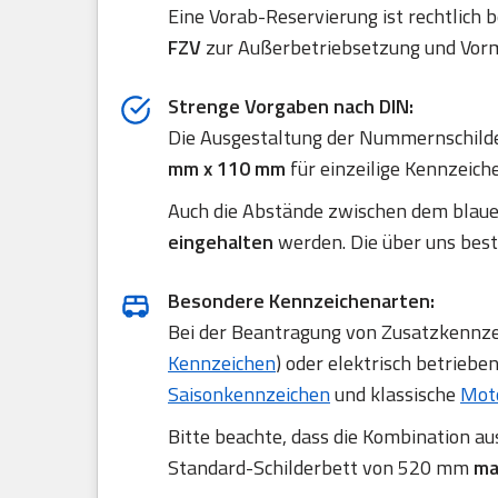
Eine Vorab-Reservierung ist rechtlich 
FZV
zur Außerbetriebsetzung und Vorm
Strenge Vorgaben nach DIN:
Die Ausgestaltung der Nummernschilde
mm x 110 mm
für einzeilige Kennzeich
Auch die Abstände zwischen dem blau
eingehalten
werden. Die über uns best
Besondere Kennzeichenarten:
Bei der Beantragung von Zusatzkennzei
Kennzeichen
) oder elektrisch betriebe
Saisonkennzeichen
und klassische
Mot
Bitte beachte, dass die Kombination a
Standard-Schilderbett von 520 mm
ma