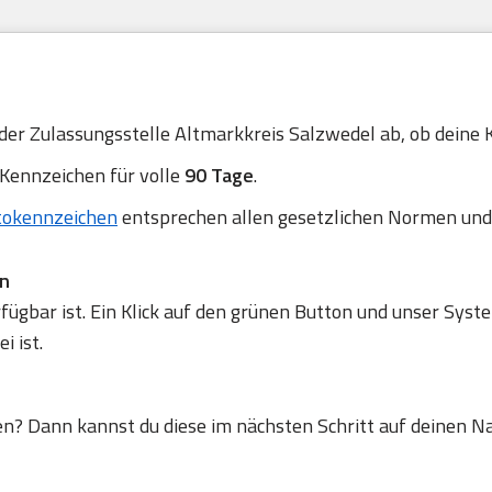
 der Zulassungsstelle Altmarkkreis Salzwedel ab, ob deine K
 Kennzeichen für volle
90 Tage
.
tokennzeichen
entsprechen allen gesetzlichen Normen und
en
gbar ist. Ein Klick auf den grünen Button und unser Syste
 ist.
en? Dann kannst du diese im nächsten Schritt auf deinen N