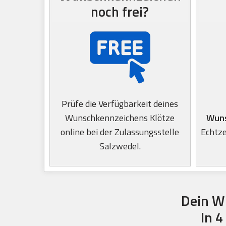
noch frei?
Prüfe die Verfügbarkeit deines
Wunschkennzeichens Klötze
Wuns
online bei der Zulassungsstelle
Echtze
Salzwedel.
Dein W
In 4