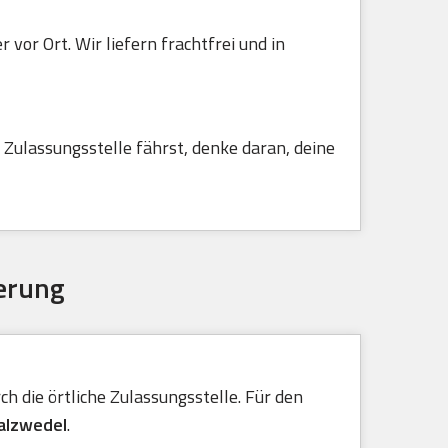
vor Ort. Wir liefern frachtfrei und in
Zulassungsstelle fährst, denke daran, deine
erung
h die örtliche Zulassungsstelle. Für den
Salzwedel
.