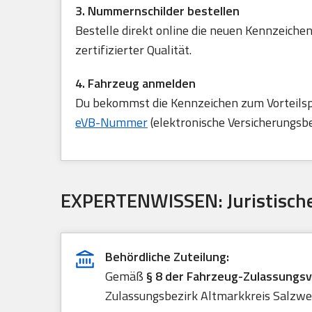
3. Nummernschilder bestellen
Bestelle direkt online die neuen Kennzeichen
zertifizierter Qualität.
4. Fahrzeug anmelden
Du bekommst die Kennzeichen zum Vorteilspre
eVB-Nummer
(elektronische Versicherungsb
EXPERTENWISSEN: Juristische
Behördliche Zuteilung:
Gemäß
§ 8 der Fahrzeug-Zulassungs
Zulassungsbezirk Altmarkkreis Salzwed