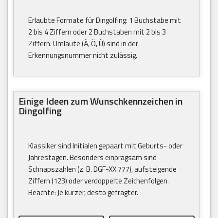
Erlaubte Formate für Dingolfing: 1 Buchstabe mit
2 bis 4 Ziffern oder 2 Buchstaben mit 2 bis 3
Ziffern. Umlaute (Ä, Ö, Ü) sind in der
Erkennungsnummer nicht zulässig.
Einige Ideen zum Wunschkennzeichen in
Dingolfing
Klassiker sind Initialen gepaart mit Geburts- oder
Jahrestagen. Besonders einprägsam sind
Schnapszahlen (z. B. DGF-XX 777), aufsteigende
Ziffern (123) oder verdoppelte Zeichenfolgen.
Beachte: Je kürzer, desto gefragter.