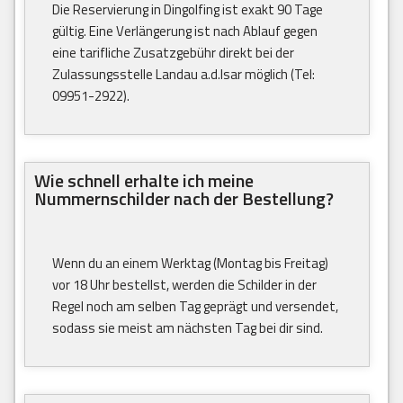
Die Reservierung in Dingolfing ist exakt 90 Tage
gültig. Eine Verlängerung ist nach Ablauf gegen
eine tarifliche Zusatzgebühr direkt bei der
Zulassungsstelle Landau a.d.Isar möglich (Tel:
09951-2922).
Wie schnell erhalte ich meine
Nummernschilder nach der Bestellung?
Wenn du an einem Werktag (Montag bis Freitag)
vor 18 Uhr bestellst, werden die Schilder in der
Regel noch am selben Tag geprägt und versendet,
sodass sie meist am nächsten Tag bei dir sind.