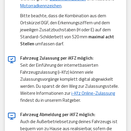
Motorradkennzeichen
.
Bitte beachte, dass die Kombination aus dem
Ortskürzel DGF, den Erkennungsziffern und dem
jeweiligen Zusatzbuchstaben (H oder E) auf dem
Standard-Schilderbett von 520 mm
maximal acht
Stellen
umfassen darf.
Fahrzeug Zulassung per iKFZ möglich:
Seit der Einführung der internetbasierten
Fahrzeugzulassung (i-Kfz) können viele
Zulassungsvorgänge komplett digital abgewickelt
werden. Du sparst dir den Weg zur Zulassungsstelle.
Weitere Informationen zur
i-Kfz Online-Zulassung
findest du in unserem Ratgeber.
Fahrzeug Abmeldung per iKFZ möglich:
Auch die Außerbetriebsetzung deines Fahrzeugs ist
bequem von zu Hause aus realisierbar, sofern die