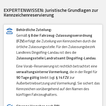
EXPERTENWISSEN: Juristische Grundlagen zur
Kennzeichenreservierung
Behördliche Zuteilung:
Gemäß
§ 8 der Fahrzeug-Zulassungsverordnung
(FZV)
erfolgt die Zuteilung von Kennzeichen durch die
örtliche Zulassungsstelle. Für den Zulassungsbezirk
Landkreis Dingolfing-Landau ist dies die
Zulassungsstelle Landratsamt Dingolfing-Landau
.
Eine Vorab-Reservierung ist rechtlich betrachtet eine
verwaltungsinterne Vormerkung
, die in der Regel für
90 Tage gültig
bleibt (vgl.
§ 14 FZV
zur
Außerbetriebsetzung und Vormerkung). Sie sichert das
Kennzeichen vorübergehend auf den Namen des
künftigen Fahrzeughalters.