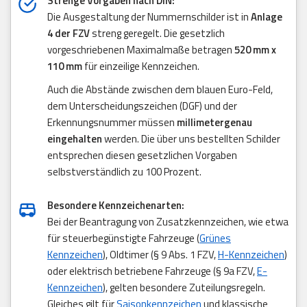
Strenge Vorgaben nach DIN:
Die Ausgestaltung der Nummernschilder ist in
Anlage
4 der FZV
streng geregelt. Die gesetzlich
vorgeschriebenen Maximalmaße betragen
520 mm x
110 mm
für einzeilige Kennzeichen.
Auch die Abstände zwischen dem blauen Euro-Feld,
dem Unterscheidungszeichen (DGF) und der
Erkennungsnummer müssen
millimetergenau
eingehalten
werden. Die über uns bestellten Schilder
entsprechen diesen gesetzlichen Vorgaben
selbstverständlich zu 100 Prozent.
Besondere Kennzeichenarten:
Bei der Beantragung von Zusatzkennzeichen, wie etwa
für steuerbegünstigte Fahrzeuge (
Grünes
Kennzeichen
), Oldtimer (§ 9 Abs. 1 FZV,
H-Kennzeichen
)
oder elektrisch betriebene Fahrzeuge (§ 9a FZV,
E-
Kennzeichen
), gelten besondere Zuteilungsregeln.
Gleiches gilt für
Saisonkennzeichen
und klassische