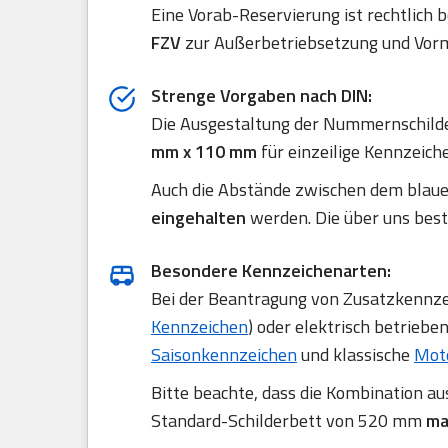
Eine Vorab-Reservierung ist rechtlich 
FZV
zur Außerbetriebsetzung und Vorm
Strenge Vorgaben nach DIN:
Die Ausgestaltung der Nummernschilde
mm x 110 mm
für einzeilige Kennzeich
Auch die Abstände zwischen dem blau
eingehalten
werden. Die über uns best
Besondere Kennzeichenarten:
Bei der Beantragung von Zusatzkennzei
Kennzeichen
) oder elektrisch betriebe
Saisonkennzeichen
und klassische
Mot
Bitte beachte, dass die Kombination a
Standard-Schilderbett von 520 mm
ma