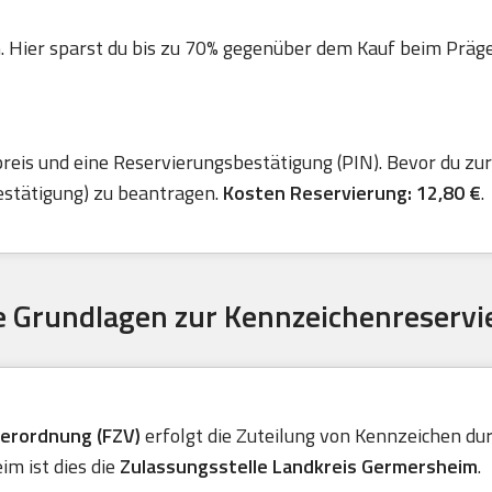
. Hier sparst du bis zu 70% gegenüber dem Kauf beim Präger 
is und eine Reservierungsbestätigung (PIN). Bevor du zur 
estätigung) zu beantragen.
Kosten Reservierung: 12,80 €
.
 Grundlagen zur Kennzeichenreservi
verordnung (FZV)
erfolgt die Zuteilung von Kennzeichen durc
m ist dies die
Zulassungsstelle Landkreis Germersheim
.