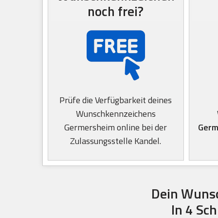
noch frei?
Prüfe die Verfügbarkeit deines
Wunschkennzeichens
Germersheim online bei der
Germ
Zulassungsstelle Kandel.
Dein Wunsc
In 4 Sc