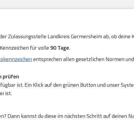
 der Zulassungsstelle Landkreis Germersheim ab, ob deine K
 Kennzeichen für volle
90 Tage
.
tokennzeichen
entsprechen allen gesetzlichen Normen und
m prüfen
gbar ist. Ein Klick auf den grünen Button und unser Syste
 ist.
en? Dann kannst du diese im nächsten Schritt auf deinen N