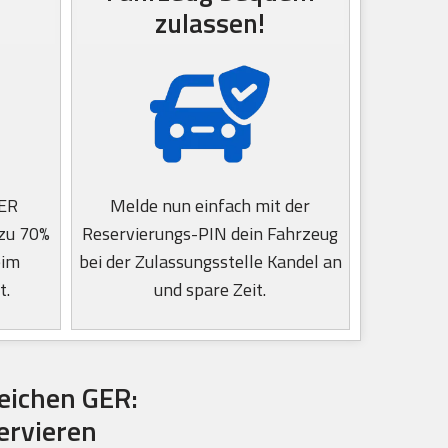
zulassen!
GER
Melde nun einfach mit der
 zu 70%
Reservierungs-PIN dein Fahrzeug
eim
bei der Zulassungsstelle Kandel an
t.
und spare Zeit.
eichen GER:
ervieren