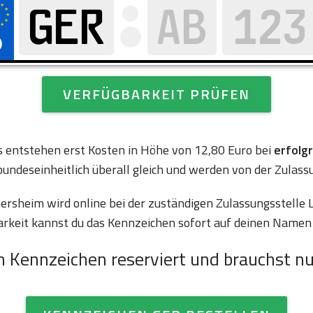
VERFÜGBARKEIT PRÜFEN
es entstehen erst Kosten in Höhe von 12,80 Euro bei
erfolg
bundeseinheitlich überall gleich und werden von der Zulass
sheim wird online bei der zuständigen Zulassungsstelle 
arkeit kannst du das Kennzeichen sofort auf deinen Namen 
n Kennzeichen reserviert und brauchst nu