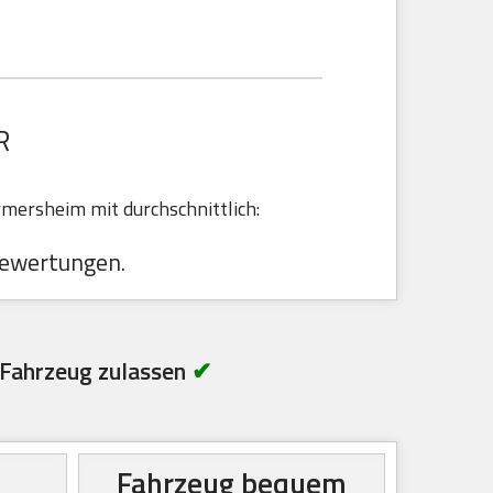
R
mersheim mit durchschnittlich:
ewertungen.
Fahrzeug zulassen
✔
Fahrzeug bequem