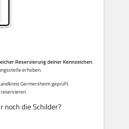
reicher Reservierung deiner Kennzeichen
.
ungsstelle erhoben.
Landkreis Germersheim geprüft.
reservieren.
r noch die Schilder?