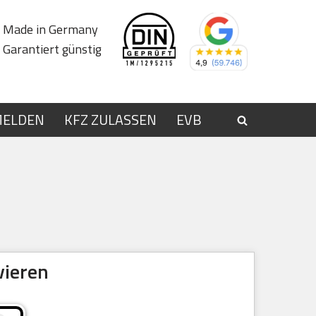
Made in Germany
Garantiert günstig
MELDEN
KFZ ZULASSEN
EVB
vieren