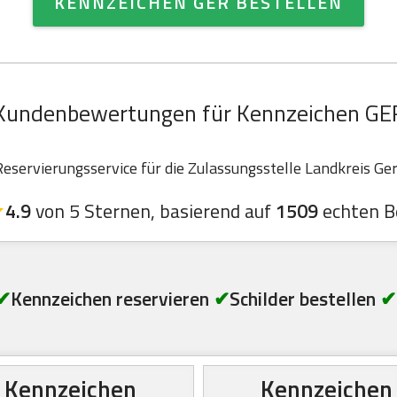
KENNZEICHEN GER BESTELLEN
Kundenbewertungen für Kennzeichen GE
servierungsservice für die Zulassungsstelle Landkreis Ger
4.9
von 5 Sternen, basierend auf
1509
echten B
✔
Kennzeichen reservieren
✔
Schilder bestellen
✔
Kennzeichen
Kennzeichen