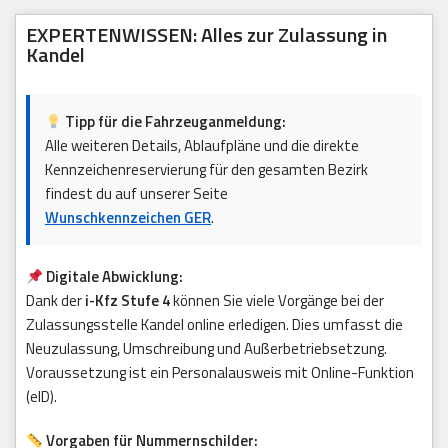
EXPERTENWISSEN: Alles zur Zulassung in
Kandel
Tipp für die Fahrzeuganmeldung:
Alle weiteren Details, Ablaufpläne und die direkte
Kennzeichenreservierung für den gesamten Bezirk
findest du auf unserer Seite
Wunschkennzeichen GER
.
Digitale Abwicklung:
Dank der
i-Kfz Stufe 4
können Sie viele Vorgänge bei der
Zulassungsstelle Kandel online erledigen. Dies umfasst die
Neuzulassung, Umschreibung und Außerbetriebsetzung.
Voraussetzung ist ein Personalausweis mit Online-Funktion
(eID).
Vorgaben für Nummernschilder: