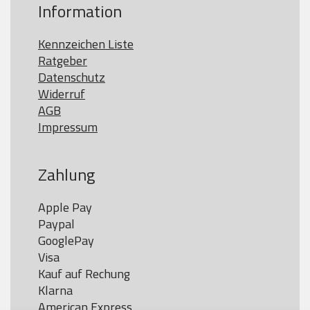
Information
Kennzeichen Liste
Ratgeber
Datenschutz
Widerruf
AGB
Impressum
Zahlung
Apple Pay

Paypal

GooglePay

Visa

Kauf auf Rechung

Klarna

American Express
