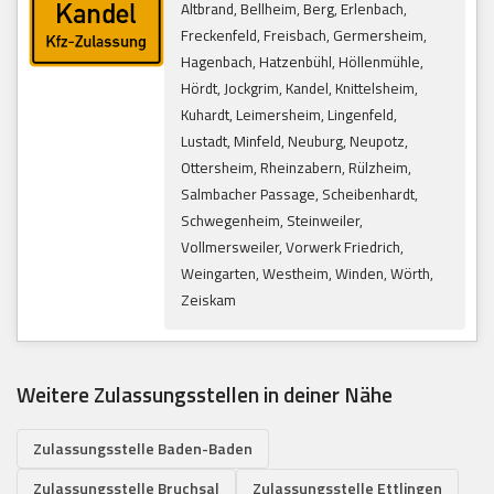
Altbrand, Bellheim, Berg, Erlenbach,
Freckenfeld, Freisbach, Germersheim,
Hagenbach, Hatzenbühl, Höllenmühle,
Hördt, Jockgrim, Kandel, Knittelsheim,
Kuhardt, Leimersheim, Lingenfeld,
Lustadt, Minfeld, Neuburg, Neupotz,
Ottersheim, Rheinzabern, Rülzheim,
Salmbacher Passage, Scheibenhardt,
Schwegenheim, Steinweiler,
Vollmersweiler, Vorwerk Friedrich,
Weingarten, Westheim, Winden, Wörth,
Zeiskam
Weitere Zulassungsstellen in deiner Nähe
Zulassungsstelle Baden-Baden
Zulassungsstelle Bruchsal
Zulassungsstelle Ettlingen