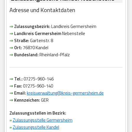
Adresse und Kontaktdaten
⇒
Zulassungsbezirk:
Landkreis Germersheim
⇒
Landkreis Germersheim
Nebenstelle
⇒
Straße:
Gartenstr. 8
⇒
Ort:
76870 Kandel
⇒
Bundesland:
Rheinland-Pfalz
⇒
Tel.:
07275-960-146
⇒
Fax:
07275-960-140
⇒
Email:
kreisverwaltung@kreis-germersheim.de
⇒
Kennzeichen:
GER
Zulassungsstellen im Bezirk:
»
Zulassungsstelle Germersheim
»
Zulassungsstelle Kandel