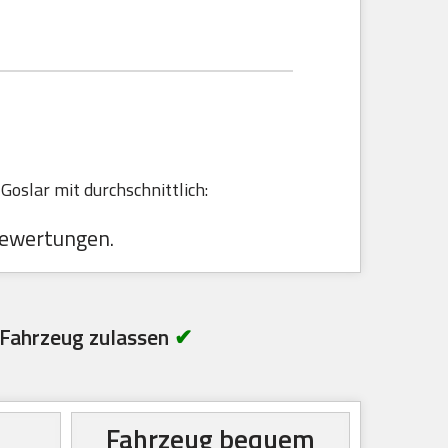
S
oslar mit durchschnittlich:
ewertungen.
Fahrzeug zulassen
✔
Fahrzeug bequem