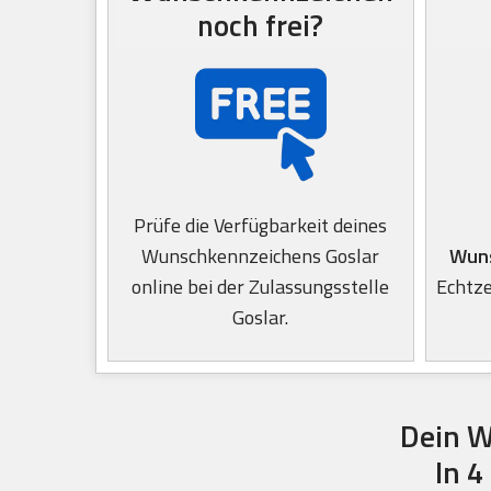
noch frei?
Prüfe die Verfügbarkeit deines
Wunschkennzeichens Goslar
Wuns
online bei der Zulassungsstelle
Echtze
Goslar.
Dein W
In 4