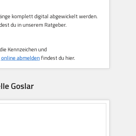
änge komplett digital abgewickelt werden.
dest du in unserem Ratgeber.
 die Kennzeichen und
 online abmelden
findest du hier.
lle Goslar