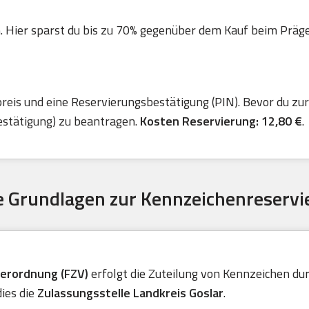
. Hier sparst du bis zu 70% gegenüber dem Kauf beim Präger 
is und eine Reservierungsbestätigung (PIN). Bevor du zur 
estätigung) zu beantragen.
Kosten Reservierung: 12,80 €
.
 Grundlagen zur Kennzeichenreservi
verordnung (FZV)
erfolgt die Zuteilung von Kennzeichen durc
dies die
Zulassungsstelle Landkreis Goslar
.