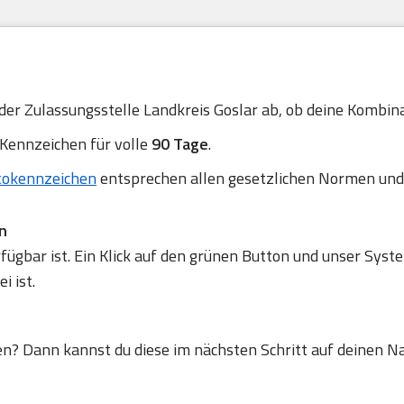
 der Zulassungsstelle Landkreis Goslar ab, ob deine Kombinat
 Kennzeichen für volle
90 Tage
.
tokennzeichen
entsprechen allen gesetzlichen Normen und
n
gbar ist. Ein Klick auf den grünen Button und unser Syste
 ist.
en? Dann kannst du diese im nächsten Schritt auf deinen N