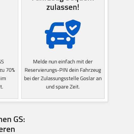
zulassen!
GS
Melde nun einfach mit der
 zu 70%
Reservierungs-PIN dein Fahrzeug
eim
bei der Zulassungsstelle Goslar an
t.
und spare Zeit.
hen GS:
ieren