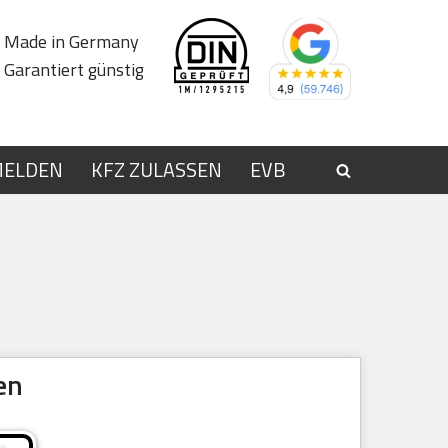
Made in Germany
Garantiert günstig
MELDEN
KFZ ZULASSEN
EVB
en