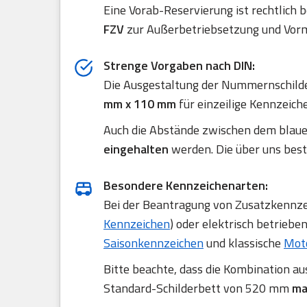
Eine Vorab-Reservierung ist rechtlich 
FZV
zur Außerbetriebsetzung und Vorm
Strenge Vorgaben nach DIN:
Die Ausgestaltung der Nummernschilde
mm x 110 mm
für einzeilige Kennzeich
Auch die Abstände zwischen dem blau
eingehalten
werden. Die über uns best
Besondere Kennzeichenarten:
Bei der Beantragung von Zusatzkennzei
Kennzeichen
) oder elektrisch betriebe
Saisonkennzeichen
und klassische
Mot
Bitte beachte, dass die Kombination a
Standard-Schilderbett von 520 mm
ma