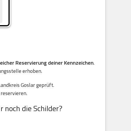
reicher Reservierung deiner Kennzeichen
.
ungsstelle erhoben.
andkreis Goslar geprüft.
reservieren.
r noch die Schilder?