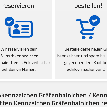
reservieren!
bestellen!
Wir reservieren dein
Bestelle deine neuen 
Wunschkennzeichen
Kennzeichen und spare bis
hainichen
in Echtzeit sicher
gegenüber dem Kauf b
auf deinen Namen.
Schildermacher vor Or
kennzeichen Gräfenhainichen / Kenn
itten Kennzeichen Gräfenhainichen r