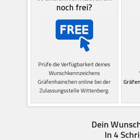
noch frei?
Prüfe die Verfügbarkeit deines
Wunschkennzeichens
Gräfenhainichen online bei der
Gräfen
Zulassungsstelle Wittenberg.
Dein Wunsch
In 4 Schr