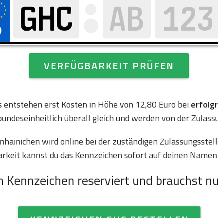
VERFÜGBARKEIT PRÜFEN
es entstehen erst Kosten in Höhe von 12,80 Euro bei
erfolg
bundeseinheitlich überall gleich und werden von der Zulass
ainichen wird online bei der zuständigen Zulassungsstell
arkeit kannst du das Kennzeichen sofort auf deinen Namen 
n Kennzeichen reserviert und brauchst nu