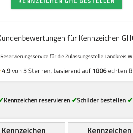
KENNZEICHEN GHC BESTELLEN
Kundenbewertungen für Kennzeichen GH
eservierungsservice für die Zulassungsstelle Landkreis Wit
4.9
von 5 Sternen, basierend auf
1806
echten B
✔
Kennzeichen reservieren
✔
Schilder bestellen
✔
Kennzeichen
Kennzeichen