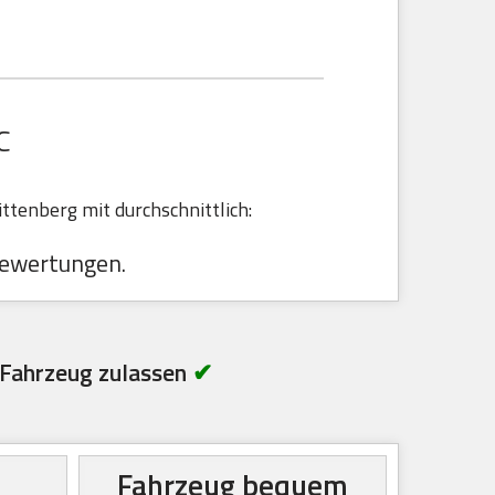
C
tenberg mit durchschnittlich:
ewertungen.
Fahrzeug zulassen
✔
Fahrzeug bequem