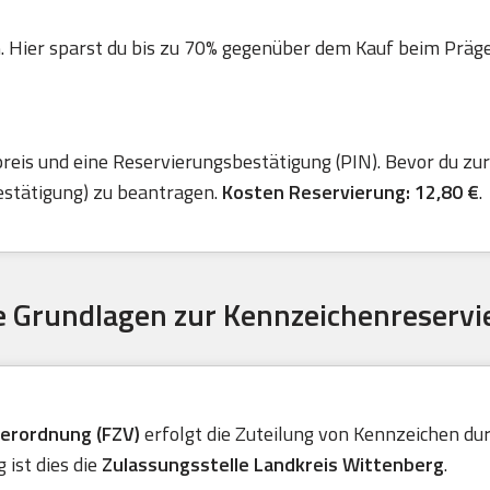
. Hier sparst du bis zu 70% gegenüber dem Kauf beim Präger 
is und eine Reservierungsbestätigung (PIN). Bevor du zur 
estätigung) zu beantragen.
Kosten Reservierung: 12,80 €
.
 Grundlagen zur Kennzeichenreservi
verordnung (FZV)
erfolgt die Zuteilung von Kennzeichen durc
ist dies die
Zulassungsstelle Landkreis Wittenberg
.