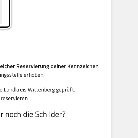
reicher Reservierung deiner Kennzeichen
.
ungsstelle erhoben.
e Landkreis Wittenberg geprüft.
reservieren.
r noch die Schilder?