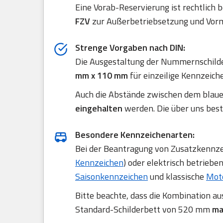
Eine Vorab-Reservierung ist rechtlich 
FZV
zur Außerbetriebsetzung und Vorm
Strenge Vorgaben nach DIN:
Die Ausgestaltung der Nummernschilde
mm x 110 mm
für einzeilige Kennzeich
Auch die Abstände zwischen dem blau
eingehalten
werden. Die über uns best
Besondere Kennzeichenarten:
Bei der Beantragung von Zusatzkennzei
Kennzeichen
) oder elektrisch betriebe
Saisonkennzeichen
und klassische
Mot
Bitte beachte, dass die Kombination a
Standard-Schilderbett von 520 mm
ma