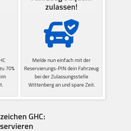
zulassen!
GHC
Melde nun einfach mit der
 zu 70%
Reservierungs-PIN dein Fahrzeug
eim
bei der Zulassungsstelle
t.
Wittenberg an und spare Zeit.
zeichen GHC:
eservieren