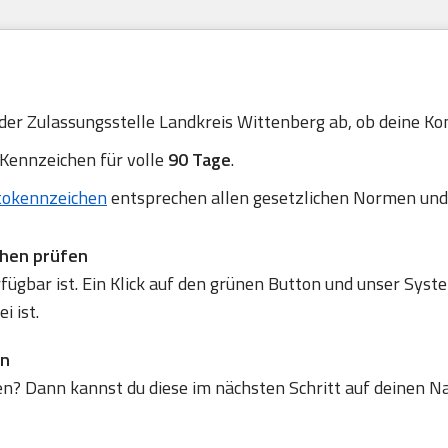
 der Zulassungsstelle Landkreis Wittenberg ab, ob deine Kom
 Kennzeichen für volle
90 Tage
.
tokennzeichen
entsprechen allen gesetzlichen Normen und
chen prüfen
gbar ist. Ein Klick auf den grünen Button und unser Syste
 ist.
en
en? Dann kannst du diese im nächsten Schritt auf deinen N