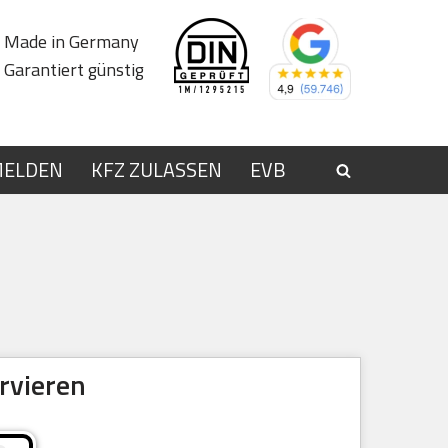
Made in Germany
Garantiert günstig
MELDEN
KFZ ZULASSEN
EVB
rvieren