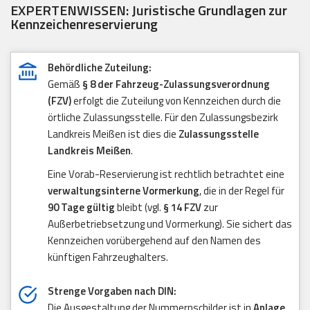
EXPERTENWISSEN: Juristische Grundlagen zur
Kennzeichenreservierung
Behördliche Zuteilung:
Gemäß
§ 8 der Fahrzeug-Zulassungsverordnung
(FZV)
erfolgt die Zuteilung von Kennzeichen durch die
örtliche Zulassungsstelle. Für den Zulassungsbezirk
Landkreis Meißen ist dies die
Zulassungsstelle
Landkreis Meißen
.
Eine Vorab-Reservierung ist rechtlich betrachtet eine
verwaltungsinterne Vormerkung
, die in der Regel für
90 Tage gültig
bleibt (vgl.
§ 14 FZV
zur
Außerbetriebsetzung und Vormerkung). Sie sichert das
Kennzeichen vorübergehend auf den Namen des
künftigen Fahrzeughalters.
Strenge Vorgaben nach DIN:
Die Ausgestaltung der Nummernschilder ist in
Anlage