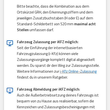
Bitte beachte, dass die Kombination aus dem
Ortskürzel GRH, den Erkennungsziffern und dem
jeweiligen Zusatzbuchstaben (H oder E) auf dem
Standard-Schilderbett von 520 mm
maximal acht
Stellen
umfassen darf.
Fahrzeug Zulassung per iKFZ möglich:
Seit der Einführung der internetbasierten
Fahrzeugzulassung (i-Kfz) können viele
Zulassungsvorgänge komplett digital abgewickelt
werden. Du sparst dir den Weg zur Zulassungsstelle.
Weitere Informationen zur
i-Kfz Online-Zulassung
findest du in unserem Ratgeber.
Fahrzeug Abmeldung per iKFZ möglich:
Auch die Außerbetriebsetzung deines Fahrzeugs ist
bequem von zu Hause aus realisierbar, sofern die
Kennzeichen und Zulassungsbescheinigungen mit