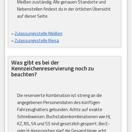
Meißen zuständig. Alle genauen Standorte und
Nebenstellen findest du in der örtlichen Übersicht
auf dieser Seite.
»
Zulassungsstelle Meißen
»
Zulassungsstelle Riesa
Was gibt es bei der
Kennzeichenreservierung noch zu
beachten?
Die reservierte Kombination ist streng an die
angegebenen Personendaten des künftigen
Fahrzeughalters gebunden. Achte auf exakte
Schreibweisen. Buchstabenkombinationen wie HJ,
KZ, NS, SA und SS sind gesetzlich gesperrt. Bei E-
oder H-Kennzeichen darf die Gesamtlänge acht