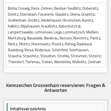
Böhla, Coswig, Diera-Zehren, Diesbar-Seußlitz, Dobernitz,
Dösitz, Ebersbach, Fasanerie, Glaubitz, Gleina, Groptitz,
Großenhain, Gröditz, Heidehäuser, Hirschstein, Ibanitz,
Kalbitz, Klipphausen, Kraußnitz, Käbschütztal,
Lampertswalde, Lichtensee, Liega, Lommatzsch, Meißen,
Moritzburg, Nauwalde, Niederau, Nossen, Nünchritz, Panitz,
Peritz, Plotitz, Priestewitz, Prositz, Pöhsig, Radebeul,
Radeburg, Riesa, Röderaue, Schönfeld, Seerhausen,
Staucha, Stauchitz, Steudten, Strehla, Streumen, Stösitz,
Thiendorf, Tiefenau, Treben, Weinböhla, Wülknitz, Zeithain
Kennzeichen Grossenhain reservieren: Fragen &
Antworten
Inhaltsverzeichnis