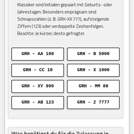
Klassiker sind Initialen gepaart mit Geburts- oder
Jahrestagen. Besonders einprägsam sind
Schnapszahlen (z. B. GRH-XX 777), aufsteigende
Ziffern (123) oder verdoppelte Zeichenfolgen.
Beachte: Je kürzer, desto gefragter.
GRH – AA 100
GRH – B 5000
GRH – CC 10
GRH – X 1000
GRH – XY 999
GRH – MM 88
GRH – AB 123
GRH – Z 7777
Was benötigst du für die Zulassung in