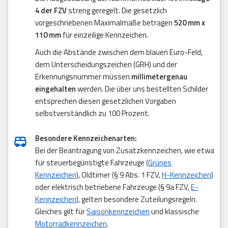
4 der FZV
streng geregelt. Die gesetzlich
vorgeschriebenen Maximalmaße betragen
520 mm x
110 mm
für einzeilige Kennzeichen.
Auch die Abstände zwischen dem blauen Euro-Feld,
dem Unterscheidungszeichen (GRH) und der
Erkennungsnummer müssen
millimetergenau
eingehalten
werden. Die über uns bestellten Schilder
entsprechen diesen gesetzlichen Vorgaben
selbstverständlich zu 100 Prozent.
Besondere Kennzeichenarten:
Bei der Beantragung von Zusatzkennzeichen, wie etwa
für steuerbegünstigte Fahrzeuge (
Grünes
Kennzeichen
), Oldtimer (§ 9 Abs. 1 FZV,
H-Kennzeichen
)
oder elektrisch betriebene Fahrzeuge (§ 9a FZV,
E-
Kennzeichen
), gelten besondere Zuteilungsregeln.
Gleiches gilt für
Saisonkennzeichen
und klassische
Motorradkennzeichen
.