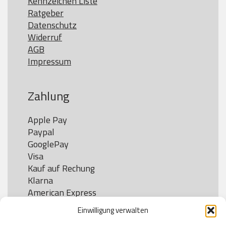
Kennzeichen Liste
Ratgeber
Datenschutz
Widerruf
AGB
Impressum
Zahlung
Apple Pay

Paypal

GooglePay

Visa

Kauf auf Rechung

Klarna

American Express

Einwilligung verwalten