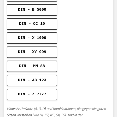
DIN – B 5000
DIN – CC 10
DIN – X 1000
DIN – XY 999
DIN – MM 88
DIN – AB 123
DIN – Z 7777
Hinweis: Umlaute (Ä, Ö, Ü) und Kombinationen, die gegen die guten
Sitten verstoßen (wie HJ, KZ, NS, SA, SS), sind in der