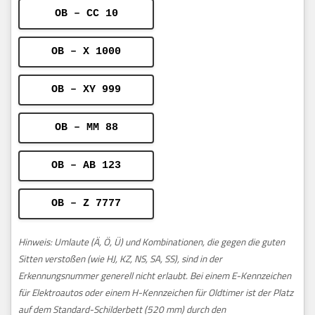
OB – CC 10
OB – X 1000
OB – XY 999
OB – MM 88
OB – AB 123
OB – Z 7777
Hinweis: Umlaute (Ä, Ö, Ü) und Kombinationen, die gegen die guten
Sitten verstoßen (wie HJ, KZ, NS, SA, SS), sind in der
Erkennungsnummer generell nicht erlaubt. Bei einem E-Kennzeichen
für Elektroautos oder einem H-Kennzeichen für Oldtimer ist der Platz
auf dem Standard-Schilderbett (520 mm) durch den