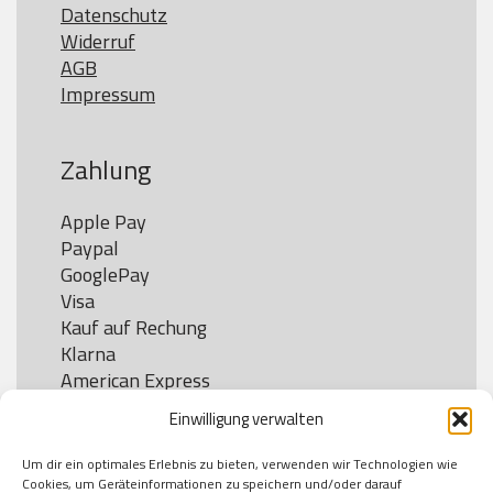
Datenschutz
Widerruf
AGB
Impressum
Zahlung
Apple Pay

Paypal

GooglePay

Visa

Kauf auf Rechung

Klarna

American Express

Einwilligung verwalten
Um dir ein optimales Erlebnis zu bieten, verwenden wir Technologien wie
Versand
Cookies, um Geräteinformationen zu speichern und/oder darauf