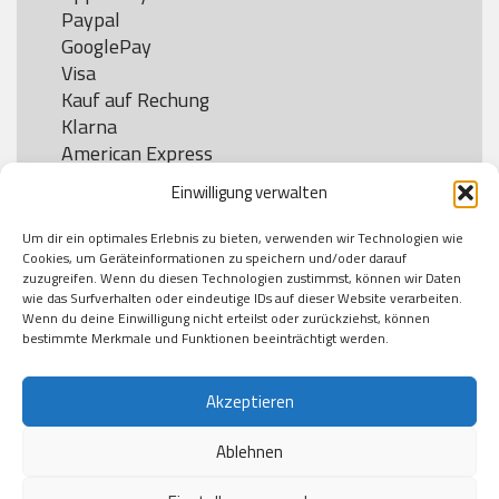
Paypal

GooglePay

Visa

Kauf auf Rechung

Klarna

American Express

Einwilligung verwalten
Um dir ein optimales Erlebnis zu bieten, verwenden wir Technologien wie
Versand
Cookies, um Geräteinformationen zu speichern und/oder darauf
zuzugreifen. Wenn du diesen Technologien zustimmst, können wir Daten
wie das Surfverhalten oder eindeutige IDs auf dieser Website verarbeiten.
DHL

Wenn du deine Einwilligung nicht erteilst oder zurückziehst, können
Klimaneutral
bestimmte Merkmale und Funktionen beeinträchtigt werden.
Akzeptieren
Ablehnen