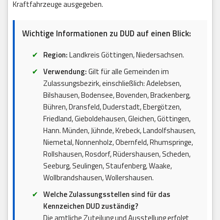
Kraftfahrzeuge ausgegeben.
Wichtige Informationen zu DUD auf einen Blick:
Region:
Landkreis Göttingen, Niedersachsen.
Verwendung:
Gilt für alle Gemeinden im
Zulassungsbezirk, einschließlich: Adelebsen,
Bilshausen, Bodensee, Bovenden, Brackenberg,
Bühren, Dransfeld, Duderstadt, Ebergötzen,
Friedland, Gieboldehausen, Gleichen, Göttingen,
Hann. Münden, Jühnde, Krebeck, Landolfshausen,
Niemetal, Nonnenholz, Obernfeld, Rhumspringe,
Rollshausen, Rosdorf, Rüdershausen, Scheden,
Seeburg, Seulingen, Staufenberg, Waake,
Wollbrandshausen, Wollershausen.
Welche Zulassungsstellen sind für das
Kennzeichen DUD zuständig?
Die amtliche Zuteilung und Ausstellung erfolgt