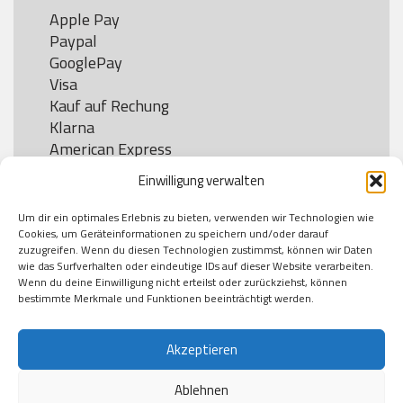
Apple Pay

Paypal

GooglePay

Visa

Kauf auf Rechung

Klarna

American Express

Einwilligung verwalten
Um dir ein optimales Erlebnis zu bieten, verwenden wir Technologien wie
Versand
Cookies, um Geräteinformationen zu speichern und/oder darauf
zuzugreifen. Wenn du diesen Technologien zustimmst, können wir Daten
wie das Surfverhalten oder eindeutige IDs auf dieser Website verarbeiten.
DHL

Wenn du deine Einwilligung nicht erteilst oder zurückziehst, können
Klimaneutral
bestimmte Merkmale und Funktionen beeinträchtigt werden.
Akzeptieren
Ablehnen