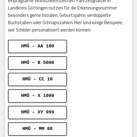
einprägsame Wunschkennzeichen. Fahrzeughalter in
Landkreis Göttingen nutzen für die Erkennungsnummer
besonders gerne Initialen, Geburtsjahre, verdoppelte
Buchstaben oder Schnapszahlen. Hier sind einige Beispiele,
wie Schilder personalisiert werden können:
HMÜ – AA 100
HMÜ – B 5000
HMÜ – CC 10
HMÜ – X 1000
HMÜ – XY 999
HMÜ – MM 88