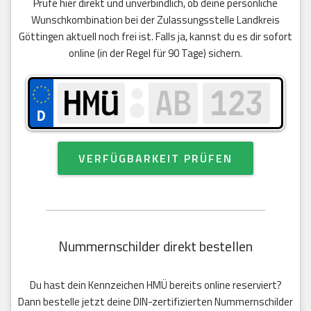
Prüfe hier direkt und unverbindlich, ob deine persönliche
Wunschkombination bei der Zulassungsstelle Landkreis
Göttingen aktuell noch frei ist. Falls ja, kannst du es dir sofort
online (in der Regel für 90 Tage) sichern.
VERFÜGBARKEIT PRÜFEN
Nummernschilder direkt bestellen
Du hast dein Kennzeichen HMÜ bereits online reserviert?
Dann bestelle jetzt deine DIN-zertifizierten Nummernschilder