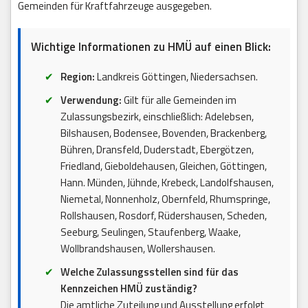
Gemeinden für Kraftfahrzeuge ausgegeben.
Wichtige Informationen zu HMÜ auf einen Blick:
Region:
Landkreis Göttingen, Niedersachsen.
Verwendung:
Gilt für alle Gemeinden im
Zulassungsbezirk, einschließlich: Adelebsen,
Bilshausen, Bodensee, Bovenden, Brackenberg,
Bühren, Dransfeld, Duderstadt, Ebergötzen,
Friedland, Gieboldehausen, Gleichen, Göttingen,
Hann. Münden, Jühnde, Krebeck, Landolfshausen,
Niemetal, Nonnenholz, Obernfeld, Rhumspringe,
Rollshausen, Rosdorf, Rüdershausen, Scheden,
Seeburg, Seulingen, Staufenberg, Waake,
Wollbrandshausen, Wollershausen.
Welche Zulassungsstellen sind für das
Kennzeichen HMÜ zuständig?
Die amtliche Zuteilung und Ausstellung erfolgt