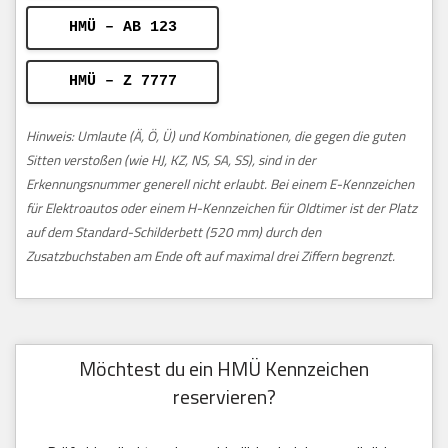
HMÜ – AB 123
HMÜ – Z 7777
Hinweis: Umlaute (Ä, Ö, Ü) und Kombinationen, die gegen die guten
Sitten verstoßen (wie HJ, KZ, NS, SA, SS), sind in der
Erkennungsnummer generell nicht erlaubt. Bei einem E-Kennzeichen
für Elektroautos oder einem H-Kennzeichen für Oldtimer ist der Platz
auf dem Standard-Schilderbett (520 mm) durch den
Zusatzbuchstaben am Ende oft auf maximal drei Ziffern begrenzt.
Möchtest du ein HMÜ Kennzeichen
reservieren?