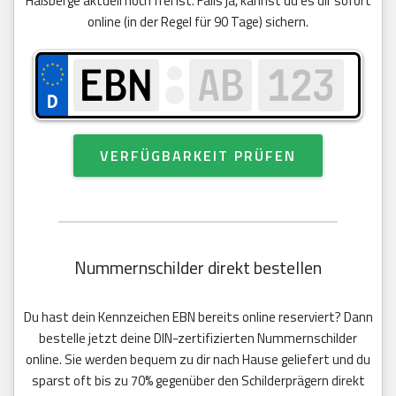
Haßberge aktuell noch frei ist. Falls ja, kannst du es dir sofort
online (in der Regel für 90 Tage) sichern.
VERFÜGBARKEIT PRÜFEN
Nummernschilder direkt bestellen
Du hast dein Kennzeichen EBN bereits online reserviert? Dann
bestelle jetzt deine DIN-zertifizierten Nummernschilder
online. Sie werden bequem zu dir nach Hause geliefert und du
sparst oft bis zu 70% gegenüber den Schilderprägern direkt