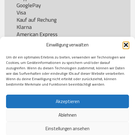
GooglePay

Visa

Kauf auf Rechung

Klarna

American Express

Einwilligung verwalten
Um dir ein optimales Erlebnis zu bieten, verwenden wir Technologien wie
Versand
Cookies, um Geräteinformationen zu speichern und/oder darauf
zuzugreifen. Wenn du diesen Technologien zustimmst, können wir Daten
wie das Surfverhalten oder eindeutige IDs auf dieser Website verarbeiten.
DHL

Wenn du deine Einwilligung nicht erteilst oder zurückziehst, können
Klimaneutral
bestimmte Merkmale und Funktionen beeinträchtigt werden.
Akzeptieren
Ablehnen
Einstellungen ansehen