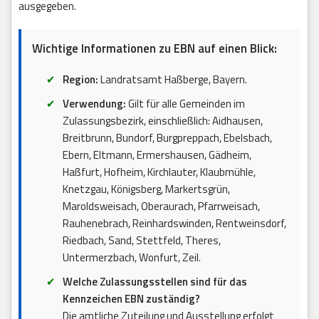
ausgegeben.
Wichtige Informationen zu EBN auf einen Blick:
Region:
Landratsamt Haßberge, Bayern.
Verwendung:
Gilt für alle Gemeinden im
Zulassungsbezirk, einschließlich: Aidhausen,
Breitbrunn, Bundorf, Burgpreppach, Ebelsbach,
Ebern, Eltmann, Ermershausen, Gädheim,
Haßfurt, Hofheim, Kirchlauter, Klaubmühle,
Knetzgau, Königsberg, Markertsgrün,
Maroldsweisach, Oberaurach, Pfarrweisach,
Rauhenebrach, Reinhardswinden, Rentweinsdorf,
Riedbach, Sand, Stettfeld, Theres,
Untermerzbach, Wonfurt, Zeil.
Welche Zulassungsstellen sind für das
Kennzeichen EBN zuständig?
Die amtliche Zuteilung und Ausstellung erfolgt