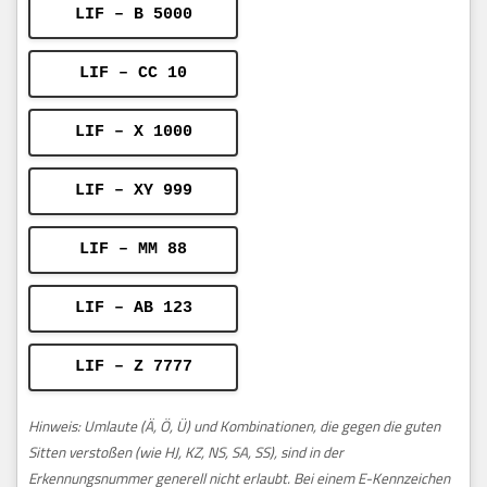
LIF – B 5000
LIF – CC 10
LIF – X 1000
LIF – XY 999
LIF – MM 88
LIF – AB 123
LIF – Z 7777
Hinweis: Umlaute (Ä, Ö, Ü) und Kombinationen, die gegen die guten
Sitten verstoßen (wie HJ, KZ, NS, SA, SS), sind in der
Erkennungsnummer generell nicht erlaubt. Bei einem E-Kennzeichen