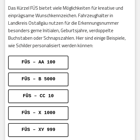
Das Kürzel FÜS bietet viele Möglichkeiten für kreative und
einprägsame Wunschkennzeichen. Fahrzeughalter in
Landkreis Ostallgäu nutzen für die Erkennungsnummer
besonders gerne Initialen, Geburtsjahre, verdoppelte
Buchstaben oder Schnapszahlen. Hier sind einige Beispiele,
wie Schilder personalisiert werden können:
FÜS – AA 100
FÜS – B 5000
FÜS – CC 10
FÜS – X 1000
FÜS – XY 999