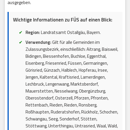
ausgegeben.
Wichtige Informationen zu FÜS auf einen Blick:
Region:
Landratsamt Ostallgäu, Bayern.
Verwendung:
Gilt für alle Gemeinden im
Zulassungsbezirk, einschließlich: Aitrang, Baisweil,
Bidingen, Biessenhofen, Buchloe, Eggenthal,
Eisenberg, Friesenried, Füssen, Germaringen,
Görisried, Günzach, Halblech, Hopferau, Irsee,
Jengen, Kaltental, Kraftisried, Lamerdingen,
Lechbruck, Lengenwang, Marktoberdorf,
Mauerstetten, Nesselwang, Obergünzburg,
Oberostendorf, Osterzell, Pforzen, Pfronten,
Rettenbach, Rieden, Rieden, Ronsberg,
Roßhaupten, Ruderatshofen, Rückholz, Schochen,
Schwangau, Seeg, Sonderhof, Stötten,
Stöttwang, Unterthingau, Untrasried, Waal, Wald,