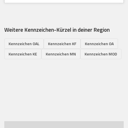
Weitere Kennzeichen-Kürzel in deiner Region
Kennzeichen OAL
Kennzeichen KF
Kennzeichen OA
Kennzeichen KE
Kennzeichen MN
Kennzeichen MOD