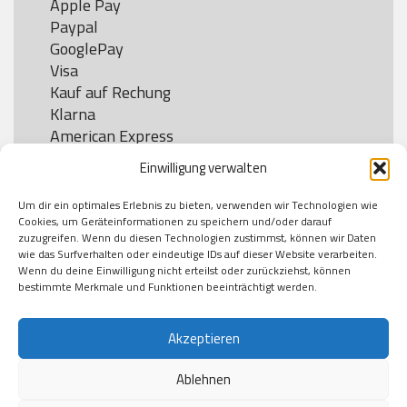
Apple Pay

Paypal

GooglePay

Visa

Kauf auf Rechung

Klarna

American Express

Einwilligung verwalten
Um dir ein optimales Erlebnis zu bieten, verwenden wir Technologien wie
Versand
Cookies, um Geräteinformationen zu speichern und/oder darauf
zuzugreifen. Wenn du diesen Technologien zustimmst, können wir Daten
wie das Surfverhalten oder eindeutige IDs auf dieser Website verarbeiten.
DHL

Wenn du deine Einwilligung nicht erteilst oder zurückziehst, können
Klimaneutral
bestimmte Merkmale und Funktionen beeinträchtigt werden.
Akzeptieren
Ablehnen