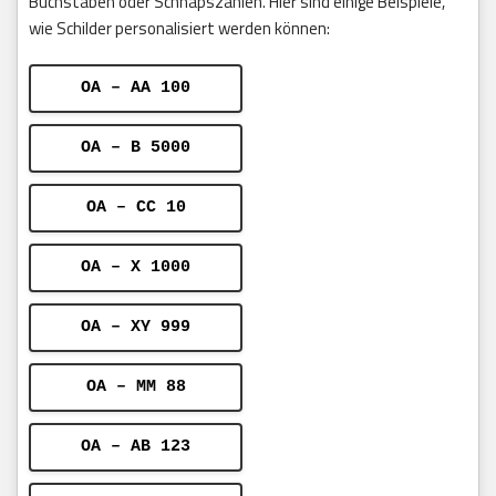
Buchstaben oder Schnapszahlen. Hier sind einige Beispiele,
wie Schilder personalisiert werden können:
OA – AA 100
OA – B 5000
OA – CC 10
OA – X 1000
OA – XY 999
OA – MM 88
OA – AB 123