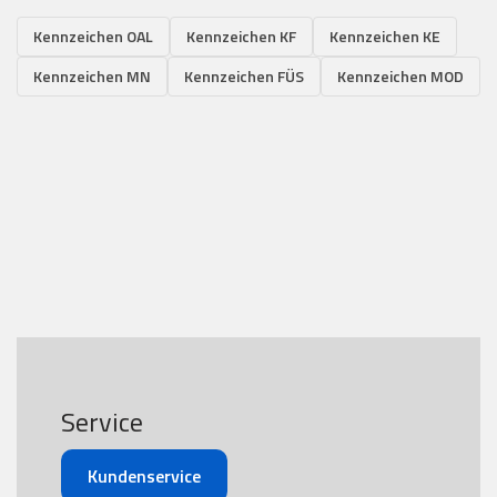
Kennzeichen OAL
Kennzeichen KF
Kennzeichen KE
Kennzeichen MN
Kennzeichen FÜS
Kennzeichen MOD
Service
Kundenservice