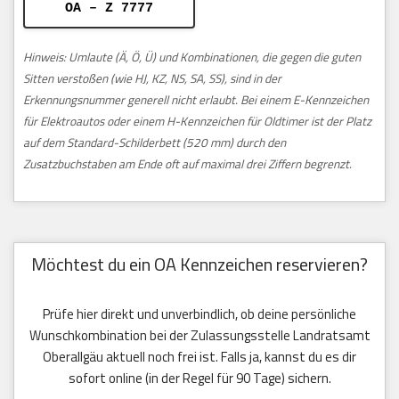
OA – Z 7777
Hinweis: Umlaute (Ä, Ö, Ü) und Kombinationen, die gegen die guten
Sitten verstoßen (wie HJ, KZ, NS, SA, SS), sind in der
Erkennungsnummer generell nicht erlaubt. Bei einem E-Kennzeichen
für Elektroautos oder einem H-Kennzeichen für Oldtimer ist der Platz
auf dem Standard-Schilderbett (520 mm) durch den
Zusatzbuchstaben am Ende oft auf maximal drei Ziffern begrenzt.
Möchtest du ein OA Kennzeichen reservieren?
Prüfe hier direkt und unverbindlich, ob deine persönliche
Wunschkombination bei der Zulassungsstelle Landratsamt
Oberallgäu aktuell noch frei ist. Falls ja, kannst du es dir
sofort online (in der Regel für 90 Tage) sichern.