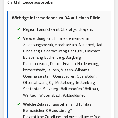
Kraftfahrzeuge ausgegeben.
Wichtige Informationen zu OA auf einen Blick:
Region:
Landratsamt Oberallgäu, Bayern.
Verwendung:
Gilt für alle Gemeinden im
Zulassungsbezirk, einschließlich: Altusried, Bad
Hindelang, Balderschwang, Betzigau, Blaichach,
Bolsterlang, Buchenberg, Burgberg,
Dietmannsried, Durach, Fischen, Haldenwang,
Immenstadt, Lauben, Missen-Wilhams,
Obermaiselstein, Oberstaufen, Oberstdorf,
Ofterschwang, Oy-Mittelberg, Rettenberg,
Sonthofen, Sulzberg, Waltenhofen, Weitnau,
Wertach, Wiggensbach, Wildpoldsried.
Welche Zulassungsstellen sind für das
Kennzeichen OA zuständig?
Die amtliche Zuteilung und Ausstellung erfolgt