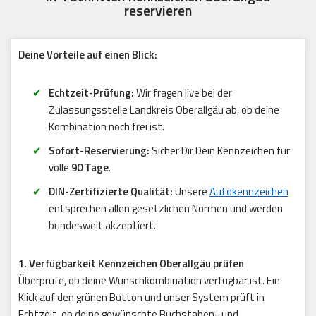
reservieren
Deine Vorteile auf einen Blick:
Echtzeit-Prüfung:
Wir fragen live bei der
Zulassungsstelle Landkreis Oberallgäu ab, ob deine
Kombination noch frei ist.
Sofort-Reservierung:
Sicher Dir Dein Kennzeichen für
volle
90 Tage
.
DIN-Zertifizierte Qualität:
Unsere
Autokennzeichen
entsprechen allen gesetzlichen Normen und werden
bundesweit akzeptiert.
1. Verfügbarkeit Kennzeichen Oberallgäu prüfen
Überprüfe, ob deine Wunschkombination verfügbar ist. Ein
Klick auf den grünen Button und unser System prüft in
Echtzeit, ob deine gewünschte Buchstaben- und