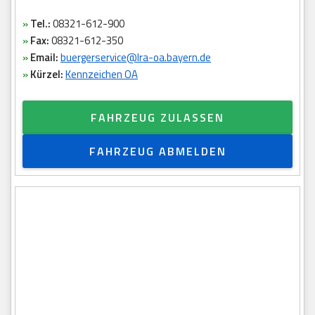
»
Tel.:
08321-612-900
»
Fax:
08321-612-350
»
Email:
buergerservice@lra-oa.bayern.de
»
Kürzel:
Kennzeichen OA
FAHRZEUG ZULASSEN
FAHRZEUG ABMELDEN