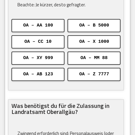
Beachte: Je kürzer, desto gefragter.
OA – AA 100
OA – B 5000
OA – CC 10
OA – X 1000
OA – XY 999
OA – MM 88
OA – AB 123
OA – Z 7777
Was benötigst du für die Zulassung in
Landratsamt Oberallgäu?
Zwingend erforderlich sind: Personalausweis (oder