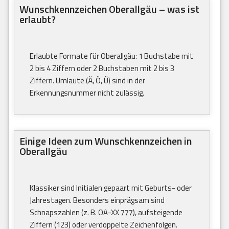
Wunschkennzeichen Oberallgäu – was ist
erlaubt?
Erlaubte Formate für Oberallgäu: 1 Buchstabe mit
2 bis 4 Ziffern oder 2 Buchstaben mit 2 bis 3
Ziffern. Umlaute (Ä, Ö, Ü) sind in der
Erkennungsnummer nicht zulässig.
Einige Ideen zum Wunschkennzeichen in
Oberallgäu
Klassiker sind Initialen gepaart mit Geburts- oder
Jahrestagen. Besonders einprägsam sind
Schnapszahlen (z. B. OA-XX 777), aufsteigende
Ziffern (123) oder verdoppelte Zeichenfolgen.