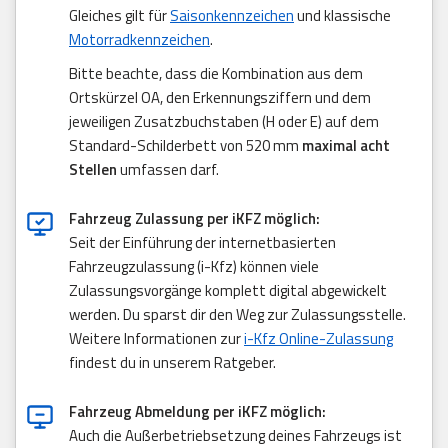
Gleiches gilt für
Saisonkennzeichen
und klassische
Motorradkennzeichen
.
Bitte beachte, dass die Kombination aus dem
Ortskürzel OA, den Erkennungsziffern und dem
jeweiligen Zusatzbuchstaben (H oder E) auf dem
Standard-Schilderbett von 520 mm
maximal acht
Stellen
umfassen darf.
Fahrzeug Zulassung per iKFZ möglich:
Seit der Einführung der internetbasierten
Fahrzeugzulassung (i-Kfz) können viele
Zulassungsvorgänge komplett digital abgewickelt
werden. Du sparst dir den Weg zur Zulassungsstelle.
Weitere Informationen zur
i-Kfz Online-Zulassung
findest du in unserem Ratgeber.
Fahrzeug Abmeldung per iKFZ möglich:
Auch die Außerbetriebsetzung deines Fahrzeugs ist