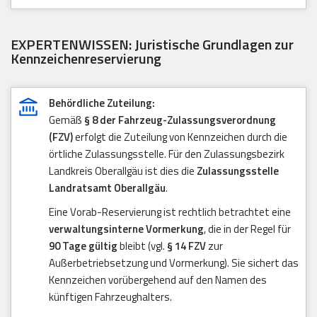
EXPERTENWISSEN: Juristische Grundlagen zur
Kennzeichenreservierung
Behördliche Zuteilung:
Gemäß
§ 8 der Fahrzeug-Zulassungsverordnung
(FZV)
erfolgt die Zuteilung von Kennzeichen durch die
örtliche Zulassungsstelle. Für den Zulassungsbezirk
Landkreis Oberallgäu ist dies die
Zulassungsstelle
Landratsamt Oberallgäu
.
Eine Vorab-Reservierung ist rechtlich betrachtet eine
verwaltungsinterne Vormerkung
, die in der Regel für
90 Tage gültig
bleibt (vgl.
§ 14 FZV
zur
Außerbetriebsetzung und Vormerkung). Sie sichert das
Kennzeichen vorübergehend auf den Namen des
künftigen Fahrzeughalters.