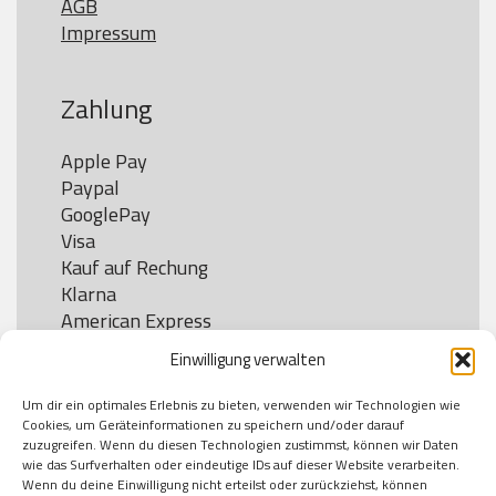
AGB
Impressum
Zahlung
Apple Pay

Paypal

GooglePay

Visa

Kauf auf Rechung

Klarna

American Express

Einwilligung verwalten
Um dir ein optimales Erlebnis zu bieten, verwenden wir Technologien wie
Versand
Cookies, um Geräteinformationen zu speichern und/oder darauf
zuzugreifen. Wenn du diesen Technologien zustimmst, können wir Daten
wie das Surfverhalten oder eindeutige IDs auf dieser Website verarbeiten.
DHL

Wenn du deine Einwilligung nicht erteilst oder zurückziehst, können