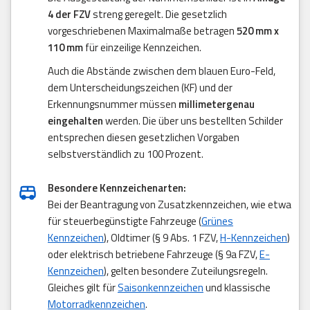
4 der FZV
streng geregelt. Die gesetzlich
vorgeschriebenen Maximalmaße betragen
520 mm x
110 mm
für einzeilige Kennzeichen.
Auch die Abstände zwischen dem blauen Euro-Feld,
dem Unterscheidungszeichen (KF) und der
Erkennungsnummer müssen
millimetergenau
eingehalten
werden. Die über uns bestellten Schilder
entsprechen diesen gesetzlichen Vorgaben
selbstverständlich zu 100 Prozent.
Besondere Kennzeichenarten:
Bei der Beantragung von Zusatzkennzeichen, wie etwa
für steuerbegünstigte Fahrzeuge (
Grünes
Kennzeichen
), Oldtimer (§ 9 Abs. 1 FZV,
H-Kennzeichen
)
oder elektrisch betriebene Fahrzeuge (§ 9a FZV,
E-
Kennzeichen
), gelten besondere Zuteilungsregeln.
Gleiches gilt für
Saisonkennzeichen
und klassische
Motorradkennzeichen
.