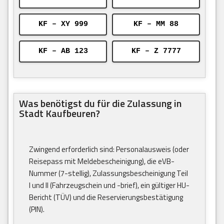
KF – XY 999
KF – MM 88
KF – AB 123
KF – Z 7777
Was benötigst du für die Zulassung in
Stadt Kaufbeuren?
Zwingend erforderlich sind: Personalausweis (oder
Reisepass mit Meldebescheinigung), die eVB-
Nummer (7-stellig), Zulassungsbescheinigung Teil
I und II (Fahrzeugschein und -brief), ein gültiger HU-
Bericht (TÜV) und die Reservierungsbestätigung
(PIN).