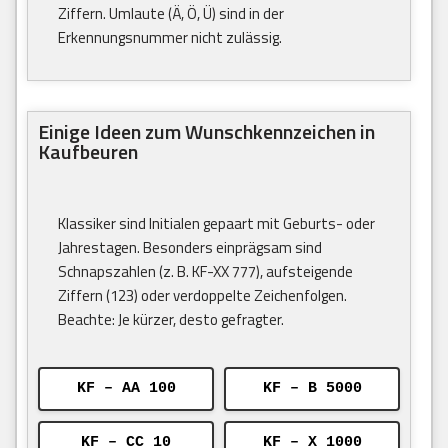
Ziffern. Umlaute (Ä, Ö, Ü) sind in der
Erkennungsnummer nicht zulässig.
Einige Ideen zum Wunschkennzeichen in
Kaufbeuren
Klassiker sind Initialen gepaart mit Geburts- oder
Jahrestagen. Besonders einprägsam sind
Schnapszahlen (z. B. KF-XX 777), aufsteigende
Ziffern (123) oder verdoppelte Zeichenfolgen.
Beachte: Je kürzer, desto gefragter.
KF – AA 100
KF – B 5000
KF – CC 10
KF – X 1000