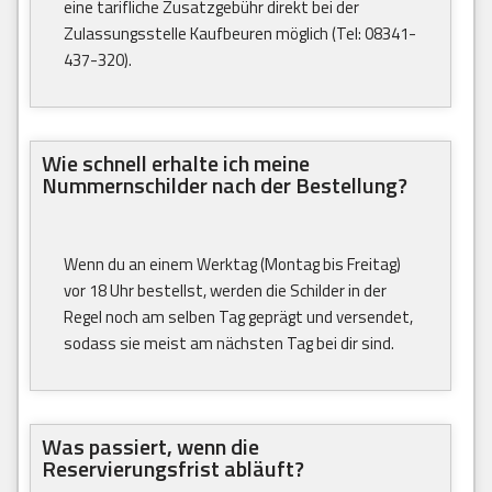
eine tarifliche Zusatzgebühr direkt bei der
Zulassungsstelle Kaufbeuren möglich (Tel: 08341-
437-320).
Wie schnell erhalte ich meine
Nummernschilder nach der Bestellung?
Wenn du an einem Werktag (Montag bis Freitag)
vor 18 Uhr bestellst, werden die Schilder in der
Regel noch am selben Tag geprägt und versendet,
sodass sie meist am nächsten Tag bei dir sind.
Was passiert, wenn die
Reservierungsfrist abläuft?