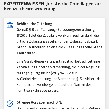
EXPERTENWISSEN: Juristische Grundlagen zur
Kennzeichenreservierung
Behördliche Zuteilung:
Gemäß
§ 8 der Fahrzeug-Zulassungsverordnung
(FZV)
erfolgt die Zuteilung von Kennzeichen durch die
örtliche Zulassungsstelle. Für den Zulassungsbezirk
Stadt Kaufbeuren ist dies die
Zulassungsstelle Stadt
Kaufbeuren
.
Eine Vorab-Reservierung ist rechtlich betrachtet eine
verwaltungsinterne Vormerkung
, die in der Regel für
90 Tage gültig
bleibt (vgl.
§ 14 FZV
zur
Außerbetriebsetzung und Vormerkung). Sie sichert das
Kennzeichen vorübergehend auf den Namen des
künftigen Fahrzeughalters.
Strenge Vorgaben nach DIN:
Die Ausgestaltung der Nummernschilder ist in
Anlage