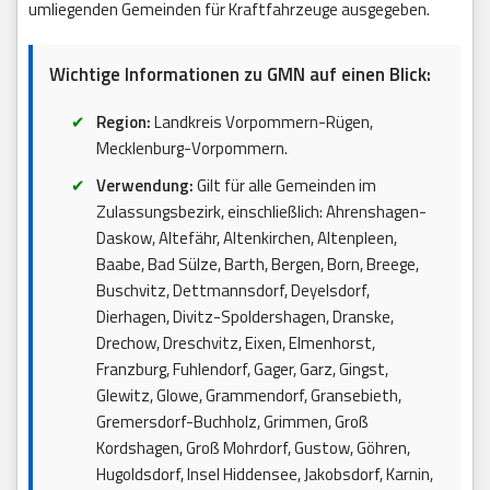
umliegenden Gemeinden für Kraftfahrzeuge ausgegeben.
Wichtige Informationen zu GMN auf einen Blick:
Region:
Landkreis Vorpommern-Rügen,
Mecklenburg-Vorpommern.
Verwendung:
Gilt für alle Gemeinden im
Zulassungsbezirk, einschließlich: Ahrenshagen-
Daskow, Altefähr, Altenkirchen, Altenpleen,
Baabe, Bad Sülze, Barth, Bergen, Born, Breege,
Buschvitz, Dettmannsdorf, Deyelsdorf,
Dierhagen, Divitz-Spoldershagen, Dranske,
Drechow, Dreschvitz, Eixen, Elmenhorst,
Franzburg, Fuhlendorf, Gager, Garz, Gingst,
Glewitz, Glowe, Grammendorf, Gransebieth,
Gremersdorf-Buchholz, Grimmen, Groß
Kordshagen, Groß Mohrdorf, Gustow, Göhren,
Hugoldsdorf, Insel Hiddensee, Jakobsdorf, Karnin,