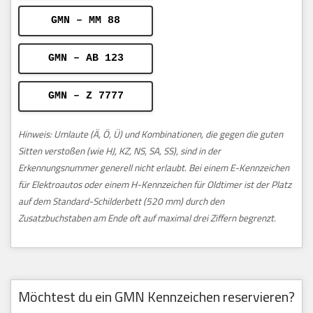
GMN – MM 88
GMN – AB 123
GMN – Z 7777
Hinweis: Umlaute (Ä, Ö, Ü) und Kombinationen, die gegen die guten
Sitten verstoßen (wie HJ, KZ, NS, SA, SS), sind in der
Erkennungsnummer generell nicht erlaubt. Bei einem E-Kennzeichen
für Elektroautos oder einem H-Kennzeichen für Oldtimer ist der Platz
auf dem Standard-Schilderbett (520 mm) durch den
Zusatzbuchstaben am Ende oft auf maximal drei Ziffern begrenzt.
Möchtest du ein GMN Kennzeichen reservieren?