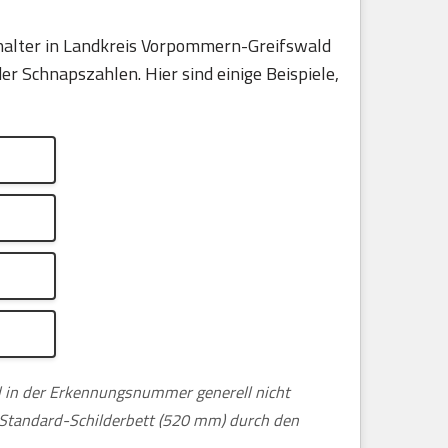
halter in Landkreis Vorpommern-Greifswald
r Schnapszahlen. Hier sind einige Beispiele,
nd in der Erkennungsnummer generell nicht
m Standard-Schilderbett (520 mm) durch den