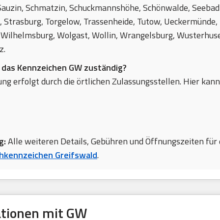
Sauzin, Schmatzin, Schuckmannshöhe, Schönwalde, Seebad
, Strasburg, Torgelow, Trassenheide, Tutow, Ueckermünde,
Wilhelmsburg, Wolgast, Wollin, Wrangelsburg, Wusterhusen
z.
r das Kennzeichen GW zuständig?
ng erfolgt durch die örtlichen Zulassungsstellen. Hier kann
g:
Alle weiteren Details, Gebühren und Öffnungszeiten für 
kennzeichen Greifswald
.
ationen mit GW