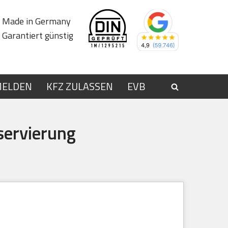
Made in Germany
Garantiert günstig
MELDEN
KFZ ZULASSEN
EVB
servierung