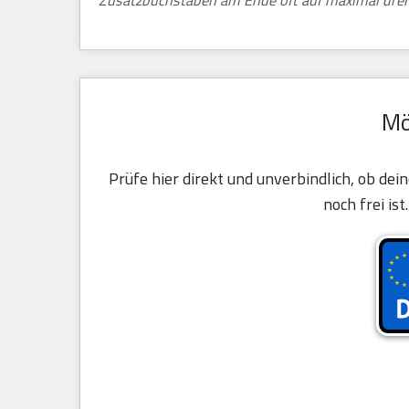
Zusatzbuchstaben am Ende oft auf maximal drei 
Mö
Prüfe hier direkt und unverbindlich, ob d
noch frei ist