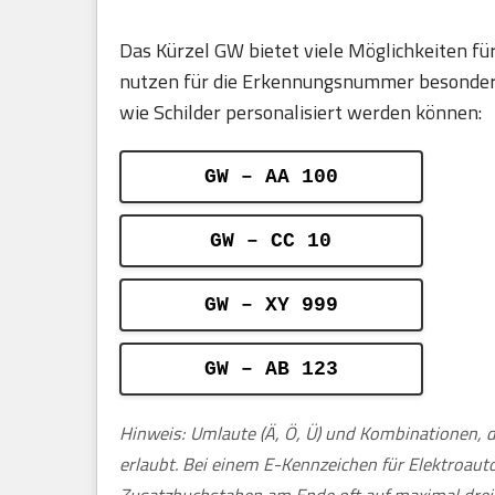
Das Kürzel GW bietet viele Möglichkeiten 
nutzen für die Erkennungsnummer besonders g
wie Schilder personalisiert werden können:
GW – AA 100
GW – CC 10
GW – XY 999
GW – AB 123
Hinweis: Umlaute (Ä, Ö, Ü) und Kombinationen, d
erlaubt. Bei einem E-Kennzeichen für Elektroau