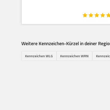
Weitere Kennzeichen-Kürzel in deiner Regio
Kennzeichen WLG
Kennzeichen WRN
Kennzei