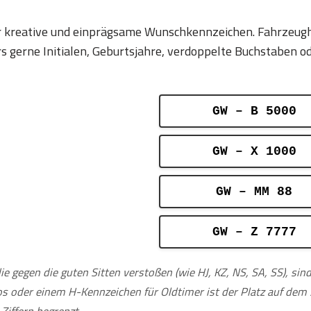
für kreative und einprägsame Wunschkennzeichen. Fahrzeug
erne Initialen, Geburtsjahre, verdoppelte Buchstaben ode
GW – B 5000
GW – X 1000
GW – MM 88
GW – Z 7777
ie gegen die guten Sitten verstoßen (wie HJ, KZ, NS, SA, SS), si
tos oder einem H-Kennzeichen für Oldtimer ist der Platz auf de