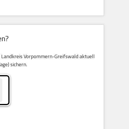
en?
le Landkreis Vorpommern-Greifswald aktuell
Tage) sichern.