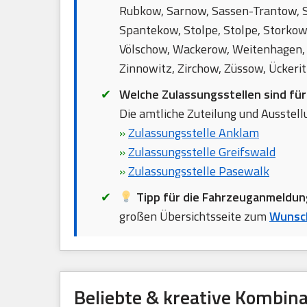
Rubkow, Sarnow, Sassen-Trantow, 
Spantekow, Stolpe, Stolpe, Storkow
Völschow, Wackerow, Weitenhagen, 
Zinnowitz, Zirchow, Züssow, Ückerit
Welche Zulassungsstellen sind fü
Die amtliche Zuteilung und Ausstellu
»
Zulassungsstelle Anklam
»
Zulassungsstelle Greifswald
»
Zulassungsstelle Pasewalk
Tipp für die Fahrzeuganmeldun
großen Übersichtsseite zum
Wunsch
Beliebte & kreative Kombin