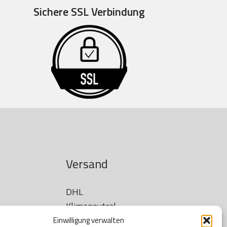
Sichere SSL Verbindung
Versand
DHL

Klimaneutral
Einwilligung verwalten