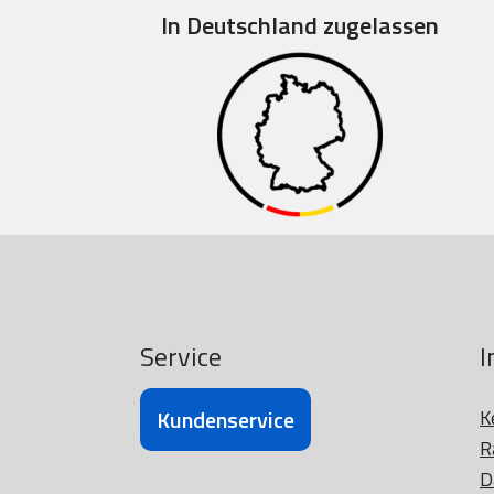
In Deutschland zugelassen
Service
I
Kundenservice
K
R
D