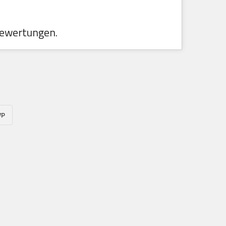
ewertungen.
VP