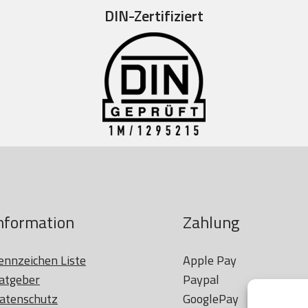
DIN-Zertifiziert
nformation
Zahlung
ennzeichen Liste
Apple Pay

atgeber
Paypal

atenschutz
GooglePay
