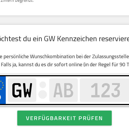
Ziffern begrenzt.
chtest du ein GW Kennzeichen reservier
eine persönliche Wunschkombination bei der Zulassungsstel
. Falls ja, kannst du es dir sofort online (in der Regel für 90 
VERFÜGBARKEIT PRÜFEN