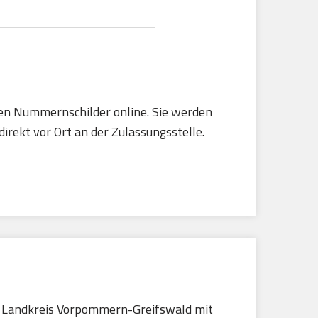
rten Nummernschilder online. Sie werden
irekt vor Ort an der Zulassungsstelle.
r Landkreis Vorpommern-Greifswald mit