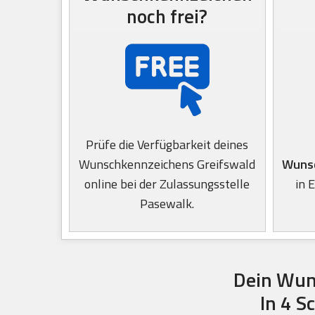
noch frei?
Prüfe die Verfügbarkeit deines
Wunschkennzeichens Greifswald
Wunsc
online bei der Zulassungsstelle
in 
Pasewalk.
Dein Wun
In 4 S