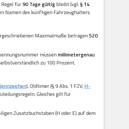
er Regel für
90 Tage gültig
bleibt (vgl.
§ 14
en Namen des künftigen Fahrzeughalters.
 vorgeschriebenen Maximalmaße betragen
520
 Erkennungsnummer müssen
millimetergenau
selbstverständlich zu 100 Prozent.
Kennzeichen
), Oldtimer (§ 9 Abs. 1 FZV,
H-
uteilungsregeln. Gleiches gilt für
iligen Zusatzbuchstaben (H oder E) auf dem