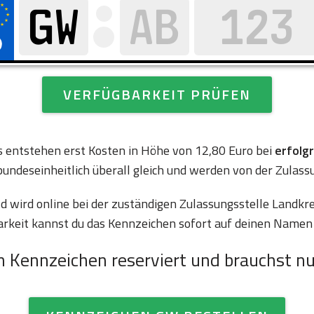
VERFÜGBARKEIT PRÜFEN
es entstehen erst Kosten in Höhe von 12,80 Euro bei
erfolg
bundeseinheitlich überall gleich und werden von der Zulass
 wird online bei der zuständigen Zulassungsstelle Landkr
arkeit kannst du das Kennzeichen sofort auf deinen Namen 
n Kennzeichen reserviert und brauchst nu