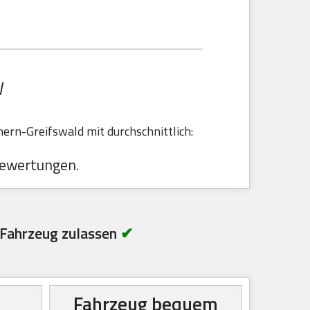
W
rn-Greifswald mit durchschnittlich:
ewertungen.
Fahrzeug zulassen
✔
Fahrzeug bequem