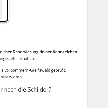
reicher Reservierung deiner Kennzeichen
.
ungsstelle erhoben.
eis Vorpommern-Greifswald geprüft.
reservieren.
r noch die Schilder?