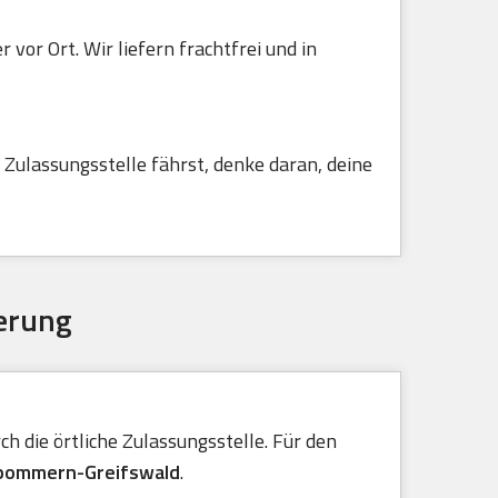
vor Ort. Wir liefern frachtfrei und in
Zulassungsstelle fährst, denke daran, deine
erung
h die örtliche Zulassungsstelle. Für den
rpommern-Greifswald
.