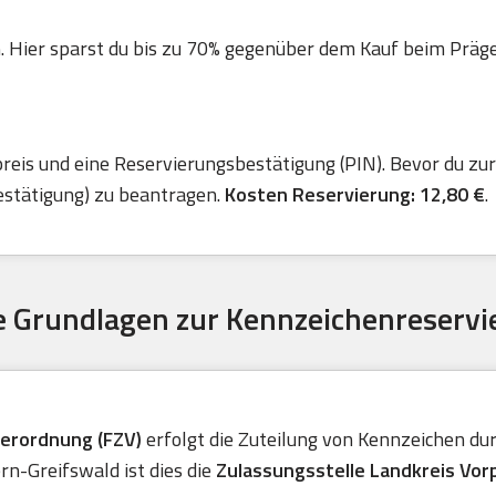
. Hier sparst du bis zu 70% gegenüber dem Kauf beim Präger 
is und eine Reservierungsbestätigung (PIN). Bevor du zur 
estätigung) zu beantragen.
Kosten Reservierung: 12,80 €
.
 Grundlagen zur Kennzeichenreservi
verordnung (FZV)
erfolgt die Zuteilung von Kennzeichen durc
n-Greifswald ist dies die
Zulassungsstelle Landkreis Vo