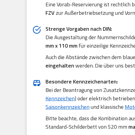
Eine Vorab-Reservierung ist rechtlich 
FZV
zur Außerbetriebsetzung und Vorm
Strenge Vorgaben nach DIN:
Die Ausgestaltung der Nummernschilde
mm x 110 mm
für einzeilige Kennzeich
Auch die Abstände zwischen dem blau
eingehalten
werden. Die über uns best
Besondere Kennzeichenarten:
Bei der Beantragung von Zusatzkennzei
Kennzeichen
) oder elektrisch betriebe
Saisonkennzeichen
und klassische
Mot
Bitte beachte, dass die Kombination a
Standard-Schilderbett von 520 mm
ma