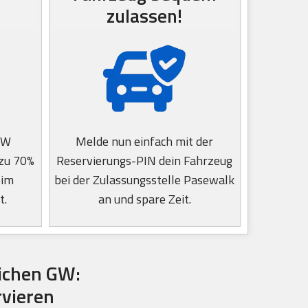
zulassen!
GW
Melde nun einfach mit der
 zu 70%
Reservierungs-PIN dein Fahrzeug
eim
bei der Zulassungsstelle Pasewalk
t.
an und spare Zeit.
ichen GW:
rvieren