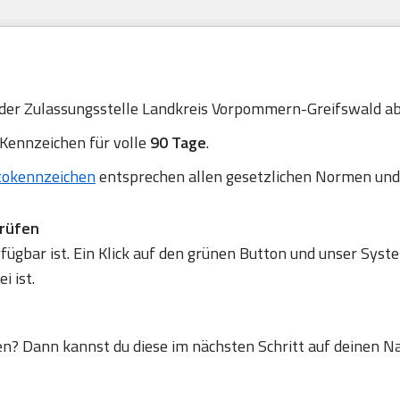
 der Zulassungsstelle Landkreis Vorpommern-Greifswald ab,
 Kennzeichen für volle
90 Tage
.
tokennzeichen
entsprechen allen gesetzlichen Normen und
prüfen
gbar ist. Ein Klick auf den grünen Button und unser Syste
 ist.
en? Dann kannst du diese im nächsten Schritt auf deinen N