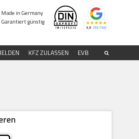
Made in Germany
Garantiert günstig
MELDEN
KFZ ZULASSEN
EVB
eren