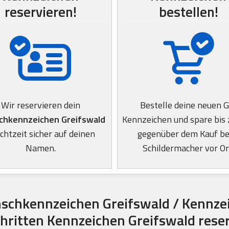
reservieren!
bestellen!
Wir reservieren dein
Bestelle deine neuen 
hkennzeichen Greifswald
Kennzeichen und spare bis
Echtzeit sicher auf deinen
gegenüber dem Kauf b
Namen.
Schildermacher vor Or
schkennzeichen Greifswald / Kennze
chritten Kennzeichen Greifswald rese