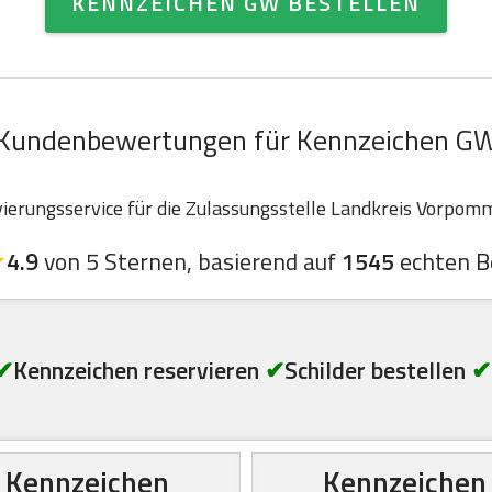
KENNZEICHEN GW BESTELLEN
Kundenbewertungen für Kennzeichen G
erungsservice für die Zulassungsstelle Landkreis Vorpomme
4.9
von 5 Sternen, basierend auf
1545
echten B
✔
Kennzeichen reservieren
✔
Schilder bestellen
✔
Kennzeichen
Kennzeichen