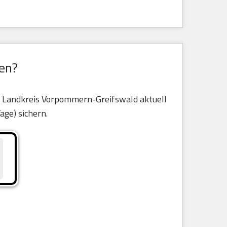
en?
le Landkreis Vorpommern-Greifswald aktuell
Tage) sichern.