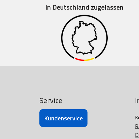
In Deutschland zugelassen
Service
I
Kundenservice
K
R
D