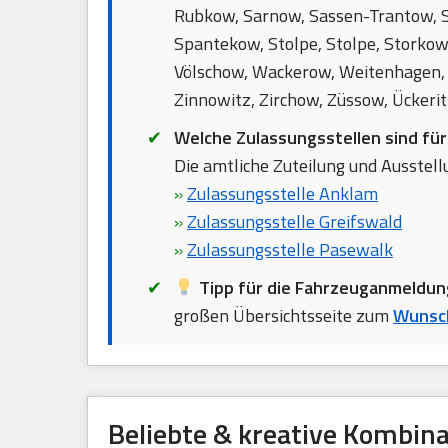
Rubkow, Sarnow, Sassen-Trantow, 
Spantekow, Stolpe, Stolpe, Storkow
Völschow, Wackerow, Weitenhagen, 
Zinnowitz, Zirchow, Züssow, Ückerit
Welche Zulassungsstellen sind fü
Die amtliche Zuteilung und Ausstellu
»
Zulassungsstelle Anklam
»
Zulassungsstelle Greifswald
»
Zulassungsstelle Pasewalk
Tipp für die Fahrzeuganmeldun
großen Übersichtsseite zum
Wunsc
Beliebte & kreative Kombin