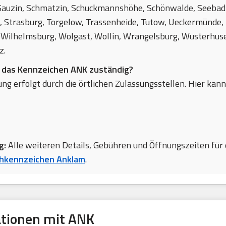
Sauzin, Schmatzin, Schuckmannshöhe, Schönwalde, Seebad
, Strasburg, Torgelow, Trassenheide, Tutow, Ueckermünde,
Wilhelmsburg, Wolgast, Wollin, Wrangelsburg, Wusterhusen
z.
r das Kennzeichen ANK zuständig?
ng erfolgt durch die örtlichen Zulassungsstellen. Hier kann
g:
Alle weiteren Details, Gebühren und Öffnungszeiten für 
hkennzeichen Anklam
.
ationen mit ANK