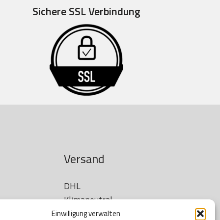
Sichere SSL Verbindung
Versand
DHL

Klimaneutral
Einwilligung verwalten