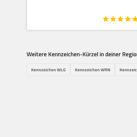
Weitere Kennzeichen-Kürzel in deiner Regio
Kennzeichen WLG
Kennzeichen WRN
Kennzei