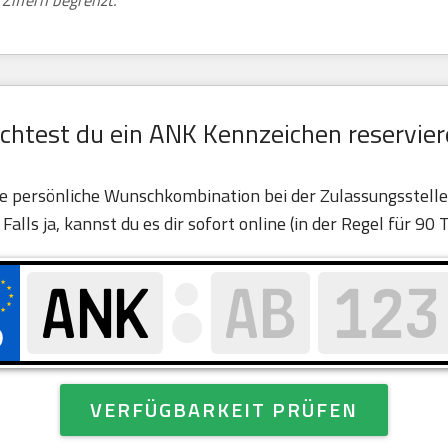
Ziffern begrenzt.
chtest du ein ANK Kennzeichen reservier
eine persönliche Wunschkombination bei der Zulassungsstel
. Falls ja, kannst du es dir sofort online (in der Regel für 90 
VERFÜGBARKEIT PRÜFEN