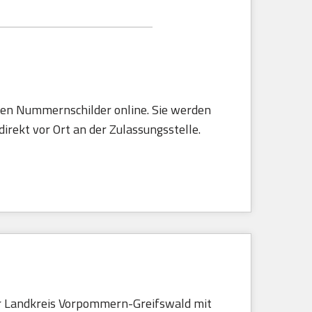
rten Nummernschilder online. Sie werden
irekt vor Ort an der Zulassungsstelle.
r Landkreis Vorpommern-Greifswald mit