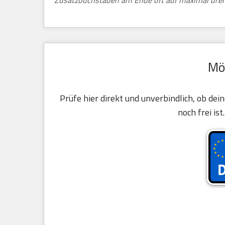
Zusatzbuchstaben am Ende oft auf maximal drei 
Mö
Prüfe hier direkt und unverbindlich, ob d
noch frei ist