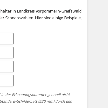
ghalter in Landkreis Vorpommern-Greifswald
r Schnapszahlen. Hier sind einige Beispiele,
nd in der Erkennungsnummer generell nicht
m Standard-Schilderbett (520 mm) durch den