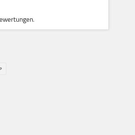
ewertungen.
P