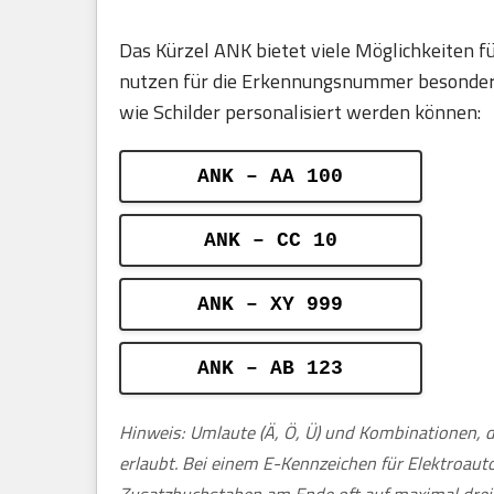
Das Kürzel ANK bietet viele Möglichkeiten
nutzen für die Erkennungsnummer besonders g
wie Schilder personalisiert werden können:
ANK – AA 100
ANK – CC 10
ANK – XY 999
ANK – AB 123
Hinweis: Umlaute (Ä, Ö, Ü) und Kombinationen, d
erlaubt. Bei einem E-Kennzeichen für Elektroau