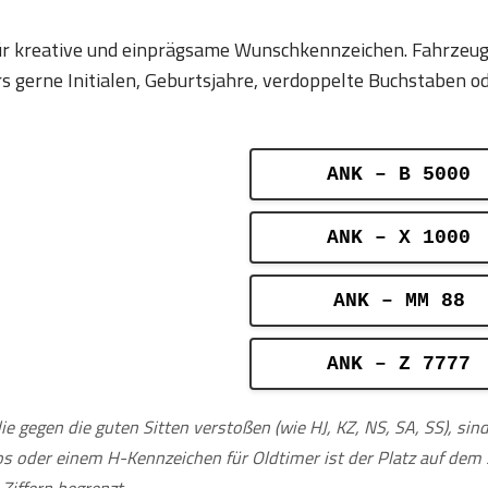
 für kreative und einprägsame Wunschkennzeichen. Fahrzeu
erne Initialen, Geburtsjahre, verdoppelte Buchstaben ode
ANK – B 5000
ANK – X 1000
ANK – MM 88
ANK – Z 7777
ie gegen die guten Sitten verstoßen (wie HJ, KZ, NS, SA, SS), si
tos oder einem H-Kennzeichen für Oldtimer ist der Platz auf de