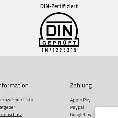
DIN-Zertifiziert
nformation
Zahlung
ennzeichen Liste
Apple Pay

atgeber
Paypal

atenschutz
GooglePay
