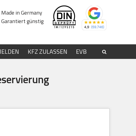
Made in Germany
Garantiert günstig
MELDEN
KFZ ZULASSEN
EVB
servierung