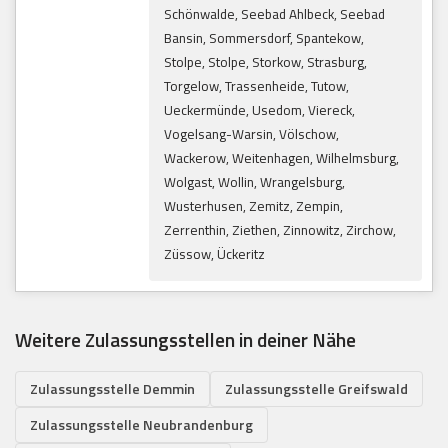
Schönwalde, Seebad Ahlbeck, Seebad
Bansin, Sommersdorf, Spantekow,
Stolpe, Stolpe, Storkow, Strasburg,
Torgelow, Trassenheide, Tutow,
Ueckermünde, Usedom, Viereck,
Vogelsang-Warsin, Völschow,
Wackerow, Weitenhagen, Wilhelmsburg,
Wolgast, Wollin, Wrangelsburg,
Wusterhusen, Zemitz, Zempin,
Zerrenthin, Ziethen, Zinnowitz, Zirchow,
Züssow, Ückeritz
Weitere Zulassungsstellen in deiner Nähe
Zulassungsstelle Demmin
Zulassungsstelle Greifswald
Zulassungsstelle Neubrandenburg