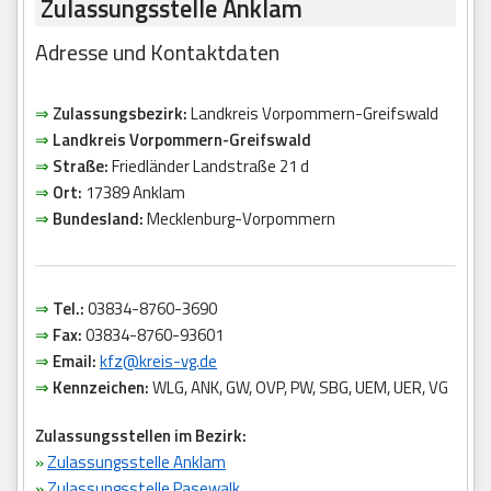
Zulassungsstelle Anklam
Adresse und Kontaktdaten
⇒
Zulassungsbezirk:
Landkreis Vorpommern-Greifswald
⇒
Landkreis Vorpommern-Greifswald
⇒
Straße:
Friedländer Landstraße 21 d
⇒
Ort:
17389 Anklam
⇒
Bundesland:
Mecklenburg-Vorpommern
⇒
Tel.:
03834-8760-3690
⇒
Fax:
03834-8760-93601
⇒
Email:
kfz@kreis-vg.de
⇒
Kennzeichen:
WLG, ANK, GW, OVP, PW, SBG, UEM, UER, VG
Zulassungsstellen im Bezirk:
»
Zulassungsstelle Anklam
»
Zulassungsstelle Pasewalk