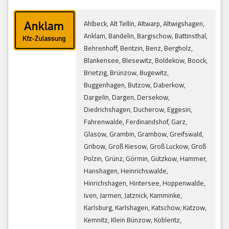
Ahlbeck, Alt Tellin, Altwarp, Altwigshagen,
Anklam, Bandelin, Bargischow, Battinsthal,
Behrenhoff, Bentzin, Benz, Bergholz,
Blankensee, Blesewitz, Boldekow, Boock,
Brietzig, Brünzow, Bugewitz,
Buggenhagen, Butzow, Daberkow,
Dargelin, Dargen, Dersekow,
Diedrichshagen, Ducherow, Eggesin,
Fahrenwalde, Ferdinandshof, Garz,
Glasow, Grambin, Grambow, Greifswald,
Gribow, Groß Kiesow, Groß Luckow, Groß
Polzin, Grünz, Görmin, Gützkow, Hammer,
Hanshagen, Heinrichswalde,
Hinrichshagen, Hintersee, Hoppenwalde,
Iven, Jarmen, Jatznick, Kamminke,
Karlsburg, Karlshagen, Katschow, Katzow,
Kemnitz, Klein Bünzow, Koblentz,