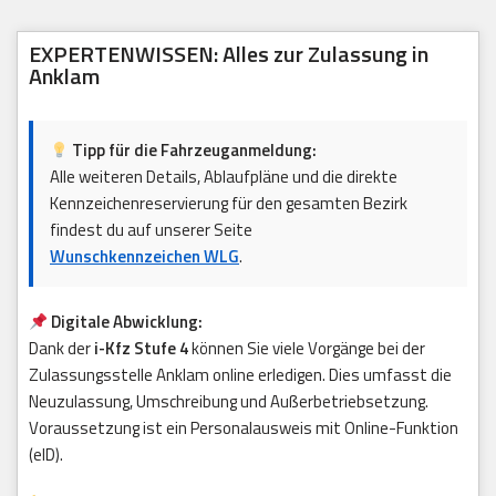
EXPERTENWISSEN: Alles zur Zulassung in
Anklam
Tipp für die Fahrzeuganmeldung:
Alle weiteren Details, Ablaufpläne und die direkte
Kennzeichenreservierung für den gesamten Bezirk
findest du auf unserer Seite
Wunschkennzeichen WLG
.
Digitale Abwicklung:
Dank der
i-Kfz Stufe 4
können Sie viele Vorgänge bei der
Zulassungsstelle Anklam online erledigen. Dies umfasst die
Neuzulassung, Umschreibung und Außerbetriebsetzung.
Voraussetzung ist ein Personalausweis mit Online-Funktion
(eID).