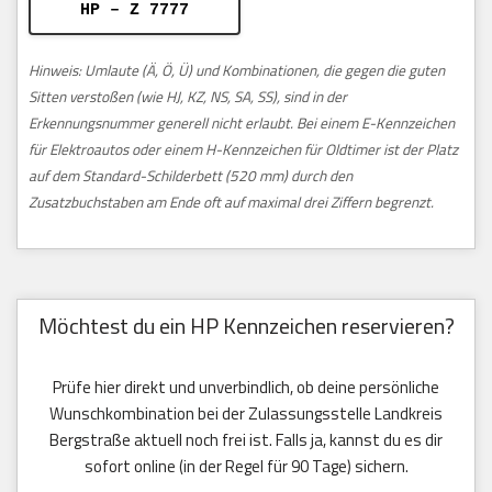
HP – Z 7777
Hinweis: Umlaute (Ä, Ö, Ü) und Kombinationen, die gegen die guten
Sitten verstoßen (wie HJ, KZ, NS, SA, SS), sind in der
Erkennungsnummer generell nicht erlaubt. Bei einem E-Kennzeichen
für Elektroautos oder einem H-Kennzeichen für Oldtimer ist der Platz
auf dem Standard-Schilderbett (520 mm) durch den
Zusatzbuchstaben am Ende oft auf maximal drei Ziffern begrenzt.
Möchtest du ein HP Kennzeichen reservieren?
Prüfe hier direkt und unverbindlich, ob deine persönliche
Wunschkombination bei der Zulassungsstelle Landkreis
Bergstraße aktuell noch frei ist. Falls ja, kannst du es dir
sofort online (in der Regel für 90 Tage) sichern.