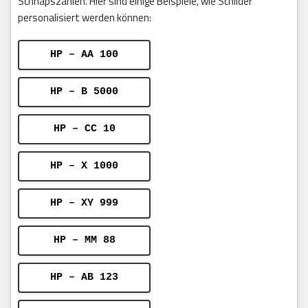
Schnapszahlen. Hier sind einige Beispiele, wie Schilder
personalisiert werden können:
HP – AA 100
HP – B 5000
HP – CC 10
HP – X 1000
HP – XY 999
HP – MM 88
HP – AB 123