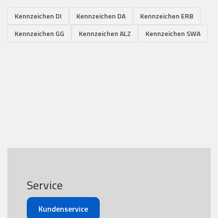
Kennzeichen DI
Kennzeichen DA
Kennzeichen ERB
Kennzeichen GG
Kennzeichen ALZ
Kennzeichen SWA
Service
Kundenservice