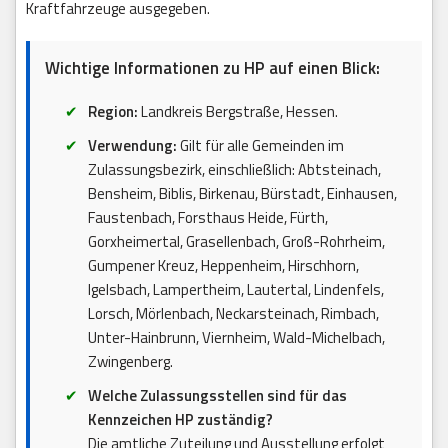
Kraftfahrzeuge ausgegeben.
Wichtige Informationen zu HP auf einen Blick:
Region:
Landkreis Bergstraße, Hessen.
Verwendung:
Gilt für alle Gemeinden im
Zulassungsbezirk, einschließlich: Abtsteinach,
Bensheim, Biblis, Birkenau, Bürstadt, Einhausen,
Faustenbach, Forsthaus Heide, Fürth,
Gorxheimertal, Grasellenbach, Groß-Rohrheim,
Gumpener Kreuz, Heppenheim, Hirschhorn,
Igelsbach, Lampertheim, Lautertal, Lindenfels,
Lorsch, Mörlenbach, Neckarsteinach, Rimbach,
Unter-Hainbrunn, Viernheim, Wald-Michelbach,
Zwingenberg.
Welche Zulassungsstellen sind für das
Kennzeichen HP zuständig?
Die amtliche Zuteilung und Ausstellung erfolgt