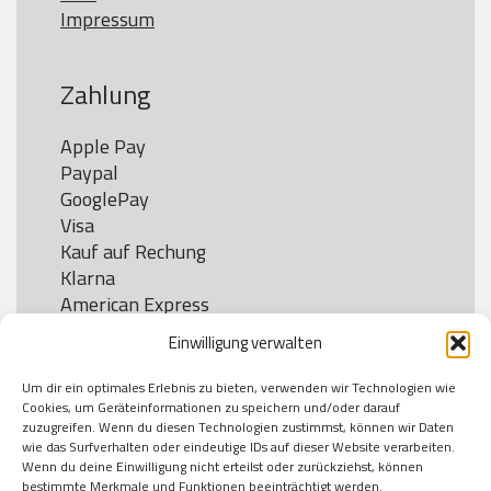
Impressum
Zahlung
Apple Pay

Paypal

GooglePay

Visa

Kauf auf Rechung

Klarna

American Express

Einwilligung verwalten
Um dir ein optimales Erlebnis zu bieten, verwenden wir Technologien wie
Versand
Cookies, um Geräteinformationen zu speichern und/oder darauf
zuzugreifen. Wenn du diesen Technologien zustimmst, können wir Daten
wie das Surfverhalten oder eindeutige IDs auf dieser Website verarbeiten.
DHL

Wenn du deine Einwilligung nicht erteilst oder zurückziehst, können
Klimaneutral
bestimmte Merkmale und Funktionen beeinträchtigt werden.