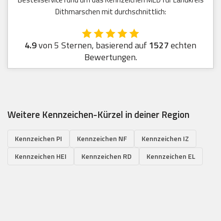
Dithmarschen mit durchschnittlich:
4.9
von 5 Sternen, basierend auf
1527
echten
Bewertungen.
Weitere Kennzeichen-Kürzel in deiner Region
Kennzeichen PI
Kennzeichen NF
Kennzeichen IZ
Kennzeichen HEI
Kennzeichen RD
Kennzeichen EL