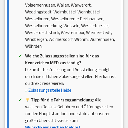
Volsemenhusen, Wallen, Warwerort,
Weddingstedt, Welmbüttel, Wennbüttel,
Wesselburen, Wesselburener Deichhausen,
Wesselburenerkoog, Wesseln, Westerborstel,
Westerdeichstrich, Westermoor, Wiemerstedt,
Windbergen, Wolmersdorf, Wrohm, Wulfenhusen,
Wöhrden.
Welche Zulassungsstellen sind für das
Kennzeichen MED zuständig?
Die amtliche Zuteilung und Ausstellung erfolgt
durch die örtlichen Zulassungsstellen. Hier kannst
du direkt reservieren:
»
Zulassungsstelle Heide
Tipp für die Fahrzeuganmeldung:
Alle
weiteren Details, Gebühren und Öffnungszeiten
für den Hauptstandort findest du auf unserer
großen Übersichtsseite zum
Wunschkennzeichen Meldorf
.