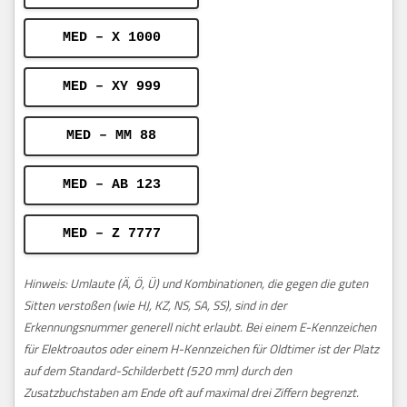
MED – X 1000
MED – XY 999
MED – MM 88
MED – AB 123
MED – Z 7777
Hinweis: Umlaute (Ä, Ö, Ü) und Kombinationen, die gegen die guten
Sitten verstoßen (wie HJ, KZ, NS, SA, SS), sind in der
Erkennungsnummer generell nicht erlaubt. Bei einem E-Kennzeichen
für Elektroautos oder einem H-Kennzeichen für Oldtimer ist der Platz
auf dem Standard-Schilderbett (520 mm) durch den
Zusatzbuchstaben am Ende oft auf maximal drei Ziffern begrenzt.