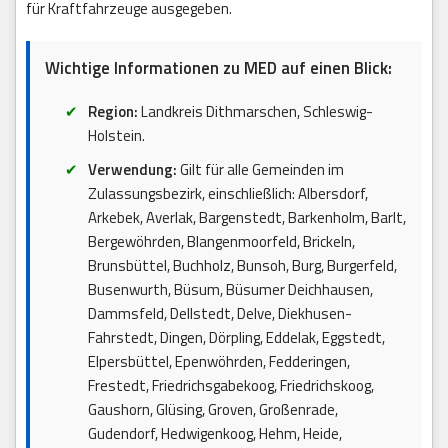
für Kraftfahrzeuge ausgegeben.
Wichtige Informationen zu MED auf einen Blick:
Region:
Landkreis Dithmarschen, Schleswig-
Holstein.
Verwendung:
Gilt für alle Gemeinden im
Zulassungsbezirk, einschließlich: Albersdorf,
Arkebek, Averlak, Bargenstedt, Barkenholm, Barlt,
Bergewöhrden, Blangenmoorfeld, Brickeln,
Brunsbüttel, Buchholz, Bunsoh, Burg, Burgerfeld,
Busenwurth, Büsum, Büsumer Deichhausen,
Dammsfeld, Dellstedt, Delve, Diekhusen-
Fahrstedt, Dingen, Dörpling, Eddelak, Eggstedt,
Elpersbüttel, Epenwöhrden, Fedderingen,
Frestedt, Friedrichsgabekoog, Friedrichskoog,
Gaushorn, Glüsing, Groven, Großenrade,
Gudendorf, Hedwigenkoog, Hehm, Heide,