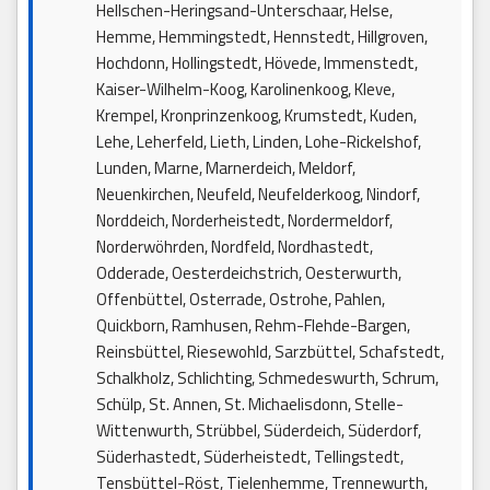
Hellschen-Heringsand-Unterschaar, Helse,
Hemme, Hemmingstedt, Hennstedt, Hillgroven,
Hochdonn, Hollingstedt, Hövede, Immenstedt,
Kaiser-Wilhelm-Koog, Karolinenkoog, Kleve,
Krempel, Kronprinzenkoog, Krumstedt, Kuden,
Lehe, Leherfeld, Lieth, Linden, Lohe-Rickelshof,
Lunden, Marne, Marnerdeich, Meldorf,
Neuenkirchen, Neufeld, Neufelderkoog, Nindorf,
Norddeich, Norderheistedt, Nordermeldorf,
Norderwöhrden, Nordfeld, Nordhastedt,
Odderade, Oesterdeichstrich, Oesterwurth,
Offenbüttel, Osterrade, Ostrohe, Pahlen,
Quickborn, Ramhusen, Rehm-Flehde-Bargen,
Reinsbüttel, Riesewohld, Sarzbüttel, Schafstedt,
Schalkholz, Schlichting, Schmedeswurth, Schrum,
Schülp, St. Annen, St. Michaelisdonn, Stelle-
Wittenwurth, Strübbel, Süderdeich, Süderdorf,
Süderhastedt, Süderheistedt, Tellingstedt,
Tensbüttel-Röst, Tielenhemme, Trennewurth,