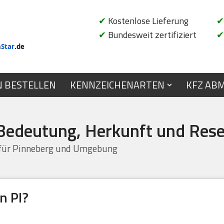
✔
Kostenlose Lieferung
✔
✔
Bundesweit zertifiziert
✔
n
Star
.de
N BESTELLEN
KENNZEICHENARTEN
KFZ AB
 Bedeutung, Herkunft und Rese
 für Pinneberg und Umgebung
n PI?