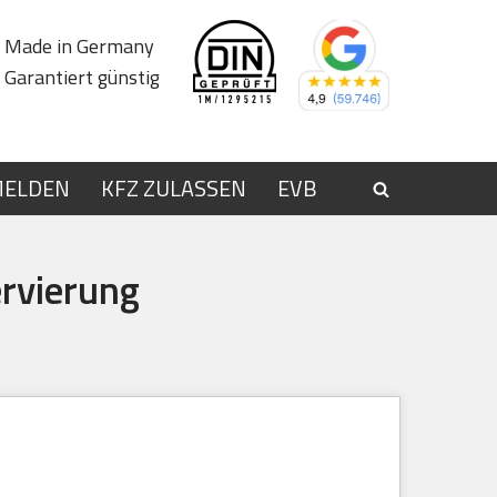
Made in Germany
Garantiert günstig
MELDEN
KFZ ZULASSEN
EVB
rvierung