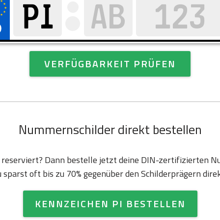
VERFÜGBARKEIT PRÜFEN
Nummernschilder direkt bestellen
e reserviert? Dann bestelle jetzt deine DIN-zertifizierten
u sparst oft bis zu 70% gegenüber den Schilderprägern direk
KENNZEICHEN PI BESTELLEN