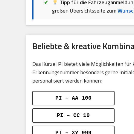
Tipp für die Fahrzeuganmeldun
großen Übersichtsseite zum
Wunsc
Beliebte & kreative Kombina
Das Kürzel PI bietet viele Möglichkeiten fü
Erkennungsnummer besonders gerne Initialen,
personalisiert werden können:
PI – AA 100
PI – CC 10
PI – XY 999