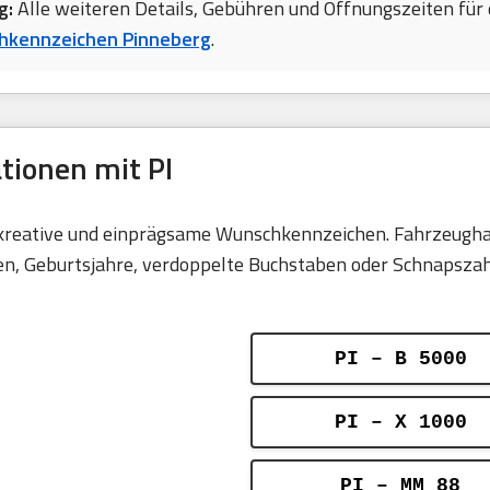
g:
Alle weiteren Details, Gebühren und Öffnungszeiten für 
hkennzeichen Pinneberg
.
tionen mit PI
r kreative und einprägsame Wunschkennzeichen. Fahrzeughal
 Geburtsjahre, verdoppelte Buchstaben oder Schnapszahlen
PI – B 5000
PI – X 1000
PI – MM 88