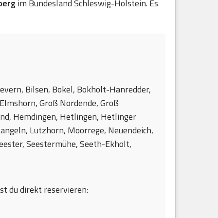
berg
im Bundesland Schleswig-Holstein. Es
Bevern, Bilsen, Bokel, Bokholt-Hanredder,
, Elmshorn, Groß Nordende, Groß
and, Hemdingen, Hetlingen, Hetlinger
Langeln, Lutzhorn, Moorrege, Neuendeich,
Seester, Seestermühe, Seeth-Ekholt,
st du direkt reservieren: