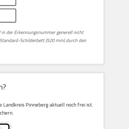
nd in der Erkennungsnummer generell nicht
m Standard-Schilderbett (520 mm) durch den
n?
 Landkreis Pinneberg aktuell noch frei ist.
ichern.