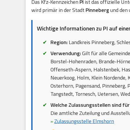
Das Kfz-Kennzeichen
PI
ist das offizielle U
wird primär in der Stadt
Pinneberg
und den 
Wichtige Informationen zu PI auf einen
Region:
Landkreis Pinneberg, Schle
Verwendung:
Gilt für alle Gemeind
Borstel-Hohenraden, Brande-Hörnerk
Offenseth-Aspern, Halstenbek, Hase
Neuerkoog, Holm, Klein Nordende, K
Osterhorn, Pagensand, Pinneberg, P
Tangstedt, Tornesch, Uetersen, Wed
Welche Zulassungsstellen sind für
Die amtliche Zuteilung und Ausstellu
»
Zulassungsstelle Elmshorn