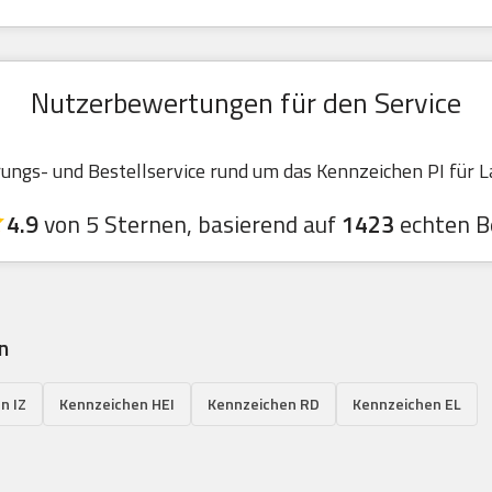
Nutzerbewertungen für den Service
gs- und Bestellservice rund um das Kennzeichen PI für La
4.9
von 5 Sternen, basierend auf
1423
echten B
n
n IZ
Kennzeichen HEI
Kennzeichen RD
Kennzeichen EL