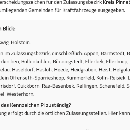
nterscheidungszeichen für den Zulassungsbezirk
Kreis Pinne
umliegenden Gemeinden für Kraftfahrzeuge ausgegeben.
 Blick:
swig-Holstein.
en im Zulassungsbezirk, einschließlich: Appen, Barmstedt, 
irchen, Bullenkuhlen, Bönningstedt, Ellerbek, Ellerhoop
lau, Haseldorf, Hasloh, Heede, Heidgraben, Heist, Helgol
lein Offenseth-Sparrieshoop, Kummerfeld, Kölln-Reisiek, 
risdorf, Quickborn, Raa-Besenbek, Rellingen, Schenefeld, 
el, Westerhorn.
 das Kennzeichen PI zuständig?
ng erfolgt durch die örtlichen Zulassungsstellen. Hier kann