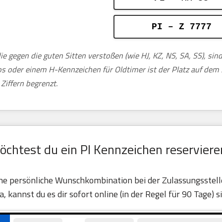
PI – Z 7777
ie gegen die guten Sitten verstoßen (wie HJ, KZ, NS, SA, SS), si
tos oder einem H-Kennzeichen für Oldtimer ist der Platz auf de
Ziffern begrenzt.
öchtest du ein PI Kennzeichen reserviere
ine persönliche Wunschkombination bei der Zulassungsstelle
ja, kannst du es dir sofort online (in der Regel für 90 Tage) s