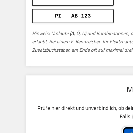
PI – AB 123
Hinweis: Umlaute (Ä, Ö, Ü) und Kombinationen, d
erlaubt. Bei einem E-Kennzeichen für Elektroau
Zusatzbuchstaben am Ende oft auf maximal drei 
M
Prüfe hier direkt und unverbindlich, ob de
Falls 