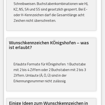
Schreibweisen. Buchstabenkombinationen wie HJ,
KZ, NS, SA und SS sind gesetzlich gesperrt. Bei E-
oder H-Kennzeichen darf die Gesamtlänge acht
Zeichen nicht überschreiten.
Wunschkennzeichen KÖnigshofen – was
ist erlaubt?
Erlaubte Formate für KÖnigshofen: 1 Buchstabe
mit 2 bis 4 Ziffern oder 2 Buchstaben mit 2 bis 3
Ziffern. Umlaute (Ä, Ö, Ü) sind in der
Erkennungsnummer nicht zulässig.
Einige Ideen zum Wunschkennzeichen in