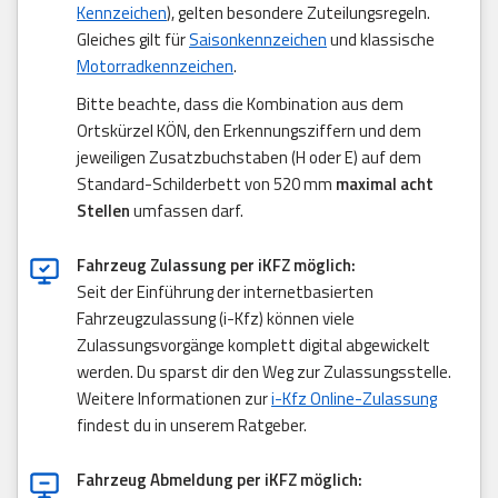
Kennzeichen
), gelten besondere Zuteilungsregeln.
Gleiches gilt für
Saisonkennzeichen
und klassische
Motorradkennzeichen
.
Bitte beachte, dass die Kombination aus dem
Ortskürzel KÖN, den Erkennungsziffern und dem
jeweiligen Zusatzbuchstaben (H oder E) auf dem
Standard-Schilderbett von 520 mm
maximal acht
Stellen
umfassen darf.
Fahrzeug Zulassung per iKFZ möglich:
Seit der Einführung der internetbasierten
Fahrzeugzulassung (i-Kfz) können viele
Zulassungsvorgänge komplett digital abgewickelt
werden. Du sparst dir den Weg zur Zulassungsstelle.
Weitere Informationen zur
i-Kfz Online-Zulassung
findest du in unserem Ratgeber.
Fahrzeug Abmeldung per iKFZ möglich: