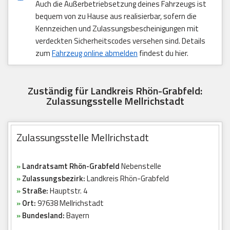
Auch die Außerbetriebsetzung deines Fahrzeugs ist
bequem von zu Hause aus realisierbar, sofern die
Kennzeichen und Zulassungsbescheinigungen mit
verdeckten Sicherheitscodes versehen sind. Details
zum
Fahrzeug online abmelden
findest du hier.
Zuständig für Landkreis Rhön-Grabfeld:
Zulassungsstelle Mellrichstadt
Zulassungsstelle Mellrichstadt
»
Landratsamt Rhön-Grabfeld
Nebenstelle
»
Zulassungsbezirk:
Landkreis Rhön-Grabfeld
»
Straße:
Hauptstr. 4
»
Ort:
97638 Mellrichstadt
»
Bundesland:
Bayern