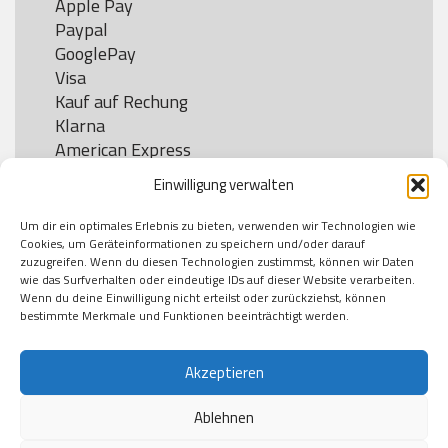
Apple Pay

Paypal

GooglePay

Visa

Kauf auf Rechung

Klarna

American Express

Einwilligung verwalten
Um dir ein optimales Erlebnis zu bieten, verwenden wir Technologien wie
Versand
Cookies, um Geräteinformationen zu speichern und/oder darauf
zuzugreifen. Wenn du diesen Technologien zustimmst, können wir Daten
wie das Surfverhalten oder eindeutige IDs auf dieser Website verarbeiten.
DHL

Wenn du deine Einwilligung nicht erteilst oder zurückziehst, können
Klimaneutral
bestimmte Merkmale und Funktionen beeinträchtigt werden.
Akzeptieren
Ablehnen