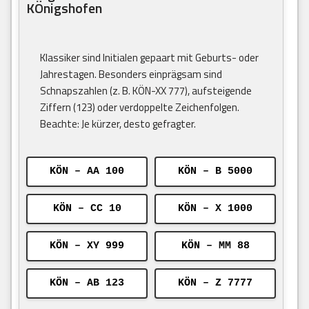
KÖnigshofen
Klassiker sind Initialen gepaart mit Geburts- oder
Jahrestagen. Besonders einprägsam sind
Schnapszahlen (z. B. KÖN-XX 777), aufsteigende
Ziffern (123) oder verdoppelte Zeichenfolgen.
Beachte: Je kürzer, desto gefragter.
KÖN – AA 100
KÖN – B 5000
KÖN – CC 10
KÖN – X 1000
KÖN – XY 999
KÖN – MM 88
KÖN – AB 123
KÖN – Z 7777