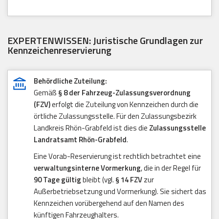
EXPERTENWISSEN: Juristische Grundlagen zur
Kennzeichenreservierung
Behördliche Zuteilung:
Gemäß
§ 8 der Fahrzeug-Zulassungsverordnung
(FZV)
erfolgt die Zuteilung von Kennzeichen durch die
örtliche Zulassungsstelle. Für den Zulassungsbezirk
Landkreis Rhön-Grabfeld ist dies die
Zulassungsstelle
Landratsamt Rhön-Grabfeld
.
Eine Vorab-Reservierung ist rechtlich betrachtet eine
verwaltungsinterne Vormerkung
, die in der Regel für
90 Tage gültig
bleibt (vgl.
§ 14 FZV
zur
Außerbetriebsetzung und Vormerkung). Sie sichert das
Kennzeichen vorübergehend auf den Namen des
künftigen Fahrzeughalters.