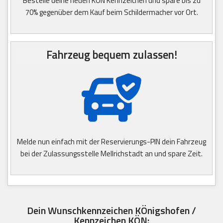
Bestelle deine neuen KÖN Kennzeichen und spare bis zu
70% gegenüber dem Kauf beim Schildermacher vor Ort.
Fahrzeug bequem zulassen!
Melde nun einfach mit der Reservierungs-PIN dein Fahrzeug
bei der Zulassungsstelle Mellrichstadt an und spare Zeit.
Dein Wunschkennzeichen KÖnigshofen /
Kennzeichen KÖN: