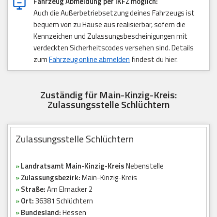
Fahrzeug Abmeldung per iKFZ möglich:
Auch die Außerbetriebsetzung deines Fahrzeugs ist
bequem von zu Hause aus realisierbar, sofern die
Kennzeichen und Zulassungsbescheinigungen mit
verdeckten Sicherheitscodes versehen sind. Details
zum
Fahrzeug online abmelden
findest du hier.
Zuständig für Main-Kinzig-Kreis:
Zulassungsstelle Schlüchtern
Zulassungsstelle Schlüchtern
»
Landratsamt Main-Kinzig-Kreis
Nebenstelle
»
Zulassungsbezirk:
Main-Kinzig-Kreis
»
Straße:
Am Elmacker 2
»
Ort:
36381 Schlüchtern
»
Bundesland:
Hessen