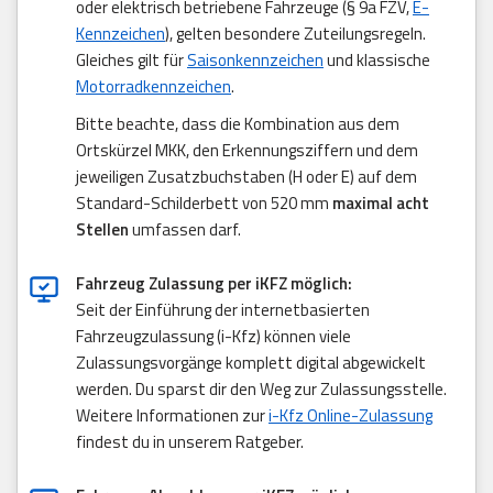
oder elektrisch betriebene Fahrzeuge (§ 9a FZV,
E-
Kennzeichen
), gelten besondere Zuteilungsregeln.
Gleiches gilt für
Saisonkennzeichen
und klassische
Motorradkennzeichen
.
Bitte beachte, dass die Kombination aus dem
Ortskürzel MKK, den Erkennungsziffern und dem
jeweiligen Zusatzbuchstaben (H oder E) auf dem
Standard-Schilderbett von 520 mm
maximal acht
Stellen
umfassen darf.
Fahrzeug Zulassung per iKFZ möglich:
Seit der Einführung der internetbasierten
Fahrzeugzulassung (i-Kfz) können viele
Zulassungsvorgänge komplett digital abgewickelt
werden. Du sparst dir den Weg zur Zulassungsstelle.
Weitere Informationen zur
i-Kfz Online-Zulassung
findest du in unserem Ratgeber.