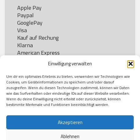
Apple Pay

Paypal

GooglePay

Visa

Kauf auf Rechung

Klarna

American Express

Einwilligung verwalten
Um dir ein optimales Erlebnis zu bieten, verwenden wir Technologien wie
Versand
Cookies, um Geräteinformationen zu speichern und/oder darauf
zuzugreifen. Wenn du diesen Technologien zustimmst, können wir Daten
wie das Surfverhalten oder eindeutige IDs auf dieser Website verarbeiten.
DHL

Wenn du deine Einwilligung nicht erteilst oder zurückziehst, können
Klimaneutral
bestimmte Merkmale und Funktionen beeinträchtigt werden.
Akzeptieren
Ablehnen