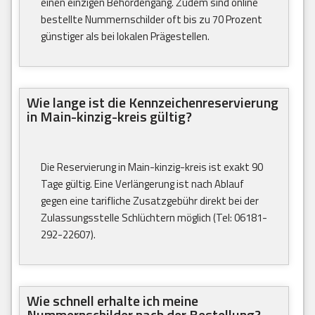
einen einzigen Behördengang. Zudem sind online
bestellte Nummernschilder oft bis zu 70 Prozent
günstiger als bei lokalen Prägestellen.
Wie lange ist die Kennzeichenreservierung
in Main-kinzig-kreis gültig?
Die Reservierung in Main-kinzig-kreis ist exakt 90
Tage gültig. Eine Verlängerung ist nach Ablauf
gegen eine tarifliche Zusatzgebühr direkt bei der
Zulassungsstelle Schlüchtern möglich (Tel: 06181-
292-22607).
Wie schnell erhalte ich meine
Nummernschilder nach der Bestellung?