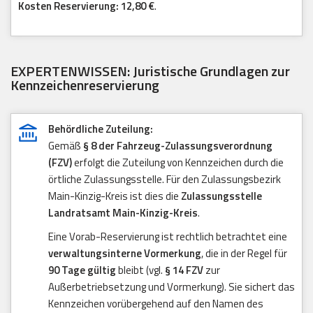
Kosten Reservierung: 12,80 €
.
EXPERTENWISSEN: Juristische Grundlagen zur
Kennzeichenreservierung
Behördliche Zuteilung:
Gemäß
§ 8 der Fahrzeug-Zulassungsverordnung
(FZV)
erfolgt die Zuteilung von Kennzeichen durch die
örtliche Zulassungsstelle. Für den Zulassungsbezirk
Main-Kinzig-Kreis ist dies die
Zulassungsstelle
Landratsamt Main-Kinzig-Kreis
.
Eine Vorab-Reservierung ist rechtlich betrachtet eine
verwaltungsinterne Vormerkung
, die in der Regel für
90 Tage gültig
bleibt (vgl.
§ 14 FZV
zur
Außerbetriebsetzung und Vormerkung). Sie sichert das
Kennzeichen vorübergehend auf den Namen des