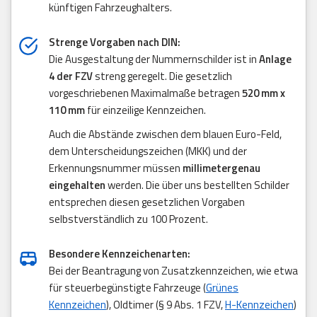
künftigen Fahrzeughalters.
Strenge Vorgaben nach DIN:
Die Ausgestaltung der Nummernschilder ist in
Anlage
4 der FZV
streng geregelt. Die gesetzlich
vorgeschriebenen Maximalmaße betragen
520 mm x
110 mm
für einzeilige Kennzeichen.
Auch die Abstände zwischen dem blauen Euro-Feld,
dem Unterscheidungszeichen (MKK) und der
Erkennungsnummer müssen
millimetergenau
eingehalten
werden. Die über uns bestellten Schilder
entsprechen diesen gesetzlichen Vorgaben
selbstverständlich zu 100 Prozent.
Besondere Kennzeichenarten:
Bei der Beantragung von Zusatzkennzeichen, wie etwa
für steuerbegünstigte Fahrzeuge (
Grünes
Kennzeichen
), Oldtimer (§ 9 Abs. 1 FZV,
H-Kennzeichen
)