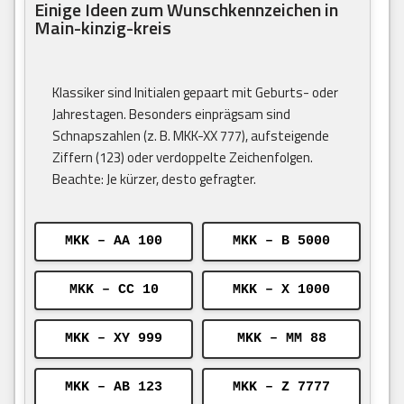
Einige Ideen zum Wunschkennzeichen in
Main-kinzig-kreis
Klassiker sind Initialen gepaart mit Geburts- oder
Jahrestagen. Besonders einprägsam sind
Schnapszahlen (z. B. MKK-XX 777), aufsteigende
Ziffern (123) oder verdoppelte Zeichenfolgen.
Beachte: Je kürzer, desto gefragter.
MKK – AA 100
MKK – B 5000
MKK – CC 10
MKK – X 1000
MKK – XY 999
MKK – MM 88
MKK – AB 123
MKK – Z 7777