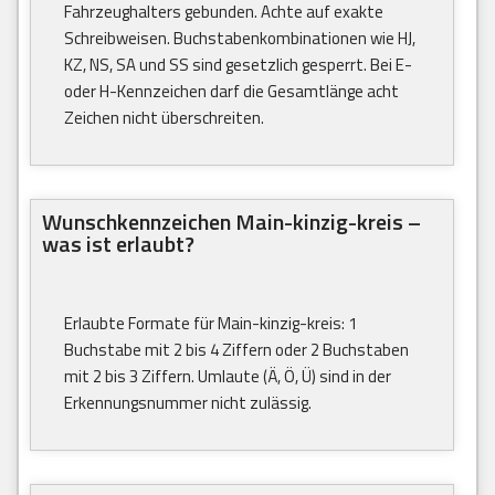
Fahrzeughalters gebunden. Achte auf exakte
Schreibweisen. Buchstabenkombinationen wie HJ,
KZ, NS, SA und SS sind gesetzlich gesperrt. Bei E-
oder H-Kennzeichen darf die Gesamtlänge acht
Zeichen nicht überschreiten.
Wunschkennzeichen Main-kinzig-kreis –
was ist erlaubt?
Erlaubte Formate für Main-kinzig-kreis: 1
Buchstabe mit 2 bis 4 Ziffern oder 2 Buchstaben
mit 2 bis 3 Ziffern. Umlaute (Ä, Ö, Ü) sind in der
Erkennungsnummer nicht zulässig.