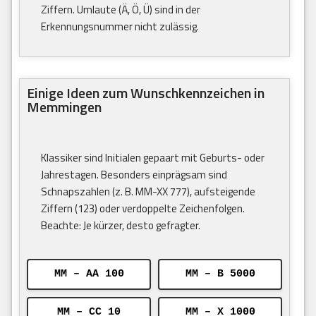
Ziffern. Umlaute (Ä, Ö, Ü) sind in der
Erkennungsnummer nicht zulässig.
Einige Ideen zum Wunschkennzeichen in
Memmingen
Klassiker sind Initialen gepaart mit Geburts- oder
Jahrestagen. Besonders einprägsam sind
Schnapszahlen (z. B. MM-XX 777), aufsteigende
Ziffern (123) oder verdoppelte Zeichenfolgen.
Beachte: Je kürzer, desto gefragter.
MM – AA 100
MM – B 5000
MM – CC 10
MM – X 1000