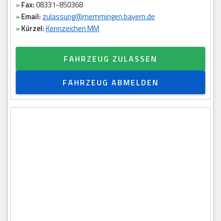
»
Fax:
08331-850368
»
Email:
zulassung@memmingen.bayern.de
»
Kürzel:
Kennzeichen MM
FAHRZEUG ZULASSEN
FAHRZEUG ABMELDEN