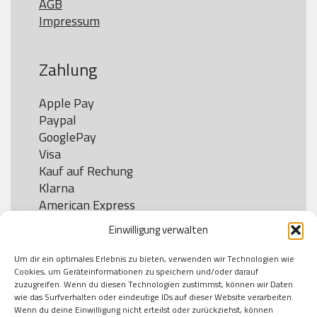
AGB
Impressum
Zahlung
Apple Pay

Paypal

GooglePay

Visa

Kauf auf Rechung

Klarna

American Express

Einwilligung verwalten
Um dir ein optimales Erlebnis zu bieten, verwenden wir Technologien wie
Versand
Cookies, um Geräteinformationen zu speichern und/oder darauf
zuzugreifen. Wenn du diesen Technologien zustimmst, können wir Daten
wie das Surfverhalten oder eindeutige IDs auf dieser Website verarbeiten.
DHL

Wenn du deine Einwilligung nicht erteilst oder zurückziehst, können