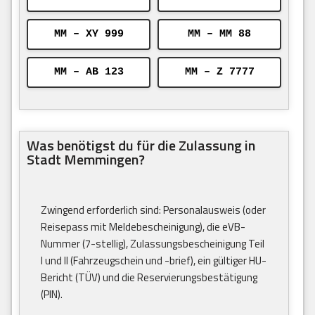
MM – XY 999
MM – MM 88
MM – AB 123
MM – Z 7777
Was benötigst du für die Zulassung in
Stadt Memmingen?
Zwingend erforderlich sind: Personalausweis (oder
Reisepass mit Meldebescheinigung), die eVB-
Nummer (7-stellig), Zulassungsbescheinigung Teil
I und II (Fahrzeugschein und -brief), ein gültiger HU-
Bericht (TÜV) und die Reservierungsbestätigung
(PIN).