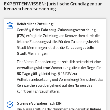
EXPERTENWISSEN: Juristische Grundlagen zur
Kennzeichenreservierung
Behördliche Zuteilung:
Gemäß
§ 8 der Fahrzeug-Zulassungsverordnung
(FZV)
erfolgt die Zuteilung von Kennzeichen durch die
örtliche Zulassungsstelle. Für den Zulassungsbezirk
Stadt Memmingen ist dies die
Zulassungsstelle
Stadt Memmingen
.
Eine Vorab-Reservierung ist rechtlich betrachtet eine
verwaltungsinterne Vormerkung
, die in der Regel für
90 Tage gültig
bleibt (vgl.
§ 14 FZV
zur
Außerbetriebsetzung und Vormerkung). Sie sichert das
Kennzeichen vorübergehend auf den Namen des
künftigen Fahrzeughalters.
Strenge Vorgaben nach DIN:
Die Ausgestaltung der Nummernschilder ist in
Anlage