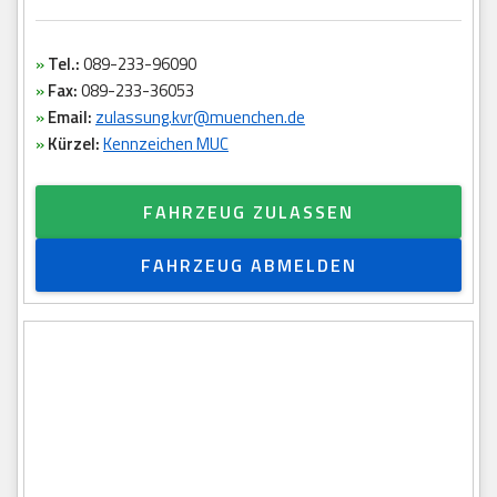
»
Tel.:
089-233-96090
»
Fax:
089-233-36053
»
Email:
zulassung.kvr@muenchen.de
»
Kürzel:
Kennzeichen MUC
FAHRZEUG ZULASSEN
FAHRZEUG ABMELDEN