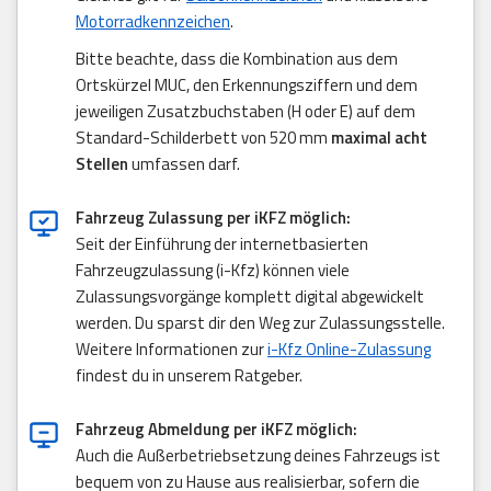
Motorradkennzeichen
.
Bitte beachte, dass die Kombination aus dem
Ortskürzel MUC, den Erkennungsziffern und dem
jeweiligen Zusatzbuchstaben (H oder E) auf dem
Standard-Schilderbett von 520 mm
maximal acht
Stellen
umfassen darf.
Fahrzeug Zulassung per iKFZ möglich:
Seit der Einführung der internetbasierten
Fahrzeugzulassung (i-Kfz) können viele
Zulassungsvorgänge komplett digital abgewickelt
werden. Du sparst dir den Weg zur Zulassungsstelle.
Weitere Informationen zur
i-Kfz Online-Zulassung
findest du in unserem Ratgeber.
Fahrzeug Abmeldung per iKFZ möglich:
Auch die Außerbetriebsetzung deines Fahrzeugs ist
bequem von zu Hause aus realisierbar, sofern die