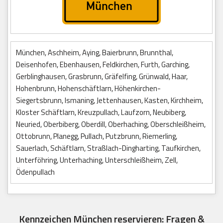
München, Aschheim, Aying, Baierbrunn, Brunnthal,
Deisenhofen, Ebenhausen, Feldkirchen, Furth, Garching,
Gerblinghausen, Grasbrunn, Gräfelfing, Grünwald, Haar,
Hohenbrunn, Hohenschäftlarn, Höhenkirchen-
Siegertsbrunn, Ismaning, Jettenhausen, Kasten, Kirchheim,
Kloster Schäftlarn, Kreuzpullach, Laufzorn, Neubiberg,
Neuried, Oberbiberg, Oberdill, Oberhaching, Oberschleißheim,
Ottobrunn, Planegg, Pullach, Putzbrunn, Riemerling,
Sauerlach, Schäftlarn, Straßlach-Dingharting, Taufkirchen,
Unterföhring, Unterhaching, Unterschleißheim, Zell,
Ödenpullach
Kennzeichen München reservieren: Fragen &