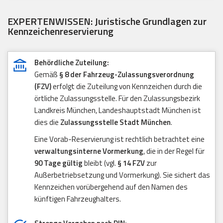
EXPERTENWISSEN: Juristische Grundlagen zur
Kennzeichenreservierung
Behördliche Zuteilung:
Gemäß
§ 8 der Fahrzeug-Zulassungsverordnung
(FZV)
erfolgt die Zuteilung von Kennzeichen durch die
örtliche Zulassungsstelle. Für den Zulassungsbezirk
Landkreis München, Landeshauptstadt München ist
dies die
Zulassungsstelle Stadt München
.
Eine Vorab-Reservierung ist rechtlich betrachtet eine
verwaltungsinterne Vormerkung
, die in der Regel für
90 Tage gültig
bleibt (vgl.
§ 14 FZV
zur
Außerbetriebsetzung und Vormerkung). Sie sichert das
Kennzeichen vorübergehend auf den Namen des
künftigen Fahrzeughalters.