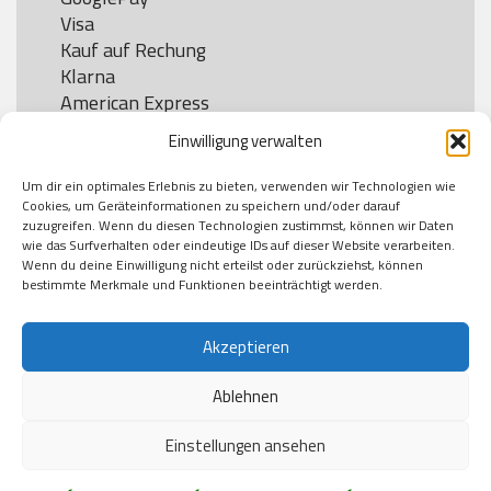
Visa

Kauf auf Rechung

Klarna

American Express

Einwilligung verwalten
Um dir ein optimales Erlebnis zu bieten, verwenden wir Technologien wie
Versand
Cookies, um Geräteinformationen zu speichern und/oder darauf
zuzugreifen. Wenn du diesen Technologien zustimmst, können wir Daten
wie das Surfverhalten oder eindeutige IDs auf dieser Website verarbeiten.
DHL

Wenn du deine Einwilligung nicht erteilst oder zurückziehst, können
Klimaneutral
bestimmte Merkmale und Funktionen beeinträchtigt werden.
Akzeptieren
Ablehnen
Einstellungen ansehen