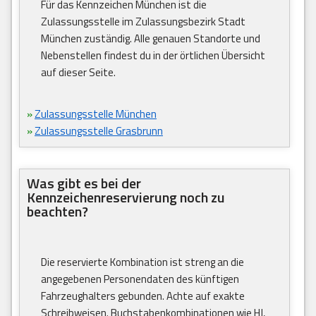
Für das Kennzeichen München ist die
Zulassungsstelle im Zulassungsbezirk Stadt
München zuständig. Alle genauen Standorte und
Nebenstellen findest du in der örtlichen Übersicht
auf dieser Seite.
»
Zulassungsstelle München
»
Zulassungsstelle Grasbrunn
Was gibt es bei der
Kennzeichenreservierung noch zu
beachten?
Die reservierte Kombination ist streng an die
angegebenen Personendaten des künftigen
Fahrzeughalters gebunden. Achte auf exakte
Schreibweisen. Buchstabenkombinationen wie HJ,