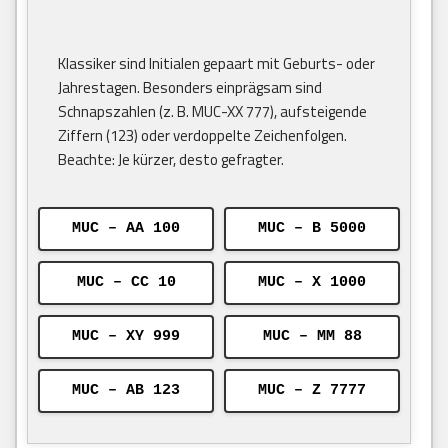
Klassiker sind Initialen gepaart mit Geburts- oder
Jahrestagen. Besonders einprägsam sind
Schnapszahlen (z. B. MUC-XX 777), aufsteigende
Ziffern (123) oder verdoppelte Zeichenfolgen.
Beachte: Je kürzer, desto gefragter.
MUC – AA 100
MUC – B 5000
MUC – CC 10
MUC – X 1000
MUC – XY 999
MUC – MM 88
MUC – AB 123
MUC – Z 7777