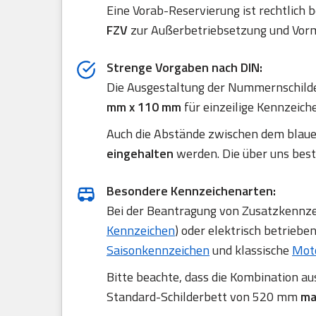
Eine Vorab-Reservierung ist rechtlich 
FZV
zur Außerbetriebsetzung und Vorm
Strenge Vorgaben nach DIN:
Die Ausgestaltung der Nummernschilde
mm x 110 mm
für einzeilige Kennzeich
Auch die Abstände zwischen dem blau
eingehalten
werden. Die über uns best
Besondere Kennzeichenarten:
Bei der Beantragung von Zusatzkennzei
Kennzeichen
) oder elektrisch betriebe
Saisonkennzeichen
und klassische
Mot
Bitte beachte, dass die Kombination a
Standard-Schilderbett von 520 mm
ma