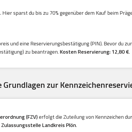
. Hier sparst du bis zu 70% gegenüber dem Kauf beim Präger 
is und eine Reservierungsbestätigung (PIN). Bevor du zur 
estätigung) zu beantragen.
Kosten Reservierung: 12,80 €
.
 Grundlagen zur Kennzeichenreservi
verordnung (FZV)
erfolgt die Zuteilung von Kennzeichen durc
e
Zulassungsstelle Landkreis Plön
.