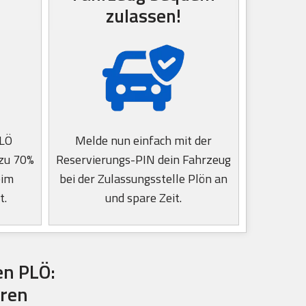
zulassen!
PLÖ
Melde nun einfach mit der
 zu 70%
Reservierungs-PIN dein Fahrzeug
eim
bei der Zulassungsstelle Plön an
t.
und spare Zeit.
en PLÖ:
eren