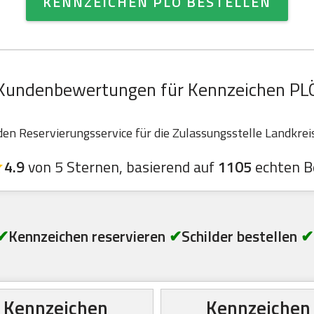
KENNZEICHEN PLÖ BESTELLEN
Kundenbewertungen für Kennzeichen PL
n Reservierungsservice für die Zulassungsstelle Landkreis 
4.9
von 5 Sternen, basierend auf
1105
echten B
✔
Kennzeichen reservieren
✔
Schilder bestellen
✔
Kennzeichen
Kennzeichen