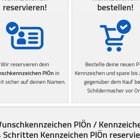
reservieren!
bestellen!
Wir reservieren dein
Bestelle deine neuen 
schkennzeichen PlÖn
in
Kennzeichen und spare bis
it sicher auf deinen Namen.
gegenüber dem Kauf b
Schildermacher vor Or
unschkennzeichen PlÖn / Kennzeich
4 Schritten Kennzeichen PlÖn reservi