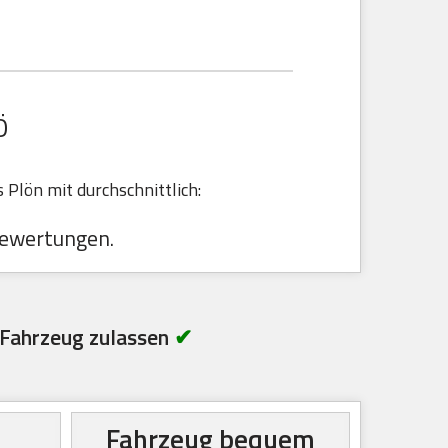
Ö
Plön mit durchschnittlich:
ewertungen.
Fahrzeug zulassen
✔
Fahrzeug bequem