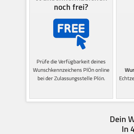
noch frei?
Prüfe die Verfügbarkeit deines
Wunschkennzeichens PlÖn online
Wun
bei der Zulassungsstelle Plön.
Echtze
Dein W
In 