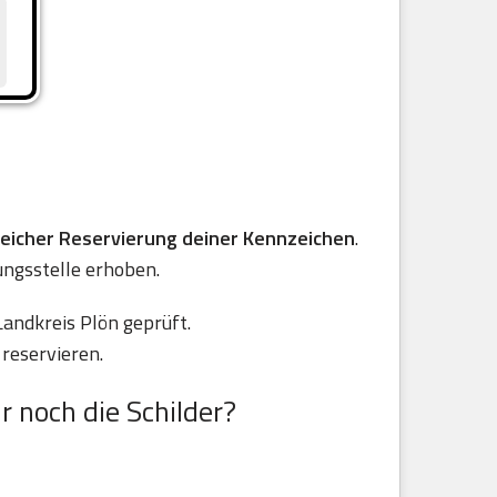
reicher Reservierung deiner Kennzeichen
.
ungsstelle erhoben.
andkreis Plön geprüft.
reservieren.
r noch die Schilder?