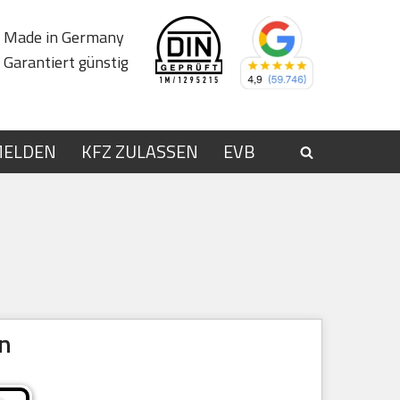
Made in Germany
Garantiert günstig
MELDEN
KFZ ZULASSEN
EVB
en