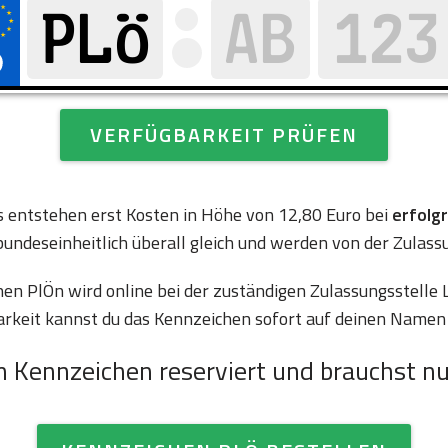
VERFÜGBARKEIT PRÜFEN
es entstehen erst Kosten in Höhe von 12,80 Euro bei
erfolg
bundeseinheitlich überall gleich und werden von der Zulass
n PlÖn wird online bei der zuständigen Zulassungsstelle L
arkeit kannst du das Kennzeichen sofort auf deinen Namen 
n Kennzeichen reserviert und brauchst nu