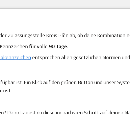
der Zulassungsstelle Kreis Plön ab, ob deine Kombination noc
 Kennzeichen für volle
90 Tage
.
tokennzeichen
entsprechen allen gesetzlichen Normen und
gbar ist. Ein Klick auf den grünen Button und unser Syste
 ist.
en? Dann kannst du diese im nächsten Schritt auf deinen N