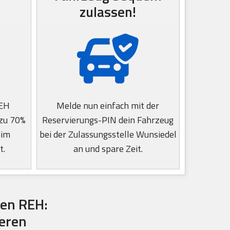
zulassen!
REH
Melde nun einfach mit der
 zu 70%
Reservierungs-PIN dein Fahrzeug
eim
bei der Zulassungsstelle Wunsiedel
t.
an und spare Zeit.
en REH:
ieren