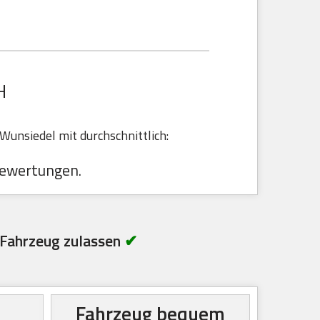
H
unsiedel mit durchschnittlich:
ewertungen.
Fahrzeug zulassen
✔
Fahrzeug bequem