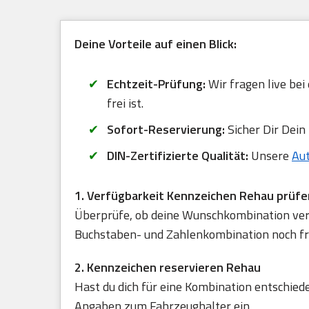
Deine Vorteile auf einen Blick:
Echtzeit-Prüfung:
Wir fragen live bei
frei ist.
Sofort-Reservierung:
Sicher Dir Dein
DIN-Zertifizierte Qualität:
Unsere
Au
1. Verfügbarkeit Kennzeichen Rehau prüfe
Überprüfe, ob deine Wunschkombination verfü
Buchstaben- und Zahlenkombination noch frei
2. Kennzeichen reservieren Rehau
Hast du dich für eine Kombination entschied
Angaben zum Fahrzeughalter ein.