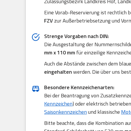
Zulassungsbezirk Landkreis Hof, Landkre
Eine Vorab-Reservierung ist rechtlich 
FZV
zur Außerbetriebsetzung und Vorm
Strenge Vorgaben nach DIN:
Die Ausgestaltung der Nummernschilde
mm x 110 mm
für einzeilige Kennzeich
Auch die Abstände zwischen dem blau
eingehalten
werden. Die über uns best
Besondere Kennzeichenarten:
Bei der Beantragung von Zusatzkennzei
Kennzeichen
) oder elektrisch betriebe
Saisonkennzeichen
und klassische
Mot
Bitte beachte, dass die Kombination a