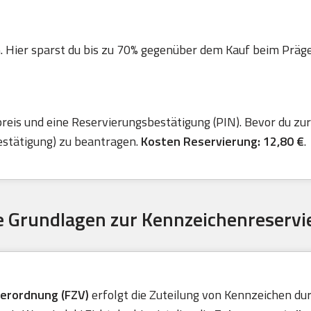
. Hier sparst du bis zu 70% gegenüber dem Kauf beim Präger 
is und eine Reservierungsbestätigung (PIN). Bevor du zur 
estätigung) zu beantragen.
Kosten Reservierung: 12,80 €
.
 Grundlagen zur Kennzeichenreservi
verordnung (FZV)
erfolgt die Zuteilung von Kennzeichen durc