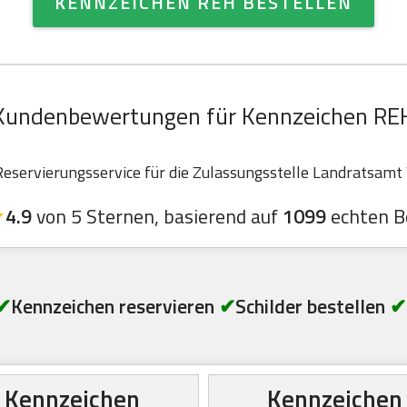
KENNZEICHEN REH BESTELLEN
Kundenbewertungen für Kennzeichen RE
servierungsservice für die Zulassungsstelle Landratsamt W
4.9
von 5 Sternen, basierend auf
1099
echten B
✔
Kennzeichen reservieren
✔
Schilder bestellen
✔
Kennzeichen
Kennzeichen