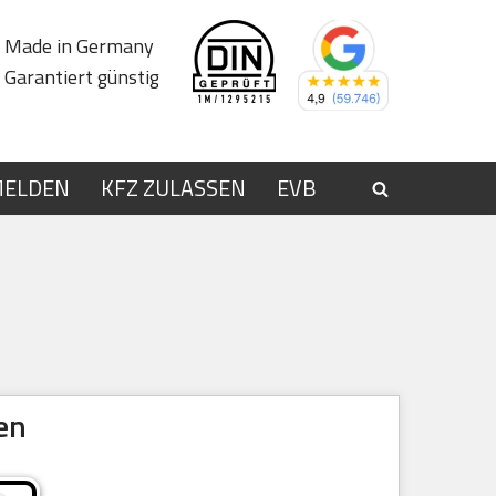
Made in Germany
Garantiert günstig
MELDEN
KFZ ZULASSEN
EVB
en