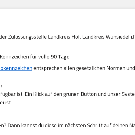
 der Zulassungsstelle Landkreis Hof, Landkreis Wunsiedel i.
 Kennzeichen für volle
90 Tage
.
tokennzeichen
entsprechen allen gesetzlichen Normen und
n
gbar ist. Ein Klick auf den grünen Button und unser Syste
 ist.
en? Dann kannst du diese im nächsten Schritt auf deinen N