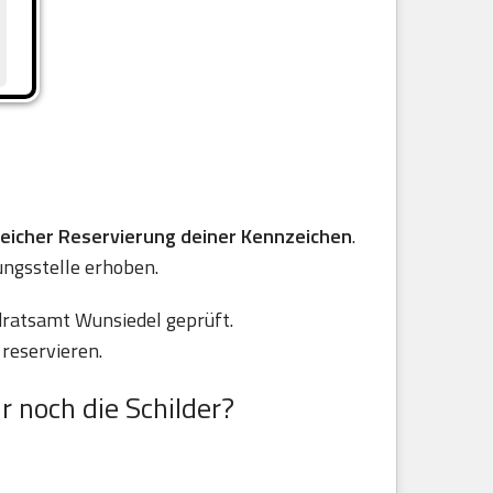
reicher Reservierung deiner Kennzeichen
.
ungsstelle erhoben.
dratsamt Wunsiedel geprüft.
reservieren.
r noch die Schilder?