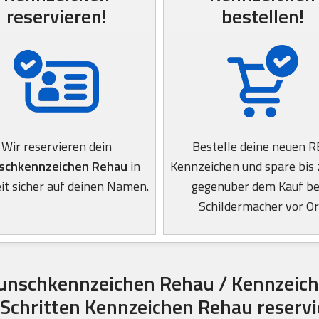
reservieren!
bestellen!
Wir reservieren dein
Bestelle deine neuen 
chkennzeichen Rehau
in
Kennzeichen und spare bis
it sicher auf deinen Namen.
gegenüber dem Kauf b
Schildermacher vor Or
unschkennzeichen Rehau / Kennzeich
 Schritten Kennzeichen Rehau reserv