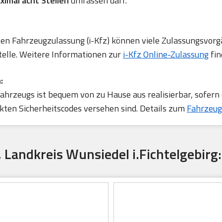
ximal acht Stellen
umfassen darf.
rten Fahrzeugzulassung (i-Kfz) können viele Zulassungsvorg
telle. Weitere Informationen zur
i-Kfz Online-Zulassung
fin
:
ahrzeugs ist bequem von zu Hause aus realisierbar, sofern
ten Sicherheitscodes versehen sind. Details zum
Fahrzeug
, Landkreis Wunsiedel i.Fichtelgebirg