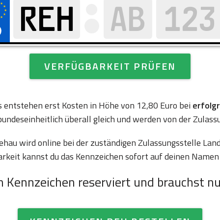
VERFÜGBARKEIT PRÜFEN
es entstehen erst Kosten in Höhe von 12,80 Euro bei
erfolg
bundeseinheitlich überall gleich und werden von der Zulass
au wird online bei der zuständigen Zulassungsstelle Lan
arkeit kannst du das Kennzeichen sofort auf deinen Namen 
n Kennzeichen reserviert und brauchst nu