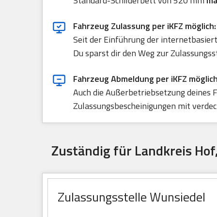
Standard-Schilderbett von 520 mm
ma
Fahrzeug Zulassung per iKFZ möglich:
Seit der Einführung der internetbasie
Du sparst dir den Weg zur Zulassungss
Fahrzeug Abmeldung per iKFZ möglich
Auch die Außerbetriebsetzung deines F
Zulassungsbescheinigungen mit verdeck
Zuständig für Landkreis Hof
Zulassungsstelle Wunsiedel