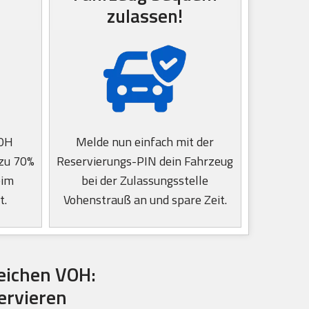
zulassen!
VOH
Melde nun einfach mit der
 zu 70%
Reservierungs-PIN dein Fahrzeug
eim
bei der Zulassungsstelle
t.
Vohenstrauß an und spare Zeit.
eichen VOH:
ervieren