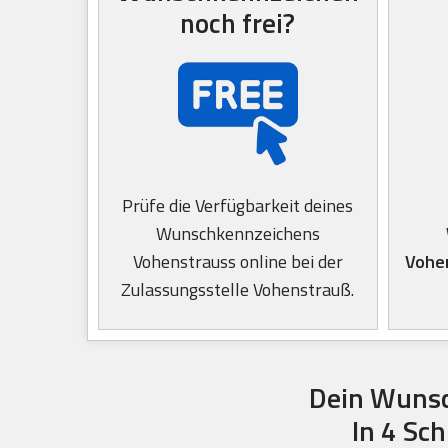
noch frei?
Prüfe die Verfügbarkeit deines
Wunschkennzeichens
Vohenstrauss online bei der
Vohe
Zulassungsstelle Vohenstrauß.
Dein Wunsc
In 4 Sc