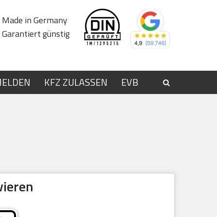
Made in Germany
Garantiert günstig
MELDEN
KFZ ZULASSEN
EVB
vieren