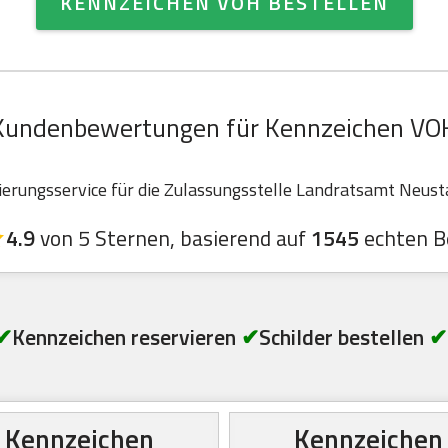
KENNZEICHEN VOH BESTELLEN
Kundenbewertungen für Kennzeichen VO
rungsservice für die Zulassungsstelle Landratsamt Neustad
4.9
von 5 Sternen, basierend auf
1545
echten B
✔
Kennzeichen reservieren
✔
Schilder bestellen
✔
Kennzeichen
Kennzeichen