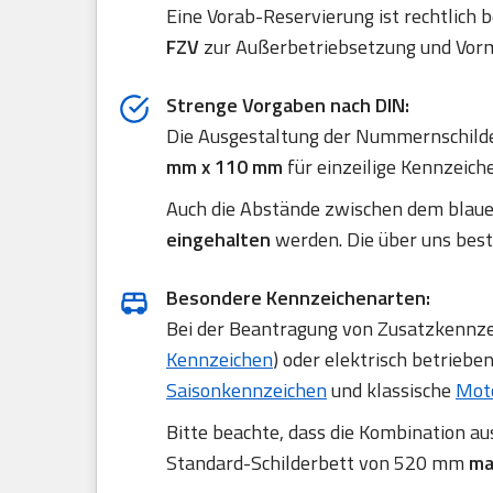
Eine Vorab-Reservierung ist rechtlich 
FZV
zur Außerbetriebsetzung und Vorm
Strenge Vorgaben nach DIN:
Die Ausgestaltung der Nummernschilde
mm x 110 mm
für einzeilige Kennzeich
Auch die Abstände zwischen dem blau
eingehalten
werden. Die über uns best
Besondere Kennzeichenarten:
Bei der Beantragung von Zusatzkennzei
Kennzeichen
) oder elektrisch betriebe
Saisonkennzeichen
und klassische
Mot
Bitte beachte, dass die Kombination a
Standard-Schilderbett von 520 mm
ma