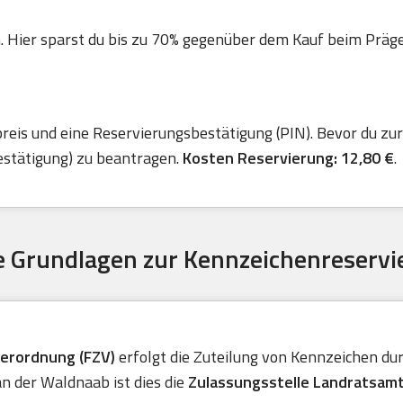
. Hier sparst du bis zu 70% gegenüber dem Kauf beim Präger 
is und eine Reservierungsbestätigung (PIN). Bevor du zur 
estätigung) zu beantragen.
Kosten Reservierung: 12,80 €
.
 Grundlagen zur Kennzeichenreservi
verordnung (FZV)
erfolgt die Zuteilung von Kennzeichen durc
n der Waldnaab ist dies die
Zulassungsstelle Landratsam