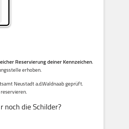
reicher Reservierung deiner Kennzeichen
.
ungsstelle erhoben.
tsamt Neustadt a.d.Waldnaab geprüft.
reservieren.
r noch die Schilder?