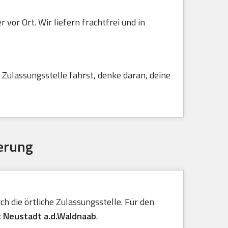
vor Ort. Wir liefern frachtfrei und in
Zulassungsstelle fährst, denke daran, deine
erung
h die örtliche Zulassungsstelle. Für den
t Neustadt a.d.Waldnaab
.