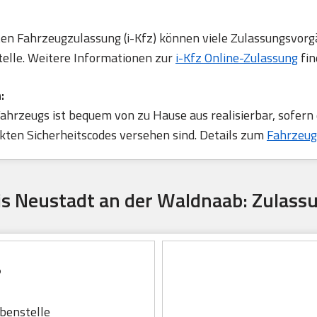
rten Fahrzeugzulassung (i-Kfz) können viele Zulassungsvorg
telle. Weitere Informationen zur
i-Kfz Online-Zulassung
fin
:
ahrzeugs ist bequem von zu Hause aus realisierbar, sofern
ten Sicherheitscodes versehen sind. Details zum
Fahrzeug
is Neustadt an der Waldnaab: Zulass
ß
enstelle