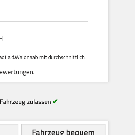
H
t a.d.Waldnaab mit durchschnittlich:
ewertungen.
Fahrzeug zulassen
✔
Fahrzeug bequem