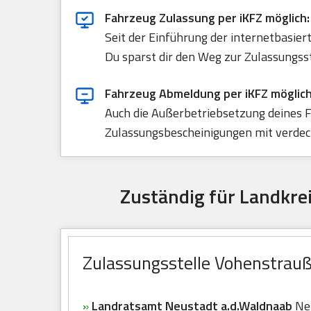
Fahrzeug Zulassung per iKFZ möglich:
Seit der Einführung der internetbasie
Du sparst dir den Weg zur Zulassungss
Fahrzeug Abmeldung per iKFZ möglich
Auch die Außerbetriebsetzung deines F
Zulassungsbescheinigungen mit verdeck
Zuständig für Landkre
Zulassungsstelle Vohenstrau
»
Landratsamt Neustadt a.d.Waldnaab
Neb