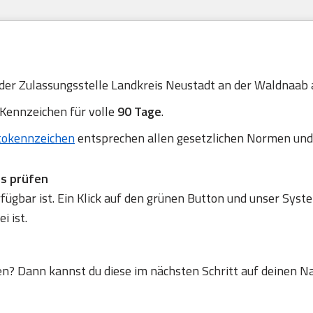
 der Zulassungsstelle Landkreis Neustadt an der Waldnaab a
 Kennzeichen für volle
90 Tage
.
tokennzeichen
entsprechen allen gesetzlichen Normen und
ss prüfen
gbar ist. Ein Klick auf den grünen Button und unser Syste
 ist.
en? Dann kannst du diese im nächsten Schritt auf deinen N