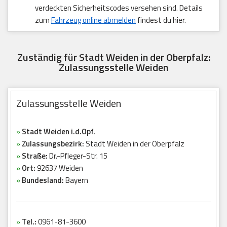
verdeckten Sicherheitscodes versehen sind. Details
zum
Fahrzeug online abmelden
findest du hier.
Zuständig für Stadt Weiden in der Oberpfalz:
Zulassungsstelle Weiden
Zulassungsstelle Weiden
»
Stadt Weiden i.d.Opf.
»
Zulassungsbezirk:
Stadt Weiden in der Oberpfalz
»
Straße:
Dr.-Pfleger-Str. 15
»
Ort:
92637 Weiden
»
Bundesland:
Bayern
»
Tel.:
0961-81-3600