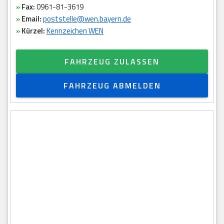
»
Fax:
0961-81-3619
»
Email:
poststelle@wen.bayern.de
»
Kürzel:
Kennzeichen WEN
FAHRZEUG ZULASSEN
FAHRZEUG ABMELDEN