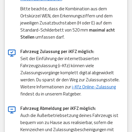
Bitte beachte, dass die Kombination aus dem
Ortskürzel WEN, den Erkennungsziffern und dem
jeweiligen Zusatzbuchstaben (H oder E) auf dem
Standard-Schilderbett von 520 mm
maximal acht
Stellen
umfassen darf.
Fahrzeug Zulassung per iKFZ möglich:
Seit der Einführung der internetbasierten
Fahrzeugzulassung (i-Kfz) können viele
Zulassungsvorgänge komplett digital abgewickelt
werden. Du sparst dir den Weg zur Zulassungsstelle.
Weitere Informationen zur
i-Kfz Online-Zulassung
findest du in unserem Ratgeber.
Fahrzeug Abmeldung per iKFZ möglich:
Auch die Außerbetriebsetzung deines Fahrzeugs ist
bequem von zu Hause aus realisierbar, sofern die
Kennzeichen und Zulassungsbescheinigungen mit