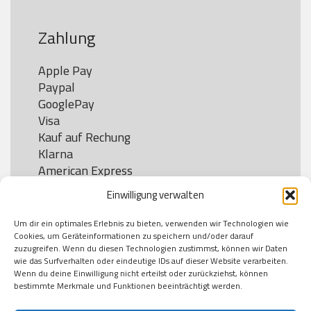
Zahlung
Apple Pay

Paypal

GooglePay

Visa

Kauf auf Rechung

Klarna

American Express

Einwilligung verwalten
Um dir ein optimales Erlebnis zu bieten, verwenden wir Technologien wie
Versand
Cookies, um Geräteinformationen zu speichern und/oder darauf
zuzugreifen. Wenn du diesen Technologien zustimmst, können wir Daten
wie das Surfverhalten oder eindeutige IDs auf dieser Website verarbeiten.
DHL

Wenn du deine Einwilligung nicht erteilst oder zurückziehst, können
Klimaneutral
bestimmte Merkmale und Funktionen beeinträchtigt werden.