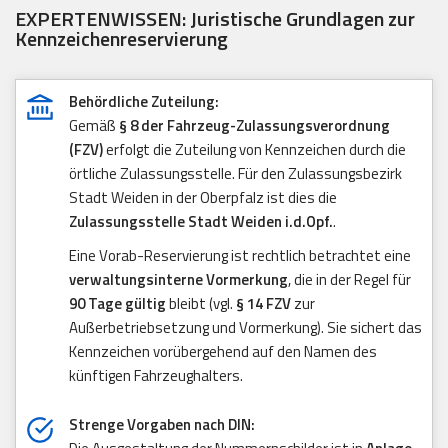
EXPERTENWISSEN: Juristische Grundlagen zur
Kennzeichenreservierung
Behördliche Zuteilung:
Gemäß
§ 8 der Fahrzeug-Zulassungsverordnung
(FZV)
erfolgt die Zuteilung von Kennzeichen durch die
örtliche Zulassungsstelle. Für den Zulassungsbezirk
Stadt Weiden in der Oberpfalz ist dies die
Zulassungsstelle Stadt Weiden i.d.Opf.
.
Eine Vorab-Reservierung ist rechtlich betrachtet eine
verwaltungsinterne Vormerkung
, die in der Regel für
90 Tage gültig
bleibt (vgl.
§ 14 FZV
zur
Außerbetriebsetzung und Vormerkung). Sie sichert das
Kennzeichen vorübergehend auf den Namen des
künftigen Fahrzeughalters.
Strenge Vorgaben nach DIN: