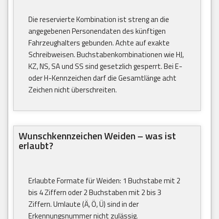
Die reservierte Kombination ist streng an die
angegebenen Personendaten des künftigen
Fahrzeughalters gebunden. Achte auf exakte
Schreibweisen. Buchstabenkombinationen wie HJ,
KZ, NS, SA und SS sind gesetzlich gesperrt. Bei E-
oder H-Kennzeichen darf die Gesamtlänge acht
Zeichen nicht überschreiten.
Wunschkennzeichen Weiden – was ist
erlaubt?
Erlaubte Formate für Weiden: 1 Buchstabe mit 2
bis 4 Ziffern oder 2 Buchstaben mit 2 bis 3
Ziffern. Umlaute (Ä, Ö, Ü) sind in der
Erkennungsnummer nicht zulässig.