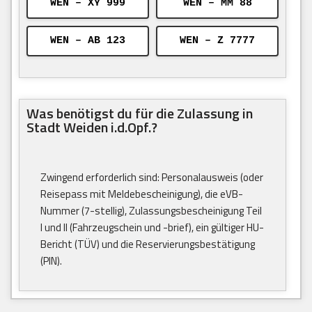
WEN – XY 999
WEN – MM 88
WEN – AB 123
WEN – Z 7777
Was benötigst du für die Zulassung in
Stadt Weiden i.d.Opf.?
Zwingend erforderlich sind: Personalausweis (oder
Reisepass mit Meldebescheinigung), die eVB-
Nummer (7-stellig), Zulassungsbescheinigung Teil
I und II (Fahrzeugschein und -brief), ein gültiger HU-
Bericht (TÜV) und die Reservierungsbestätigung
(PIN).