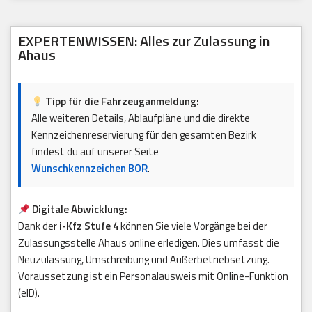
EXPERTENWISSEN: Alles zur Zulassung in
Ahaus
Tipp für die Fahrzeuganmeldung:
Alle weiteren Details, Ablaufpläne und die direkte
Kennzeichenreservierung für den gesamten Bezirk
findest du auf unserer Seite
Wunschkennzeichen BOR
.
Digitale Abwicklung:
Dank der
i-Kfz Stufe 4
können Sie viele Vorgänge bei der
Zulassungsstelle Ahaus online erledigen. Dies umfasst die
Neuzulassung, Umschreibung und Außerbetriebsetzung.
Voraussetzung ist ein Personalausweis mit Online-Funktion
(eID).