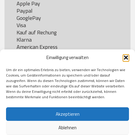
Apple Pay

Paypal

GooglePay

Visa

Kauf auf Rechung

Klarna

American Express

Einwilligung verwalten
Um dir ein optimales Erlebnis zu bieten, verwenden wir Technologien wie
Versand
Cookies, um Geräteinformationen zu speichern und/oder darauf
zuzugreifen. Wenn du diesen Technologien zustimmst, können wir Daten
wie das Surfverhalten oder eindeutige IDs auf dieser Website verarbeiten.
DHL

Wenn du deine Einwilligung nicht erteilst oder zurückziehst, können
Klimaneutral
bestimmte Merkmale und Funktionen beeinträchtigt werden.
Akzeptieren
Ablehnen