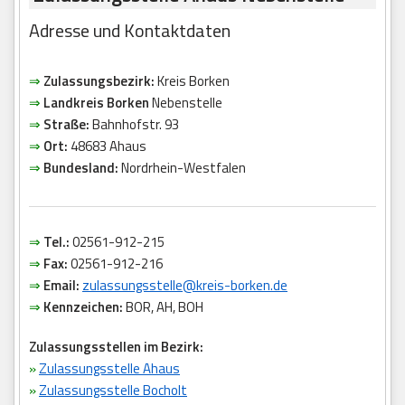
Adresse und Kontaktdaten
⇒
Zulassungsbezirk:
Kreis Borken
⇒
Landkreis Borken
Nebenstelle
⇒
Straße:
Bahnhofstr. 93
⇒
Ort:
48683 Ahaus
⇒
Bundesland:
Nordrhein-Westfalen
⇒
Tel.:
02561-912-215
⇒
Fax:
02561-912-216
⇒
Email:
zulassungsstelle@kreis-borken.de
⇒
Kennzeichen:
BOR, AH, BOH
Zulassungsstellen im Bezirk:
»
Zulassungsstelle Ahaus
»
Zulassungsstelle Bocholt