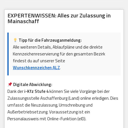
EXPERTENWISSEN: Alles zur Zulassung in
Mainaschaff
Tipp für die Fahrzeuganmeldung:
Alle weiteren Details, Ablaufpläne und die direkte
Kennzeichenreservierung für den gesamten Bezirk
findest du auf unserer Seite
Wunschkennzeichen ALZ
.
Digitale Abwicklung:
Dank der
i-Kfz Stufe 4
können Sie viele Vorgänge bei der
Zulassungsstelle Aschaffenburg (Land) online erledigen. Dies
umfasst die Neuzulassung, Umschreibung und
Außerbetriebsetzung. Voraussetzung ist ein
Personalausweis mit Online-Funktion (eID).