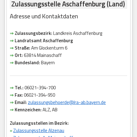
Zulassungsstelle Aschaffenburg (Land)
Adresse und Kontaktdaten
⇒
Zulassungsbezirk:
Landkreis Aschaffenburg
⇒
Landratsamt Aschaffenburg
⇒
Straße:
Am Glockenturm 6
⇒
Ort:
63814 Mainaschaff
⇒
Bundesland:
Bayern
⇒
Tel.:
06021-394-700
⇒
Fax:
06021-394-950
⇒
Email:
zulassungsbehoerde@lra-ab.bayern.de
⇒
Kennzeichen:
ALZ, AB
Zulassungsstellen im Bezirk:
»
Zulassungsstelle Alzenau