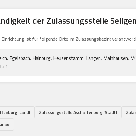
ndigkeit der Zulassungsstelle Selige
 Einrichtung ist für folgende Orte im Zulassungsbezirk verantwortl
ieich, Egelsbach, Hainburg, Heusenstamm, Langen, Mainhausen, M
dhof
ffenburg (Land)
Zulassungsstelle Aschaffenburg (Stadt)
Zula
Hanau