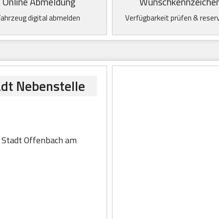
Online Abmeldung
Wunschkennzeiche
Fahrzeug digital abmelden
Verfügbarkeit prüfen & reser
adt Nebenstelle
, Stadt Offenbach am