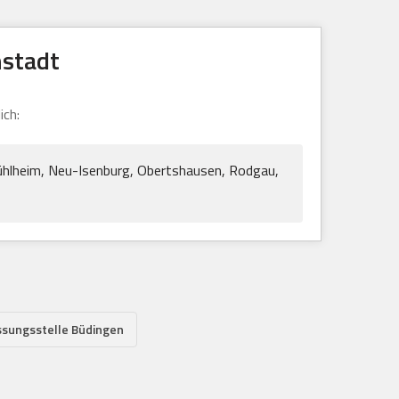
nstadt
ich:
ühlheim, Neu-Isenburg, Obertshausen, Rodgau,
ssungsstelle Büdingen