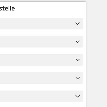
telle