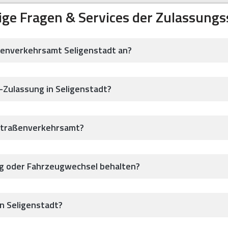
ige Fragen & Services der Zulassungss
ßenverkehrsamt Seligenstadt an?
-Zulassung in Seligenstadt?
Straßenverkehrsamt?
ug oder Fahrzeugwechsel behalten?
in Seligenstadt?