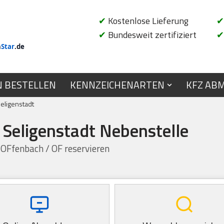
✔
Kostenlose Lieferung
✔
✔
Bundesweit zertifiziert
✔
n
Star
.de
N BESTELLEN
KENNZEICHENARTEN
KFZ AB
eligenstadt
 Seligenstadt Nebenstelle
 OFfenbach / OF reservieren