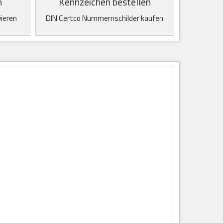
n
Kennzeichen bestellen
vieren
DIN Certco Nummernschilder kaufen