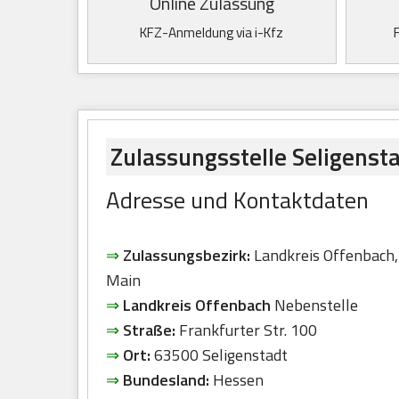
Online Zulassung
KFZ-Anmeldung via i-Kfz
Zulassungsstelle Seligenst
Adresse und Kontaktdaten
⇒
Zulassungsbezirk:
Landkreis Offenbach
Main
⇒
Landkreis Offenbach
Nebenstelle
⇒
Straße:
Frankfurter Str. 100
⇒
Ort:
63500 Seligenstadt
⇒
Bundesland:
Hessen