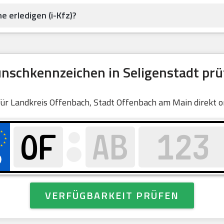
e erledigen (i-Kfz)?
nschkennzeichen in Seligenstadt prü
 für Landkreis Offenbach, Stadt Offenbach am Main direkt o
VERFÜGBARKEIT PRÜFEN