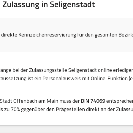
Zulassung in Seligenstadt
e direkte Kennzeichenreservierung für den gesamten Bezirk 
änge bei der Zulassungsstelle Seligenstadt online erledige
ussetzung ist ein Personalausweis mit Online-Funktion (e
, Stadt Offenbach am Main muss der
DIN 74069
entsprechen
is zu 70% gegenüber den Prägestellen direkt an der Zulass