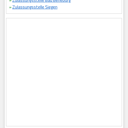
»
Zulassungsstelle Bad Berleburg
»
Zulassungsstelle Siegen