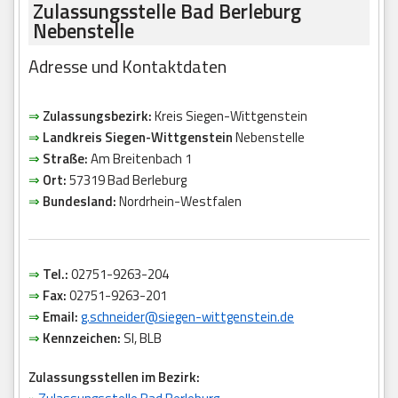
Zulassungsstelle Bad Berleburg
Nebenstelle
Adresse und Kontaktdaten
⇒
Zulassungsbezirk:
Kreis Siegen-Wittgenstein
⇒
Landkreis Siegen-Wittgenstein
Nebenstelle
⇒
Straße:
Am Breitenbach 1
⇒
Ort:
57319 Bad Berleburg
⇒
Bundesland:
Nordrhein-Westfalen
⇒
Tel.:
02751-9263-204
⇒
Fax:
02751-9263-201
⇒
Email:
g.schneider@siegen-wittgenstein.de
⇒
Kennzeichen:
SI, BLB
Zulassungsstellen im Bezirk: