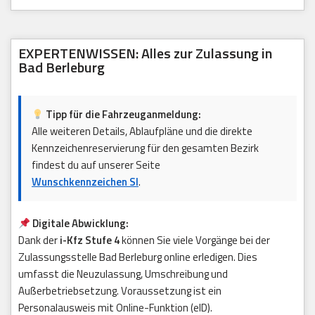
EXPERTENWISSEN: Alles zur Zulassung in
Bad Berleburg
Tipp für die Fahrzeuganmeldung:
Alle weiteren Details, Ablaufpläne und die direkte
Kennzeichenreservierung für den gesamten Bezirk
findest du auf unserer Seite
Wunschkennzeichen SI
.
Digitale Abwicklung:
Dank der
i-Kfz Stufe 4
können Sie viele Vorgänge bei der
Zulassungsstelle Bad Berleburg online erledigen. Dies
umfasst die Neuzulassung, Umschreibung und
Außerbetriebsetzung. Voraussetzung ist ein
Personalausweis mit Online-Funktion (eID).