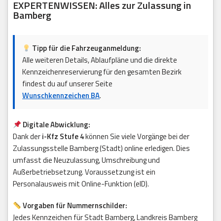
EXPERTENWISSEN: Alles zur Zulassung in
Bamberg
Tipp für die Fahrzeuganmeldung:
Alle weiteren Details, Ablaufpläne und die direkte
Kennzeichenreservierung für den gesamten Bezirk
findest du auf unserer Seite
Wunschkennzeichen BA
.
Digitale Abwicklung:
Dank der
i-Kfz Stufe 4
können Sie viele Vorgänge bei der
Zulassungsstelle Bamberg (Stadt) online erledigen. Dies
umfasst die Neuzulassung, Umschreibung und
Außerbetriebsetzung. Voraussetzung ist ein
Personalausweis mit Online-Funktion (eID).
Vorgaben für Nummernschilder:
Jedes Kennzeichen für Stadt Bamberg, Landkreis Bamberg