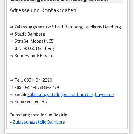
Adresse und Kontaktdaten
⇒
Zulassungsbezirk:
Stadt Bamberg, Landkreis Bamberg
⇒
Stadt Bamberg
⇒
Straße:
Moosstr. 65
⇒
Ort:
96050 Bamberg
⇒
Bundesland:
Bayern
⇒
Tel.:
0951-87-2220
⇒
Fax:
0951-87888-2259
⇒
Email:
zulassungsstelle@stadt.bamberg.bayern.de
⇒
Kennzeichen:
BA
Zulassungsstellen im Bezirk:
»
Zulassungsstelle Bamberg