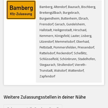
Bamberg, Altendorf, Baunach, Bischberg,
Breitengüßbach, Burgebrach,
Burgwindheim, Buttenheim, Ebrach,
Frensdorf, Gerach, Gundelsheim,
Hallstadt, Heiligenstadt, Hirschaid,
Kemmern, Königsfeld, Lauter, Lisberg,
Litzendorf, Memmelsdorf, Oberhaid,
Pettstadt, Pommersfelden, Priesendorf,
Rattelsdorf, Reckendorf, Scheßlitz,
Schlüsselfeld, Schönbrunn, Stadelhofen,
Stegaurach, Strullendorf, Viereth-
Trunstadt, Walsdorf, Wattendorf,
Zapfendorf
Weitere Zulassungsstellen in deiner Nähe