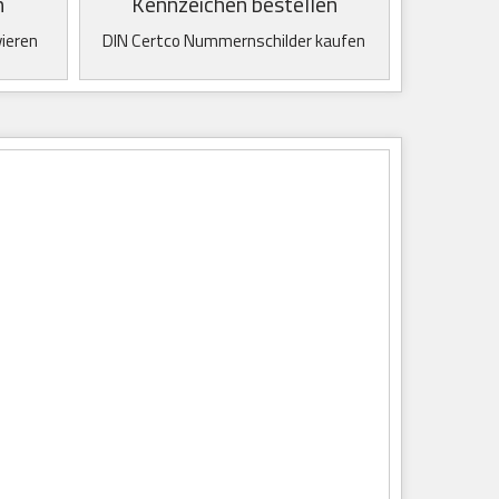
n
Kennzeichen bestellen
vieren
DIN Certco Nummernschilder kaufen