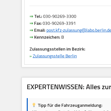
⇒
Tel.:
030-90269-3300
⇒
Fax:
030-90269-3391
⇒
Email:
post.kfz-zulassung@labo.berlin.d
⇒
Kennzeichen:
B
Zulassungsstellen im Bezirk:
»
Zulassungsstelle Berlin
EXPERTENWISSEN: Alles zur 
Tipp für die Fahrzeuganmeldung: