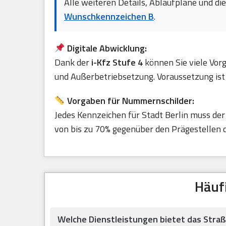
Alle weiteren Details, Ablaufpläne und di
Wunschkennzeichen B
.
Digitale Abwicklung:
Dank der
i-Kfz Stufe 4
können Sie viele Vorg
und Außerbetriebsetzung. Voraussetzung ist 
Vorgaben für Nummernschilder:
Jedes Kennzeichen für Stadt Berlin muss de
von bis zu 70% gegenüber den Prägestellen d
Häuf
Welche Dienstleistungen bietet das Stra