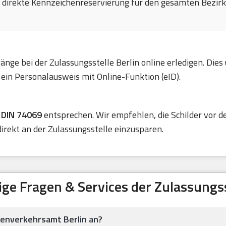
e direkte Kennzeichenreservierung für den gesamten Bezirk 
änge bei der Zulassungsstelle Berlin online erledigen. Di
ein Personalausweis mit Online-Funktion (eID).
r
DIN 74069
entsprechen. Wir empfehlen, die Schilder vor d
irekt an der Zulassungsstelle einzusparen.
ige Fragen & Services der Zulassungss
ßenverkehrsamt Berlin an?