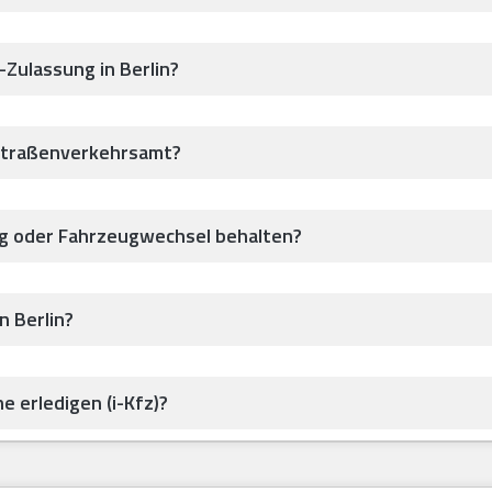
-Zulassung in Berlin?
Straßenverkehrsamt?
ug oder Fahrzeugwechsel behalten?
n Berlin?
e erledigen (i-Kfz)?