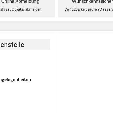
Online Abmeldung
Wunschkennzeiche
Fahrzeug digital abmelden
Verfügbarkeit prüfen & reser
enstelle
ngelegenheiten