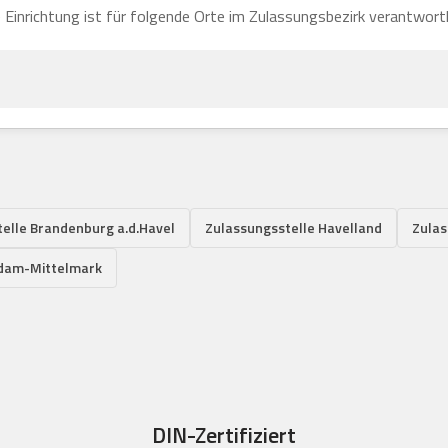
 Einrichtung ist für folgende Orte im Zulassungsbezirk verantwortl
elle Brandenburg a.d.Havel
Zulassungsstelle Havelland
Zulas
sdam-Mittelmark
DIN-Zertifiziert