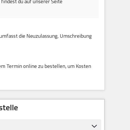
findest du auf unserer Seite
es umfasst die Neuzulassung, Umschreibung
em Termin online zu bestellen, um Kosten
telle