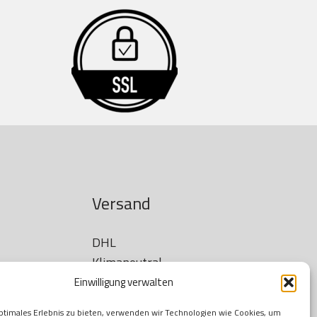
Versand
DHL

Klimaneutral
Einwilligung verwalten
ptimales Erlebnis zu bieten, verwenden wir Technologien wie Cookies, um