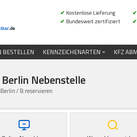
✔
Kostenlose Lieferung
✔
✔
Bundesweit zertifiziert
✔
n
Star
.de
N BESTELLEN
KENNZEICHENARTEN
KFZ AB
 Berlin Nebenstelle
Berlin / B reservieren