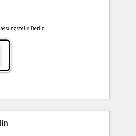
lassungstelle Berlin.
lin