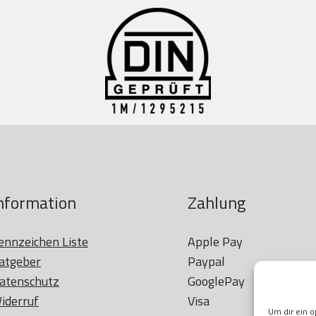
nformation
Zahlung
ennzeichen Liste
Apple Pay

atgeber
Paypal

atenschutz
GooglePay

iderruf
Visa

Um dir ein o