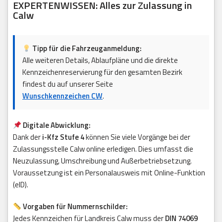
EXPERTENWISSEN: Alles zur Zulassung in
Calw
Tipp für die Fahrzeuganmeldung:
Alle weiteren Details, Ablaufpläne und die direkte
Kennzeichenreservierung für den gesamten Bezirk
findest du auf unserer Seite
Wunschkennzeichen CW
.
Digitale Abwicklung:
Dank der
i-Kfz Stufe 4
können Sie viele Vorgänge bei der
Zulassungsstelle Calw online erledigen. Dies umfasst die
Neuzulassung, Umschreibung und Außerbetriebsetzung.
Voraussetzung ist ein Personalausweis mit Online-Funktion
(eID).
Vorgaben für Nummernschilder:
Jedes Kennzeichen für Landkreis Calw muss der
DIN 74069