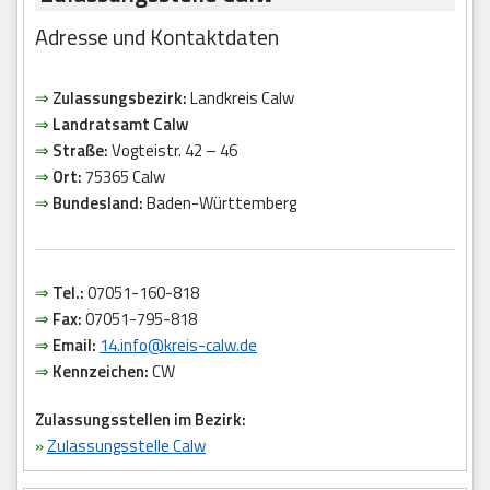
Adresse und Kontaktdaten
⇒
Zulassungsbezirk:
Landkreis Calw
⇒
Landratsamt Calw
⇒
Straße:
Vogteistr. 42 – 46
⇒
Ort:
75365 Calw
⇒
Bundesland:
Baden-Württemberg
⇒
Tel.:
07051-160-818
⇒
Fax:
07051-795-818
⇒
Email:
14.info@kreis-calw.de
⇒
Kennzeichen:
CW
Zulassungsstellen im Bezirk:
»
Zulassungsstelle Calw