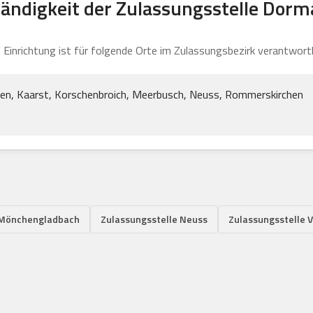
ändigkeit der Zulassungsstelle Dor
 Einrichtung ist für folgende Orte im Zulassungsbezirk verantwortl
hen, Kaarst, Korschenbroich, Meerbusch, Neuss, Rommerskirchen
 Mönchengladbach
Zulassungsstelle Neuss
Zulassungsstelle V