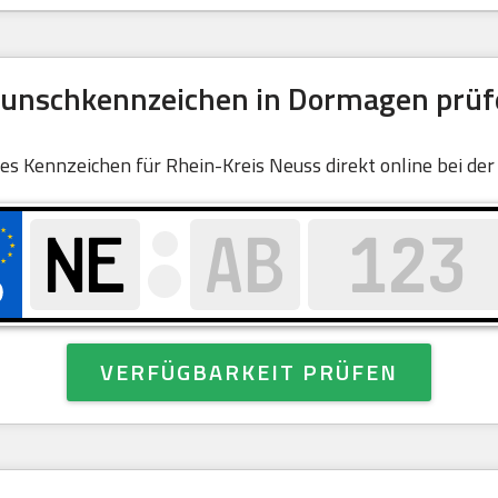
unschkennzeichen in Dormagen prüf
eies Kennzeichen für Rhein-Kreis Neuss direkt online bei de
VERFÜGBARKEIT PRÜFEN