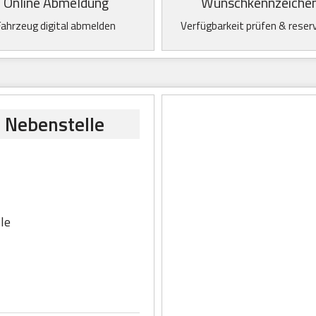
Online Abmeldung
Wunschkennzeiche
Fahrzeug digital abmelden
Verfügbarkeit prüfen & reser
 Nebenstelle
le