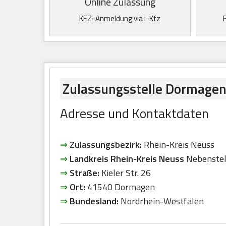
Online Zulassung
KFZ-Anmeldung via i-Kfz
Zulassungsstelle Dormagen
Adresse und Kontaktdaten
⇒
Zulassungsbezirk:
Rhein-Kreis Neuss
⇒
Landkreis Rhein-Kreis Neuss
Nebenstel
⇒
Straße:
Kieler Str. 26
⇒
Ort:
41540 Dormagen
⇒
Bundesland:
Nordrhein-Westfalen