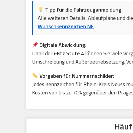
Tipp für die Fahrzeuganmeldung:
Alle weiteren Details, Ablaufpläne und di
Wunschkennzeichen NE
.
Digitale Abwicklung:
Dank der
i-Kfz Stufe 4
können Sie viele Vor
Umschreibung und Außerbetriebsetzung. Vora
Vorgaben für Nummernschilder:
Jedes Kennzeichen für Rhein-Kreis Neuss m
Kosten von bis zu 70% gegenüber den Prägest
Häuf