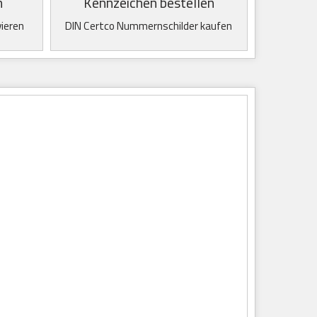
n
Kennzeichen bestellen
vieren
DIN Certco Nummernschilder kaufen