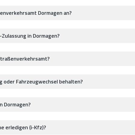
aßenverkehrsamt Dormagen an?
z-Zulassung in Dormagen?
Straßenverkehrsamt?
ug oder Fahrzeugwechsel behalten?
 in Dormagen?
e erledigen (i-Kfz)?