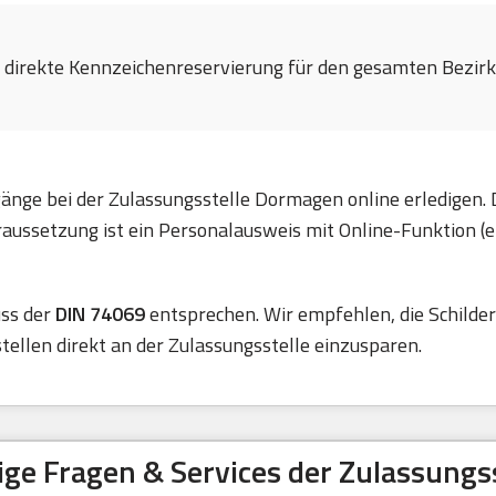
e direkte Kennzeichenreservierung für den gesamten Bezirk 
gänge bei der Zulassungsstelle Dormagen online erledigen.
ussetzung ist ein Personalausweis mit Online-Funktion (e
uss der
DIN 74069
entsprechen. Wir empfehlen, die Schilder
ellen direkt an der Zulassungsstelle einzusparen.
ige Fragen & Services der Zulassungss