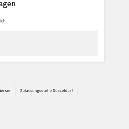
magen
ich:
iersen
Zulassungsstelle Düsseldorf