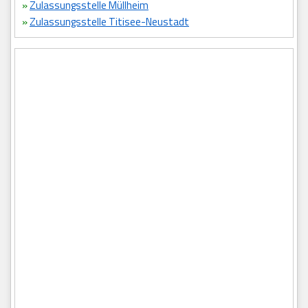
»
Zulassungsstelle Müllheim
»
Zulassungsstelle Titisee-Neustadt