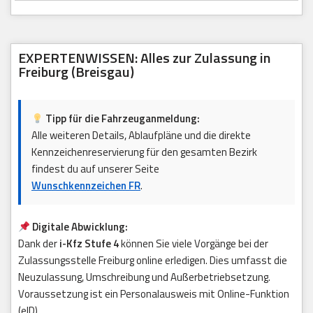
EXPERTENWISSEN: Alles zur Zulassung in
Freiburg (Breisgau)
Tipp für die Fahrzeuganmeldung:
Alle weiteren Details, Ablaufpläne und die direkte
Kennzeichenreservierung für den gesamten Bezirk
findest du auf unserer Seite
Wunschkennzeichen FR
.
Digitale Abwicklung:
Dank der
i-Kfz Stufe 4
können Sie viele Vorgänge bei der
Zulassungsstelle Freiburg online erledigen. Dies umfasst die
Neuzulassung, Umschreibung und Außerbetriebsetzung.
Voraussetzung ist ein Personalausweis mit Online-Funktion
(eID).