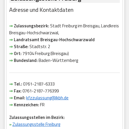
Adresse und Kontaktdaten
⇒
Zulassungsbezirk:
Stadt Freiburg im Breisgau, Landkreis
Breisgau-Hochschwarzwal,
⇒
Landratsamt Breisgau-Hochschwarzwald
⇒
Straße:
Stadtstr. 2
⇒
Ort:
79104 Freiburg (Breisgau)
⇒
Bundesland:
Baden-Württemberg
⇒
Tel.:
0761-2187-6333
⇒
Fax:
0761-2187-776399
⇒
Email:
kfzzulassung@lkbh.de
⇒
Kennzeichen:
FR
Zulassungsstellen im Bezirk:
»
Zulassungsstelle Freiburg