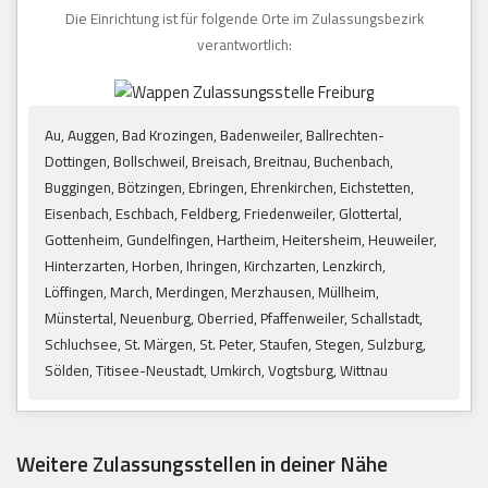
Die Einrichtung ist für folgende Orte im Zulassungsbezirk
verantwortlich:
Au, Auggen, Bad Krozingen, Badenweiler, Ballrechten-
Dottingen, Bollschweil, Breisach, Breitnau, Buchenbach,
Buggingen, Bötzingen, Ebringen, Ehrenkirchen, Eichstetten,
Eisenbach, Eschbach, Feldberg, Friedenweiler, Glottertal,
Gottenheim, Gundelfingen, Hartheim, Heitersheim, Heuweiler,
Hinterzarten, Horben, Ihringen, Kirchzarten, Lenzkirch,
Löffingen, March, Merdingen, Merzhausen, Müllheim,
Münstertal, Neuenburg, Oberried, Pfaffenweiler, Schallstadt,
Schluchsee, St. Märgen, St. Peter, Staufen, Stegen, Sulzburg,
Sölden, Titisee-Neustadt, Umkirch, Vogtsburg, Wittnau
Weitere Zulassungsstellen in deiner Nähe