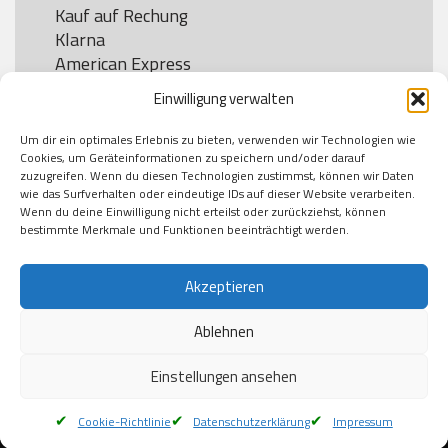
Kauf auf Rechung

Klarna

American Express

Einwilligung verwalten
Um dir ein optimales Erlebnis zu bieten, verwenden wir Technologien wie
Versand
Cookies, um Geräteinformationen zu speichern und/oder darauf
zuzugreifen. Wenn du diesen Technologien zustimmst, können wir Daten
wie das Surfverhalten oder eindeutige IDs auf dieser Website verarbeiten.
DHL

Wenn du deine Einwilligung nicht erteilst oder zurückziehst, können
Klimaneutral
bestimmte Merkmale und Funktionen beeinträchtigt werden.
Akzeptieren
Ablehnen
Einstellungen ansehen
Cookie-Richtlinie
Datenschutzerklärung
Impressum