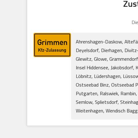
Zus
Die
Ahrenshagen-Daskow, Altefähr
Deyelsdorf, Dierhagen, Divitz
Glewitz, Glowe, Grammendorf
Insel Hiddensee, Jakobsdorf,
Löbnitz, Lüdershagen, Lüssow
Ostseebad Binz, Ostseebad Pr
Putgarten, Ralswiek, Rambin, 
Semlow, Splietsdorf, Steinhag
Weitenhagen, Wendisch Baggen