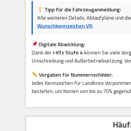
Tipp für die Fahrzeuganmeldung:
Alle weiteren Details, Ablaufpläne und di
Wunschkennzeichen VR
.
Digitale Abwicklung:
Dank der
i-Kfz Stufe 4
können Sie viele Vorg
Umschreibung und Außerbetriebsetzung. Vora
Vorgaben für Nummernschilder:
Jedes Kennzeichen für Landkreis Vorpomme
bestellen, um Kosten von bis zu 70% gegenüb
Häuf