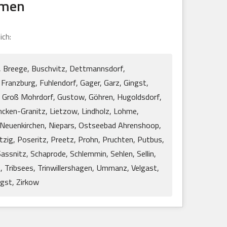
mmen
ich:
n, Breege, Buschvitz, Dettmannsdorf,
Franzburg, Fuhlendorf, Gager, Garz, Gingst,
 Groß Mohrdorf, Gustow, Göhren, Hugoldsdorf,
ncken-Granitz, Lietzow, Lindholz, Lohme,
 Neuenkirchen, Niepars, Ostseebad Ahrenshoop,
ig, Poseritz, Preetz, Prohn, Pruchten, Putbus,
ssnitz, Schaprode, Schlemmin, Sehlen, Sellin,
, Tribsees, Trinwillershagen, Ummanz, Velgast,
gst, Zirkow