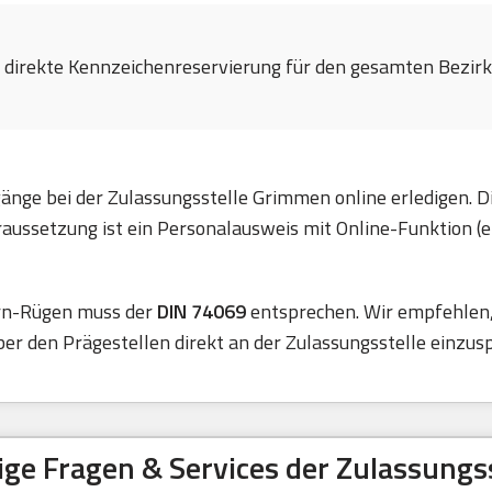
e direkte Kennzeichenreservierung für den gesamten Bezirk 
änge bei der Zulassungsstelle Grimmen online erledigen. D
ussetzung ist ein Personalausweis mit Online-Funktion (e
rn-Rügen muss der
DIN 74069
entsprechen. Wir empfehlen, 
er den Prägestellen direkt an der Zulassungsstelle einzus
ige Fragen & Services der Zulassungss