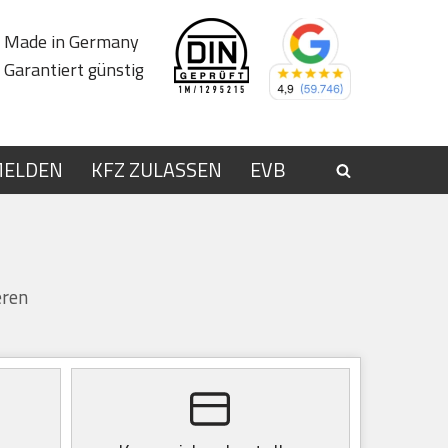
Made in Germany
Garantiert günstig
MELDEN
KFZ ZULASSEN
EVB
eren