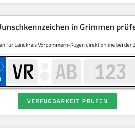
unschkennzeichen in Grimmen prüf
chen für Landkreis Vorpommern-Rügen direkt online bei de
VERFÜGBARKEIT PRÜFEN