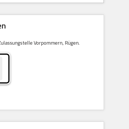
en
r Zulassungstelle Vorpommern, Rügen.