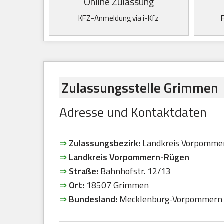
Online Zulassung
KFZ-Anmeldung via i-Kfz
Zulassungsstelle Grimmen
Adresse und Kontaktdaten
⇒
Zulassungsbezirk:
Landkreis Vorpomme
⇒
Landkreis Vorpommern-Rügen
⇒
Straße:
Bahnhofstr. 12/13
⇒
Ort:
18507 Grimmen
⇒
Bundesland:
Mecklenburg-Vorpommern