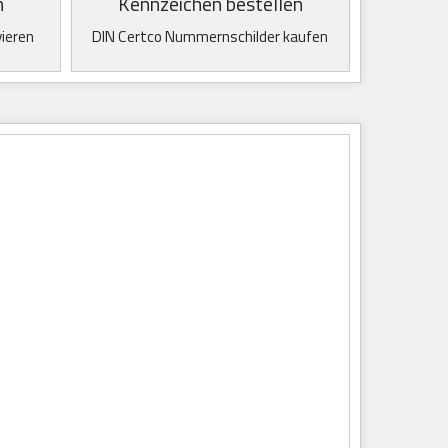
n
Kennzeichen bestellen
vieren
DIN Certco Nummernschilder kaufen