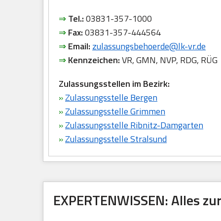
⇒
Tel.:
03831-357-1000
⇒
Fax:
03831-357-444564
⇒
Email:
zulassungsbehoerde@lk-vr.de
⇒
Kennzeichen:
VR, GMN, NVP, RDG, RÜG
Zulassungsstellen im Bezirk:
»
Zulassungsstelle Bergen
»
Zulassungsstelle Grimmen
»
Zulassungsstelle Ribnitz-Damgarten
»
Zulassungsstelle Stralsund
EXPERTENWISSEN: Alles zur