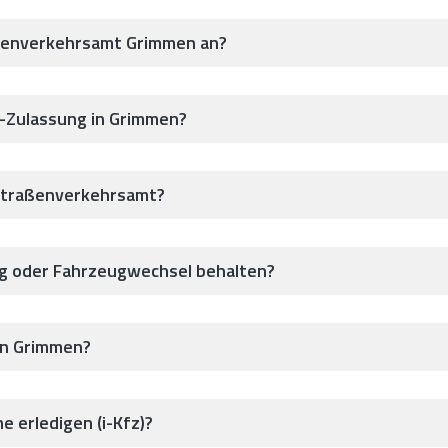
aßenverkehrsamt Grimmen an?
z-Zulassung in Grimmen?
Straßenverkehrsamt?
ug oder Fahrzeugwechsel behalten?
in Grimmen?
e erledigen (i-Kfz)?