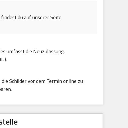
findest du auf unserer Seite
ies umfasst die Neuzulassung,
ID).
die Schilder vor dem Termin online zu
paren.
telle