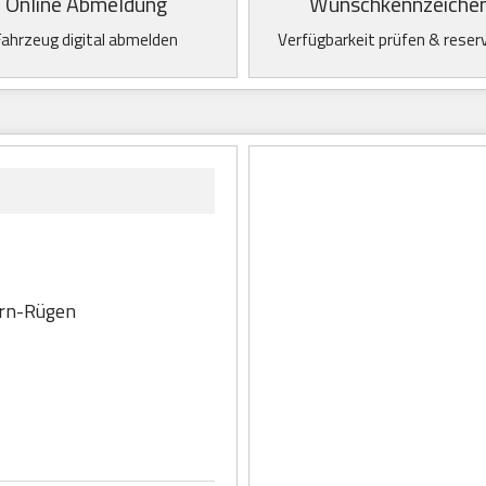
Online Abmeldung
Wunschkennzeiche
Fahrzeug digital abmelden
Verfügbarkeit prüfen & reser
rn-Rügen